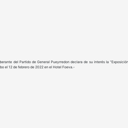
iberante del Partido de General Pueyrredon declara de su interés la “Exposició
abo el 12 de febrero de 2022 en el Hotel Foeva.-