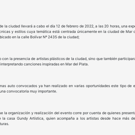
udad llevará a cabo el día 12 de febrero de 2022, a las 20 horas, una exposic
cnicas y estilos cuya temática está centrada únicamente en la ciudad de Mar d
bicado en la calle Bolívar Nº 2435 de la ciudad;
 presencia de artistas plásticos de la ciudad, sino que también participará
interpretando canciones inspiradas en Mar del Plata.
onvocados ya han realizado en varias oportunidades este tipo de event
 una convocatoria muy importante.
ganización y realización del evento corre por cuenta de quienes presentan 
 la casa Gundy Artística, quien acompaña a los artistas desde hace más de
turas.