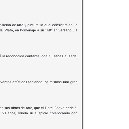
ión de arte y pintura, la cual consistirá en la
el Plata, en homenaje a su 148º aniversario. La
 la reconocida cantante local Susana Bauzada,
os artísticos teniendo los mismos una gran
sus obras de arte, que el Hotel Foeva cede el
 50 años, brinda su auspicio colaborando con