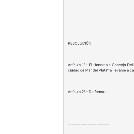
RESOLUCIÓN
Artículo 1º.- El Honorable Concejo Del
ciudad de Mar del Plata” a llevarse a c
Artículo 2º.- De forma.-
-----------------------