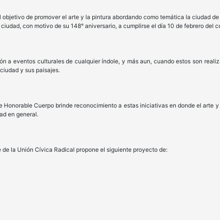
ivo de promover el arte y la pintura abordando como temática la ciudad de Ma
 ciudad, con motivo de su 148° aniversario, a cumplirse el día 10 de febrero del co
ntos culturales de cualquier índole, y más aun, cuando estos son realizado
ciudad y sus paisajes.
ble Cuerpo brinde reconocimiento a estas iniciativas en donde el arte y la
ad en general.
a Unión Cívica Radical propone el siguiente proyecto de: