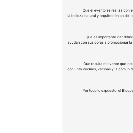
Que el evento se realiza con el objet
la belleza natural y arquitectónica de la
Que es importante dar difusión a eve
ayudan con sus obras a promocionar la 
Que resulta relevante que este Honora
conjunto vecinos, vecinas y la comunid
Por todo lo expuesto, el Bloque de l