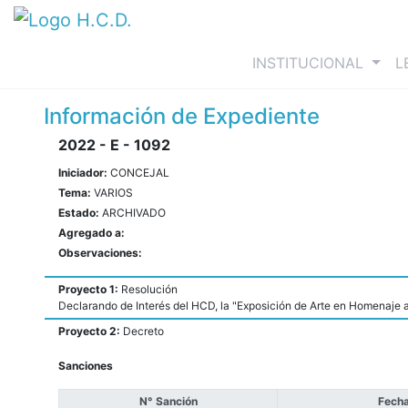
(curre
INSTITUCIONAL
L
Información de Expediente
2022 - E - 1092
Iniciador:
CONCEJAL
Tema:
VARIOS
Estado:
ARCHIVADO
Agregado a:
Observaciones:
Proyecto 1:
Resolución
Declarando de Interés del HCD, la "Exposición de Arte en Homenaje al 
Proyecto 2:
Decreto
Sanciones
N° Sanción
Fecha