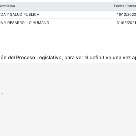
Comisión
Fecha Entra
IDA Y SALUD PUBLICA
16/12/202
IA Y DESARROLLO HUMANO
31/05/202
ción del Proceso Legislativo, para ver el definitivo una vez 
.-