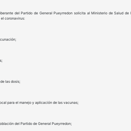
iberante del Partido de General Pueyrredon solicita al Ministerio de Salud de
 el coronavirus:
acunación;
s;
e las dosis;
ocal para el manejo y aplicación de las vacunas;
oblación del Partido de General Pueyrredon;