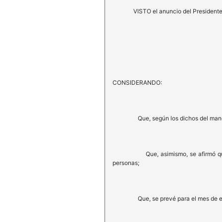
VISTO el anuncio del Presidente de la
CONSIDERANDO:
Que, según los dichos del mandatario
Que, asimismo, se afirmó que antes 
personas;
Que, se prevé para el mes de enero 