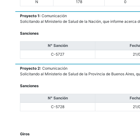
N
178
0
Proyecto 1:
Comunicación
Solicitando al Ministerio de Salud de la Nación, que informe acerca d
Sanciones
N° Sanción
Fecha
C-5727
21/
Proyecto 2:
Comunicación
Solicitando al Ministerio de Salud de la Provincia de Buenos Aires, q
Sanciones
N° Sanción
Fecha
C-5728
21/
Giros