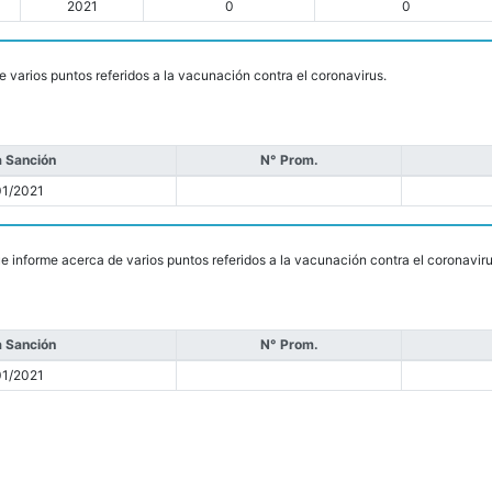
2021
0
0
e varios puntos referidos a la vacunación contra el coronavirus.
 Sanción
N° Prom.
01/2021
ue informe acerca de varios puntos referidos a la vacunación contra el coronaviru
 Sanción
N° Prom.
01/2021