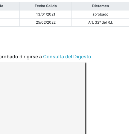
da
Fecha Salida
Dictamen
0
13/01/2021
aprobado
1
25/02/2022
Art. 32º del R.I.
aprobado dirigirse a
Consulta del Digesto