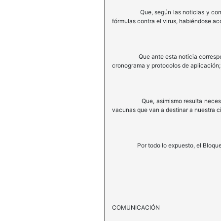
Que, según las noticias y comunicados
fórmulas contra el virus, habiéndose 
Que ante esta noticia corresponde so
cronograma y protocolos de aplicación;
Que, asimismo resulta necesario con
vacunas que van a destinar a nuestra c
Por todo lo expuesto, el Bloque de l
COMUNICACIÓN