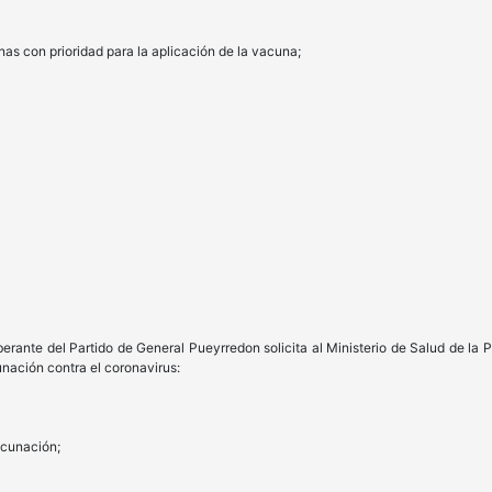
nas con prioridad para la aplicación de la vacuna;
berante del Partido de General Pueyrredon solicita al Ministerio de Salud de la
unación contra el coronavirus:
acunación;