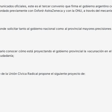
 oficiales, este es el tercer convenio que firma el gobierno argentino con 
acordado previamente con Oxford-AstraZeneca y con la ONU, a través del mecan
licitar tanto al gobierno nacional como al provincial mayores precisiones 
ocer cómo está proyectando el gobierno provincial la vacunación en el Pa
iudadanía;
a Unión Cívica Radical propone el siguiente proyecto de: