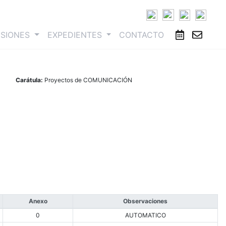
ESIONES
EXPEDIENTES
CONTACTO
Carátula:
Proyectos de COMUNICACIÓN
Anexo
Observaciones
0
AUTOMATICO