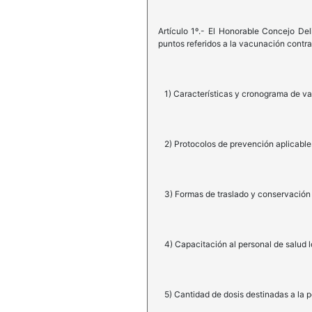
Artículo 1º.- El Honorable Concejo Del
puntos referidos a la vacunación contra
1) Características y cronograma de v
2) Protocolos de prevención aplicable
3) Formas de traslado y conservación d
4) Capacitación al personal de salud l
5) Cantidad de dosis destinadas a la p