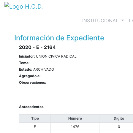
(curre
INSTITUCIONAL
L
Información de Expediente
2020 - E - 2164
Iniciador:
UNION CIVICA RADICAL
Tema:
Estado:
ARCHIVADO
Agregado a:
Observaciones:
Antecedentes
Tipo
Número
Digito
E
1476
0