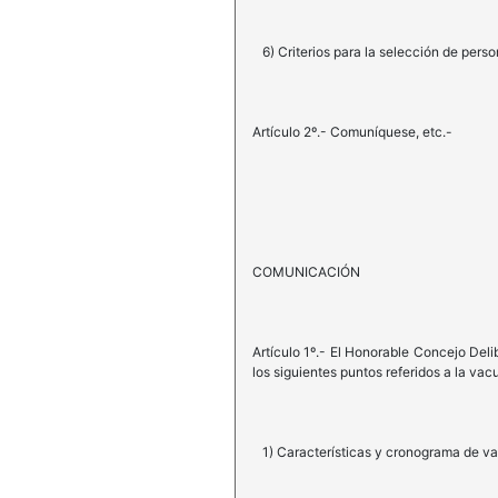
6) Criterios para la selección de perso
Artículo 2º.- Comuníquese, etc.-
COMUNICACIÓN
Artículo 1º.- El Honorable Concejo Deli
los siguientes puntos referidos a la vac
1) Características y cronograma de v