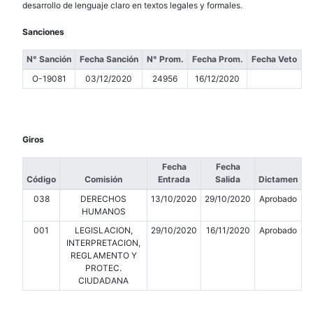
desarrollo de lenguaje claro en textos legales y formales.
Sanciones
N° Sanción
Fecha Sanción
N° Prom.
Fecha Prom.
Fecha Veto
O-19081
03/12/2020
24956
16/12/2020
Giros
Fecha
Fecha
Código
Comisión
Entrada
Salida
Dictamen
038
DERECHOS
13/10/2020
29/10/2020
Aprobado
HUMANOS
001
LEGISLACION,
29/10/2020
16/11/2020
Aprobado
INTERPRETACION,
REGLAMENTO Y
PROTEC.
CIUDADANA