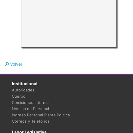
Volver
Institucional
Autoridades
Cuerpo
Comisiones Internas
Nómina de Personal
Ingreso Personal Planta Política
Correos y Teléfonos
Labor Legislativa