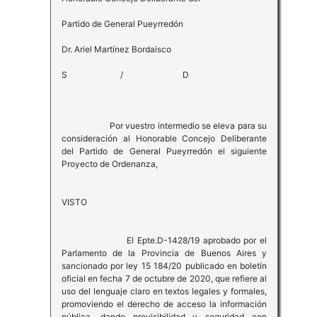
Partido de General Pueyrredón
Dr. Ariel Martínez Bordaisco
S / D
Por vuestro intermedio se eleva para su
consideración al Honorable Concejo Deliberante
del Partido de General Pueyrredón el siguiente
Proyecto de Ordenanza,
VISTO
El Epte.D-1428/19 aprobado por el
Parlamento de la Provincia de Buenos Aires y
sancionado por ley 15 184/20 publicado en boletín
oficial en fecha 7 de octubre de 2020, que refiere al
uso del lenguaje claro en textos legales y formales,
promoviendo el derecho de acceso la información
pública, dando previsibilidad y seguridad con