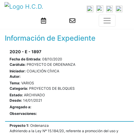
Información de Expediente
2020 - E - 1897
Fecha de Entrada:
08/10/2020
Carátula:
PROYECTO DE ORDENANZA
Iniciador:
COALICIÓN CÍVICA
Autor:
Tema:
VARIOS
Categoría:
PROYECTOS DE BLOQUES
Estado:
ARCHIVADO
Desde:
14/01/2021
Agregado a:
Observaciones:
Proyecto 1:
Ordenanza
Adhiriendo a la Ley Nº 15.184/20, referente a promoción del uso y