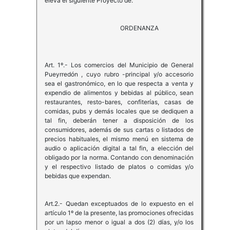
eleva el siguiente Proyecto de:
ORDENANZA
Art. 1º.- Los comercios del Municipio de General
Pueyrredón , cuyo rubro -principal y/o accesorio
sea el gastronómico, en lo que respecta a venta y
expendio de alimentos y bebidas al público, sean
restaurantes, resto-bares, confiterías, casas de
comidas, pubs y demás locales que se dediquen a
tal fin, deberán tener a disposición de los
consumidores, además de sus cartas o listados de
precios habituales, el mismo menú en sistema de
audio o aplicación digital a tal fin, a elección del
obligado por la norma. Contando con denominación
y el respectivo listado de platos o comidas y/o
bebidas que expendan.
Art.2.- Quedan exceptuados de lo expuesto en el
artículo 1º de la presente, las promociones ofrecidas
por un lapso menor o igual a dos (2) días, y/o los