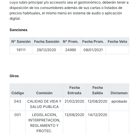
cuyo rubro principal y/o accesorio sea el gastronómico, deberán tener a
disposición de los consumidores además de sus cartas o listados de
precios habituales, el mismo menú en sistema de audio o aplicación
digital.
Sanciones
N° Sanción
Fecha Sanción
N° Prom.
Fecha Prom.
Fecha Veto
19111
29/12/2020
24990
08/01/2021
Giros
Fecha
Fecha
Código
Comisión
Entrada
Salida
Dictamen
043
CALIDAD DE VIDA Y
21/02/2020
12/08/2020
aprobado
SALUD PUBLICA
001
LEGISLACION,
12/08/2020
14/12/2020
INTERPRETACION,
REGLAMENTO Y
PROTEC.