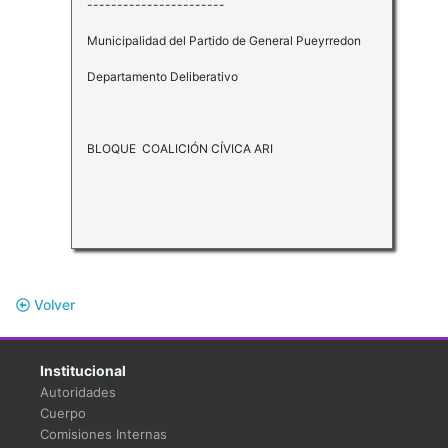
-----------------------
Municipalidad del Partido de General Pueyrredon
Departamento Deliberativo
BLOQUE COALICIÓN CÍVICA ARI
Volver
Institucional
Autoridades
Cuerpo
Comisiones Internas