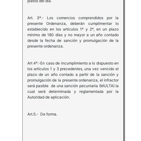
platos del día.
Art. 3º.- Los comercios comprendidos por la
presente Ordenanza, deberán cumplimentar lo
establecido en los artículos 1º y 2º, en un plazo
mínimo de 180 días y no mayor a un año contado
desde la fecha de sanción y promulgación de la
presente ordenanza.
Art 4º.-En caso de incumplimiento a lo dispuesto en
los artículos 1 y 3 precedentes, una vez vencido el
plazo de un año contado a partir de la sanción y
promulgación de la presente ordenanza, el infractor
será pasible de una sanción pecuniaria (MULTA) la
cual será determinada y reglamentada por la
Autoridad de aplicación.
Art.5.- De forma.