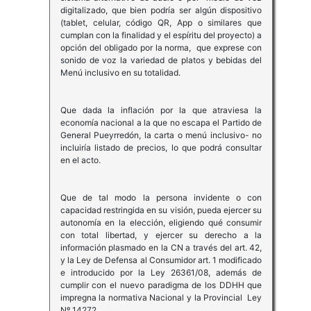
digitalizado, que bien podría ser algún dispositivo
(tablet, celular, código QR, App o similares que
cumplan con la finalidad y el espíritu del proyecto) a
opción del obligado por la norma, que exprese con
sonido de voz la variedad de platos y bebidas del
Menú inclusivo en su totalidad.
Que dada la inflación por la que atraviesa la
economía nacional a la que no escapa el Partido de
General Pueyrredón, la carta o menú inclusivo- no
incluiría listado de precios, lo que podrá consultar
en el acto.
Que de tal modo la persona invidente o con
capacidad restringida en su visión, pueda ejercer su
autonomía en la elección, eligiendo qué consumir
con total libertad, y ejercer su derecho a la
información plasmado en la CN a través del art. 42,
y la Ley de Defensa al Consumidor art. 1 modificado
e introducido por la Ley 26361/08, además de
cumplir con el nuevo paradigma de los DDHH que
impregna la normativa Nacional y la Provincial Ley
Nº 14272.