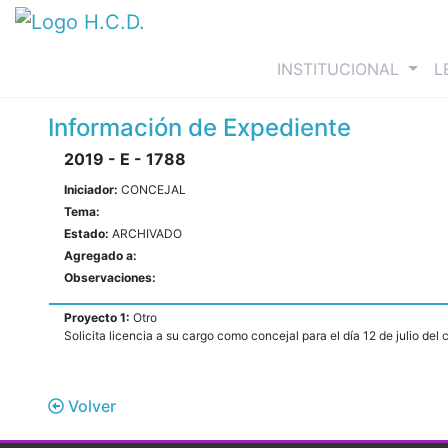
(curre
INSTITUCIONAL
L
Información de Expediente
2019 - E - 1788
Iniciador:
CONCEJAL
Tema:
Estado:
ARCHIVADO
Agregado a:
Observaciones:
Proyecto 1:
Otro
Solicita licencia a su cargo como concejal para el día 12 de julio del c
Volver