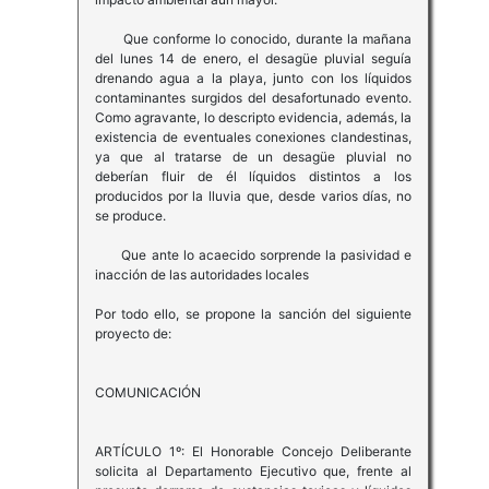
Que conforme lo conocido, durante la mañana
del lunes 14 de enero, el desagüe pluvial seguía
drenando agua a la playa, junto con los líquidos
contaminantes surgidos del desafortunado evento.
Como agravante, lo descripto evidencia, además, la
existencia de eventuales conexiones clandestinas,
ya que al tratarse de un desagüe pluvial no
deberían fluir de él líquidos distintos a los
producidos por la lluvia que, desde varios días, no
se produce.
Que ante lo acaecido sorprende la pasividad e
inacción de las autoridades locales
Por todo ello, se propone la sanción del siguiente
proyecto de:
COMUNICACIÓN
ARTÍCULO 1º: El Honorable Concejo Deliberante
solicita al Departamento Ejecutivo que, frente al