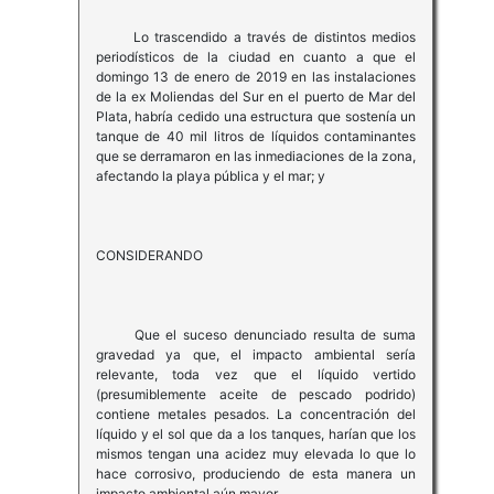
Lo trascendido a través de distintos medios
periodísticos de la ciudad en cuanto a que el
domingo 13 de enero de 2019 en las instalaciones
de la ex Moliendas del Sur en el puerto de Mar del
Plata, habría cedido una estructura que sostenía un
tanque de 40 mil litros de líquidos contaminantes
que se derramaron en las inmediaciones de la zona,
afectando la playa pública y el mar; y
CONSIDERANDO
Que el suceso denunciado resulta de suma
gravedad ya que, el impacto ambiental sería
relevante, toda vez que el líquido vertido
(presumiblemente aceite de pescado podrido)
contiene metales pesados. La concentración del
líquido y el sol que da a los tanques, harían que los
mismos tengan una acidez muy elevada lo que lo
hace corrosivo, produciendo de esta manera un
impacto ambiental aún mayor.