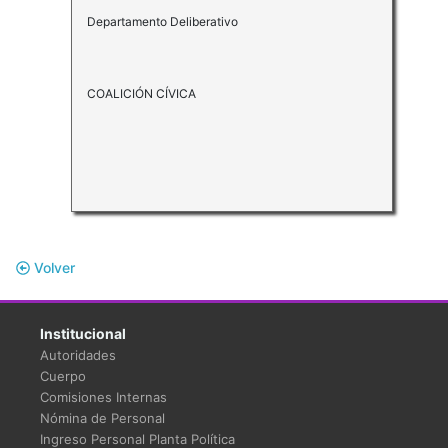
Departamento Deliberativo
COALICIÓN CÍVICA
Volver
Institucional
Autoridades
Cuerpo
Comisiones Internas
Nómina de Personal
Ingreso Personal Planta Política