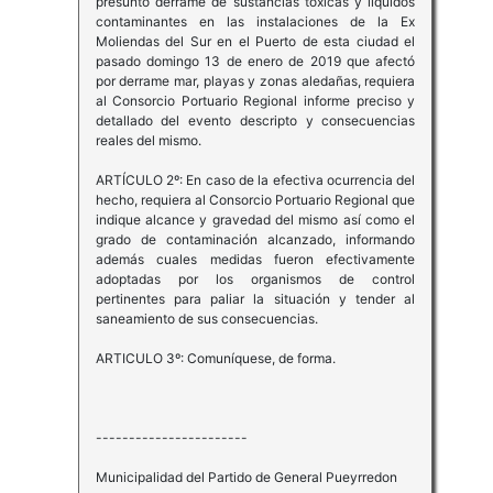
presunto derrame de sustancias toxicas y líquidos
contaminantes en las instalaciones de la Ex
Moliendas del Sur en el Puerto de esta ciudad el
pasado domingo 13 de enero de 2019 que afectó
por derrame mar, playas y zonas aledañas, requiera
al Consorcio Portuario Regional informe preciso y
detallado del evento descripto y consecuencias
reales del mismo.
ARTÍCULO 2º: En caso de la efectiva ocurrencia del
hecho, requiera al Consorcio Portuario Regional que
indique alcance y gravedad del mismo así como el
grado de contaminación alcanzado, informando
además cuales medidas fueron efectivamente
adoptadas por los organismos de control
pertinentes para paliar la situación y tender al
saneamiento de sus consecuencias.
ARTICULO 3º: Comuníquese, de forma.
-----------------------
Municipalidad del Partido de General Pueyrredon