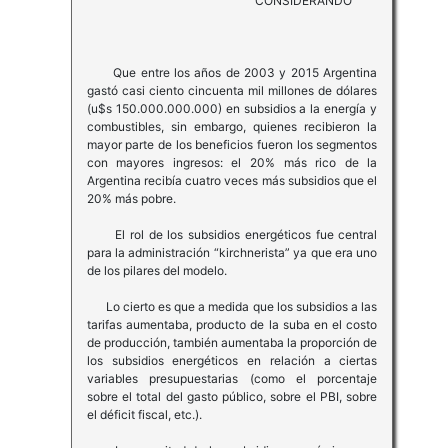
CONSIDERANDO
Que entre los años de 2003 y 2015 Argentina
gastó casi ciento cincuenta mil millones de dólares
(u$s 150.000.000.000) en subsidios a la energía y
combustibles, sin embargo, quienes recibieron la
mayor parte de los beneficios fueron los segmentos
con mayores ingresos: el 20% más rico de la
Argentina recibía cuatro veces más subsidios que el
20% más pobre.
El rol de los subsidios energéticos fue central
para la administración “kirchnerista” ya que era uno
de los pilares del modelo.
Lo cierto es que a medida que los subsidios a las
tarifas aumentaba, producto de la suba en el costo
de producción, también aumentaba la proporción de
los subsidios energéticos en relación a ciertas
variables presupuestarias (como el porcentaje
sobre el total del gasto público, sobre el PBI, sobre
el déficit fiscal, etc.).