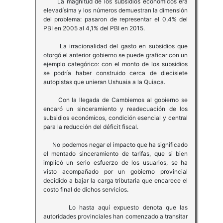
La magnitud de los subsidios económicos era
elevadísima y los números demuestran la dimensión
del problema: pasaron de representar el 0,4% del
PBI en 2005 al 4,1% del PBI en 2015.
La irracionalidad del gasto en subsidios que
otorgó el anterior gobierno se puede graficar con un
ejemplo categórico: con el monto de los subsidios
se podría haber construido cerca de diecisiete
autopistas que unieran Ushuaia a la Quiaca.
Con la llegada de Cambiemos al gobierno se
encaró un sinceramiento y readecuación de los
subsidios económicos, condición esencial y central
para la reducción del déficit fiscal.
No podemos negar el impacto que ha significado
el mentado sinceramiento de tarifas, que si bien
implicó un serio esfuerzo de los usuarios, se ha
visto acompañado por un gobierno provincial
decidido a bajar la carga tributaria que encarece el
costo final de dichos servicios.
Lo hasta aquí expuesto denota que las
autoridades provinciales han comenzado a transitar