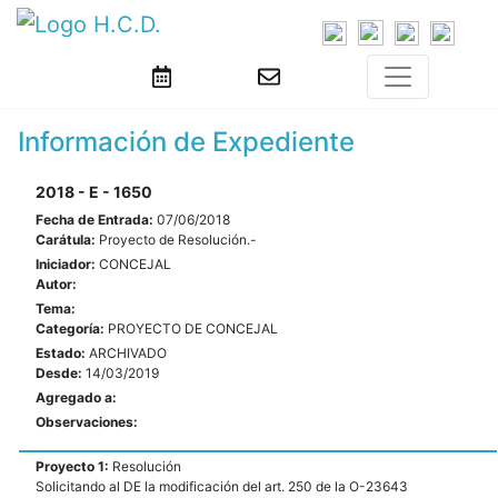
Información de Expediente
2018 - E - 1650
Fecha de Entrada:
07/06/2018
Carátula:
Proyecto de Resolución.-
Iniciador:
CONCEJAL
Autor:
Tema:
Categoría:
PROYECTO DE CONCEJAL
Estado:
ARCHIVADO
Desde:
14/03/2019
Agregado a:
Observaciones:
Proyecto 1:
Resolución
Solicitando al DE la modificación del art. 250 de la O-23643