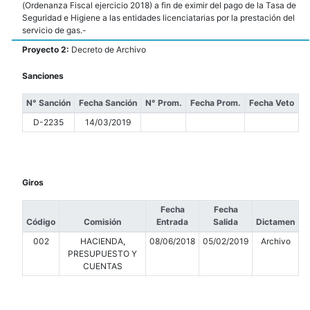
(Ordenanza Fiscal ejercicio 2018) a fin de eximir del pago de la Tasa de
Seguridad e Higiene a las entidades licenciatarias por la prestación del
servicio de gas.-
Proyecto 2:
Decreto de Archivo
Sanciones
N° Sanción
Fecha Sanción
N° Prom.
Fecha Prom.
Fecha Veto
D-2235
14/03/2019
Giros
Fecha
Fecha
Código
Comisión
Entrada
Salida
Dictamen
002
HACIENDA,
08/06/2018
05/02/2019
Archivo
PRESUPUESTO Y
CUENTAS