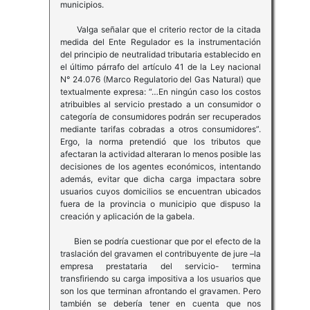
municipios.
Valga señalar que el criterio rector de la citada
medida del Ente Regulador es la instrumentación
del principio de neutralidad tributaria establecido en
el último párrafo del artículo 41 de la Ley nacional
N° 24.076 (Marco Regulatorio del Gas Natural) que
textualmente expresa: “…En ningún caso los costos
atribuibles al servicio prestado a un consumidor o
categoría de consumidores podrán ser recuperados
mediante tarifas cobradas a otros consumidores”.
Ergo, la norma pretendió que los tributos que
afectaran la actividad alteraran lo menos posible las
decisiones de los agentes económicos, intentando
además, evitar que dicha carga impactara sobre
usuarios cuyos domicilios se encuentran ubicados
fuera de la provincia o municipio que dispuso la
creación y aplicación de la gabela.
Bien se podría cuestionar que por el efecto de la
traslación del gravamen el contribuyente de jure –la
empresa prestataria del servicio- termina
transfiriendo su carga impositiva a los usuarios que
son los que terminan afrontando el gravamen. Pero
también se debería tener en cuenta que nos