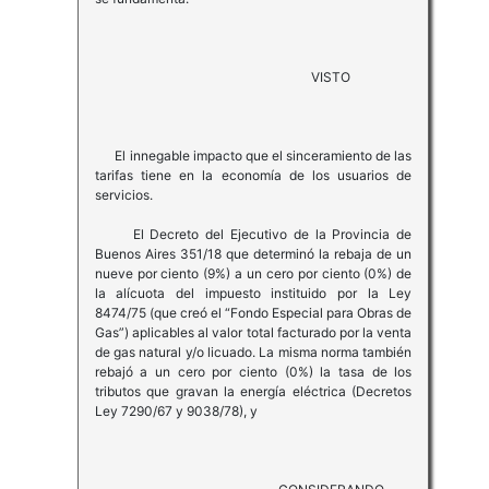
VISTO
El innegable impacto que el sinceramiento de las
tarifas tiene en la economía de los usuarios de
servicios.
El Decreto del Ejecutivo de la Provincia de
Buenos Aires 351/18 que determinó la rebaja de un
nueve por ciento (9%) a un cero por ciento (0%) de
la alícuota del impuesto instituido por la Ley
8474/75 (que creó el “Fondo Especial para Obras de
Gas”) aplicables al valor total facturado por la venta
de gas natural y/o licuado. La misma norma también
rebajó a un cero por ciento (0%) la tasa de los
tributos que gravan la energía eléctrica (Decretos
Ley 7290/67 y 9038/78), y