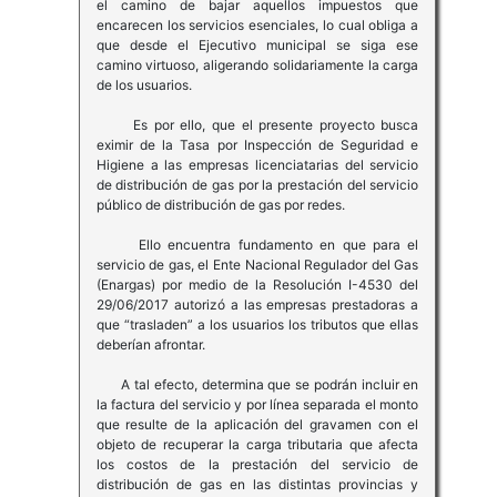
el camino de bajar aquellos impuestos que
encarecen los servicios esenciales, lo cual obliga a
que desde el Ejecutivo municipal se siga ese
camino virtuoso, aligerando solidariamente la carga
de los usuarios.
Es por ello, que el presente proyecto busca
eximir de la Tasa por Inspección de Seguridad e
Higiene a las empresas licenciatarias del servicio
de distribución de gas por la prestación del servicio
público de distribución de gas por redes.
Ello encuentra fundamento en que para el
servicio de gas, el Ente Nacional Regulador del Gas
(Enargas) por medio de la Resolución I-4530 del
29/06/2017 autorizó a las empresas prestadoras a
que “trasladen” a los usuarios los tributos que ellas
deberían afrontar.
A tal efecto, determina que se podrán incluir en
la factura del servicio y por línea separada el monto
que resulte de la aplicación del gravamen con el
objeto de recuperar la carga tributaria que afecta
los costos de la prestación del servicio de
distribución de gas en las distintas provincias y