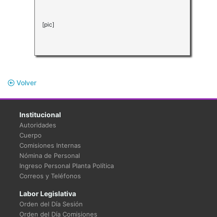
[pic]
Volver
Institucional
Autoridades
Cuerpo
Comisiones Internas
Nómina de Personal
Ingreso Personal Planta Política
Correos y Teléfonos
Labor Legislativa
Orden del Día Sesión
Orden del Día Comisiones