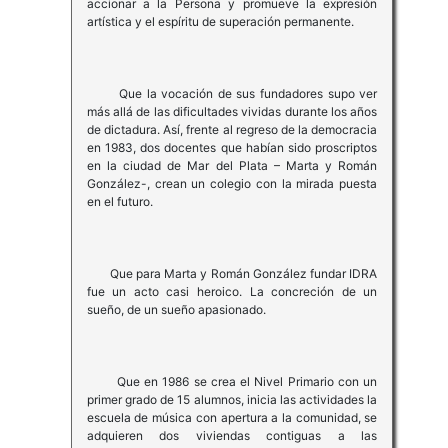
accionar a la Persona y promueve la expresión
artística y el espíritu de superación permanente.
Que la vocación de sus fundadores supo ver
más allá de las dificultades vividas durante los años
de dictadura. Así, frente al regreso de la democracia
en 1983, dos docentes que habían sido proscriptos
en la ciudad de Mar del Plata – Marta y Román
González-, crean un colegio con la mirada puesta
en el futuro.
Que para Marta y Román González fundar IDRA
fue un acto casi heroico. La concreción de un
sueño, de un sueño apasionado.
Que en 1986 se crea el Nivel Primario con un
primer grado de 15 alumnos, inicia las actividades la
escuela de música con apertura a la comunidad, se
adquieren dos viviendas contiguas a las