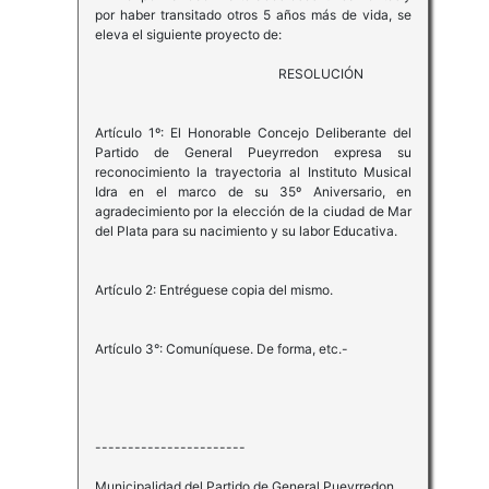
por haber transitado otros 5 años más de vida, se
eleva el siguiente proyecto de:
RESOLUCIÓN
Artículo 1º: El Honorable Concejo Deliberante del
Partido de General Pueyrredon expresa su
reconocimiento la trayectoria al Instituto Musical
Idra en el marco de su 35º Aniversario, en
agradecimiento por la elección de la ciudad de Mar
del Plata para su nacimiento y su labor Educativa.
Artículo 2: Entréguese copia del mismo.
Artículo 3°: Comuníquese. De forma, etc.-
-----------------------
Municipalidad del Partido de General Pueyrredon