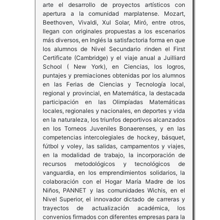
arte el desarrollo de proyectos artísticos con
apertura a la comunidad marplatense. Mozart,
Beethoven, Vivaldi, Xul Solar, Miró, entre otros,
llegan con originales propuestas a los escenarios
más diversos, en Inglés la satisfactoria forma en que
los alumnos de Nivel Secundario rinden el First
Certificate (Cambridge) y el viaje anual a Juilliard
School ( New York), en Ciencias, los logros,
puntajes y premiaciones obtenidas por los alumnos
en las Ferias de Ciencias y Tecnología local,
regional y provincial, en Matemática, la destacada
participación en las Olimpíadas Matemáticas
locales, regionales y nacionales, en deportes y vida
en la naturaleza, los triunfos deportivos alcanzados
en los Torneos Juveniles Bonaerenses, y en las
competencias intercolegiales de hockey, básquet,
fútbol y voley, las salidas, campamentos y viajes,
en la modalidad de trabajo, la incorporación de
recursos metodológicos y tecnológicos de
vanguardia, en los emprendimientos solidarios, la
colaboración con el Hogar María Madre de los
Niños, PANNET y las comunidades Wichis, en el
Nivel Superior, el innovador dictado de carreras y
trayectos de actualización académica, los
convenios firmados con diferentes empresas para la