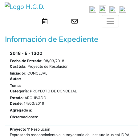
Información de Expediente
2018 - E - 1300
Fecha de Entrada:
08/03/2018
Carátula:
Proyecto de Resolución
Iniciador:
CONCEJAL
Autor:
Tema:
Categoría:
PROYECTO DE CONCEJAL
Estado:
ARCHIVADO
Desde:
14/03/2019
Agregado a:
Observaciones:
Proyecto 1:
Resolución
Expresando reconocimiento a la trayectoria del Instituto Musical IDRA,