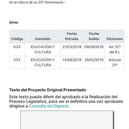
en el marco de su 35º Aniversario.-
Giros
Fecha
Fecha
Código
Comisión
Entrada
Salida
Dictamen
033
EDUCACION Y
21/03/2018
09/08/2018
Art. 52°
CULTURA
del R.I.
033
EDUCACION Y
14/08/2018
28/02/2019
Artículo
CULTURA
31º
Texto del Proyecto Original Presentado
Este texto puede diferir del aprobado a la finalización del
Proceso Legislativo, para ver el definitivo una vez aprobado
dirigirse a
Consulta del Digesto