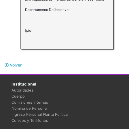
Departamento Deliberativo
[pic]
Volver
Institucional
Autoridades
Cuerpo
Comisiones Internas
Nómina de Personal
Ingreso Personal Planta Política
Correos y Teléfonos