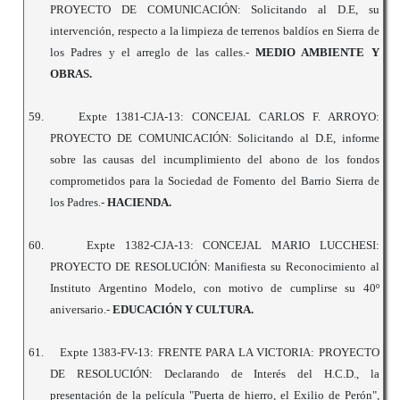
PROYECTO DE COMUNICACIÓN:
Solicitando al D.E, su
intervención, respecto a la limpieza de terrenos baldíos en Sierra de
los Padres y el arreglo de las calles.-
MEDIO AMBIENTE Y
OBRAS.
59.
Expte 1381-CJA-13: CONCEJAL CARLOS F. ARROYO:
PROYECTO DE COMUNICACIÓN: Solicitando al D.E, informe
sobre las causas del incumplimiento del abono de los fondos
comprometidos para la Sociedad de Fomento del Barrio Sierra de
los Padres.-
HACIENDA.
60.
Expte 1382-CJA-13: CONCEJAL MARIO LUCCHESI:
PROYECTO DE RESOLUCIÓN: Manifiesta su Reconocimiento al
Instituto Argentino Modelo, con motivo de cumplirse su 40º
aniversario.-
EDUCACIÓN Y CULTURA.
61.
Expte 1383-FV-13: FRENTE PARA LA VICTORIA: PROYECTO
DE RESOLUCIÓN: Declarando de Interés del H.C.D., la
presentación de la película "Puerta de hierro, el Exilio de Perón",