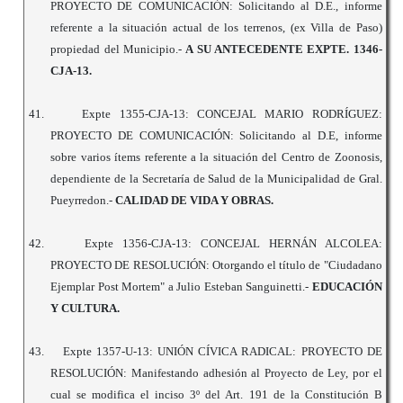
PROYECTO DE COMUNICACIÓN: Solicitando al D.E., informe
referente a la situación actual de los terrenos, (ex Villa de Paso)
propiedad del Municipio.-
A SU ANTECEDENTE EXPTE. 1346-
CJA-13.
41.
Expte 1355-CJA-13: CONCEJAL MARIO RODRÍGUEZ:
PROYECTO DE COMUNICACIÓN: Solicitando al D.E, informe
sobre varios ítems referente a la situación del Centro de Zoonosis,
dependiente de la Secretaría de Salud de la Municipalidad de Gral.
Pueyrredon.-
CALIDAD DE VIDA Y OBRAS.
42.
Expte 1356-CJA-13: CONCEJAL HERNÁN ALCOLEA:
PROYECTO DE RESOLUCIÓN: Otorgando el título de "Ciudadano
Ejemplar Post Mortem" a Julio Esteban Sanguinetti.-
EDUCACIÓN
Y CULTURA.
43.
Expte 1357-U-13: UNIÓN CÍVICA RADICAL: PROYECTO DE
RESOLUCIÓN: Manifestando adhesión al Proyecto de Ley, por el
cual se modifica el inciso 3º del Art. 191 de la Constitución B