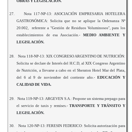
OBRAS Y LEGISLACIÓN.
27.
Nota 117-NP-13: ASOCIACIÓN EMPRESARIA HOTELERA
GASTRONÓMICA: Solicita que no se aplique la Ordenanza Nº
20.002, referente a "Gestión de Residuos Voluminosos", para los
establecimientos de esa Asociación.-
MEDIO AMBIENTE Y
LEGISLACIÓN.
28.
Nota 118-NP-13: XIX CONGRESO ARGENTINO DE NUTRICIÓN:
Solicita se declare de Interés del H.C.D, al XIX Congreso Argentino
de Nutrición, a llevarse a cabo en el Sheraton Hotel Mar del Plata,
del 6 al 9 de noviembre del corriente año.-
EDUCACIÓN Y
CALIDAD DE VIDA.
29.
Nota 119-NP-13: ARGEVEN S.A.: Propone un sistema prepago para
el servicio de taxis y remises.-
TRANSPORTE Y TRÁNSITO Y
LEGISLACIÓN.
30.
Nota 120-NP-13: FERESIN FEDERICO: Solicita autorización para