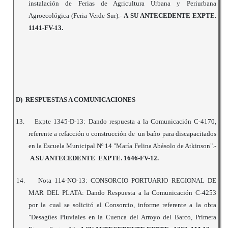
instalación de Ferias de Agricultura Urbana y Periurbana
Agroecológica (Feria Verde Sur).-
A SU ANTECEDENTE EXPTE.
1141-FV-13.
D) RESPUESTAS A COMUNICACIONES
13.
Expte 1345-D-13: Dando respuesta a la Comunicación C-4170,
referente a refacción o construcción de un baño para discapacitados
en la Escuela Municipal Nº 14 "María Felina Abásolo de Atkinson".-
A SU ANTECEDENTE EXPTE. 1646-FV-12.
14.
Nota 114-NO-13: CONSORCIO PORTUARIO REGIONAL DE
MAR DEL PLATA: Dando Respuesta a la Comunicación C-4253
por la cual se solicitó al Consorcio, informe referente a la obra
"Desagües Pluviales en la Cuenca del Arroyo del Barco, Primera