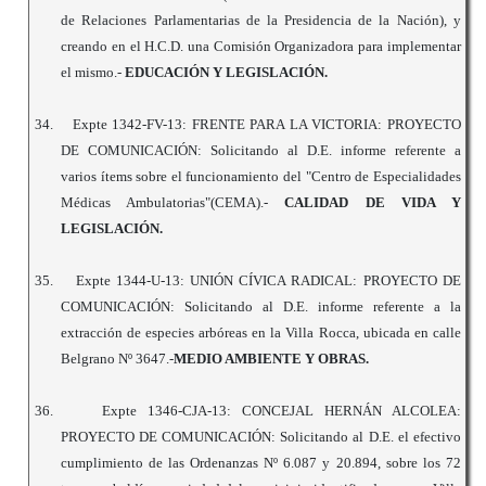
de Relaciones Parlamentarias de la Presidencia de la Nación), y
creando en el H.C.D. una Comisión Organizadora para implementar
el mismo.-
EDUCACIÓN Y LEGISLACIÓN.
34.
Expte 1342-FV-13: FRENTE PARA LA VICTORIA: PROYECTO
DE COMUNICACIÓN: Solicitando al D.E. informe referente a
varios ítems sobre el funcionamiento del "Centro de Especialidades
Médicas Ambulatorias"(CEMA).-
CALIDAD DE VIDA Y
LEGISLACIÓN.
35.
Expte 1344-U-13: UNIÓN CÍVICA RADICAL: PROYECTO DE
COMUNICACIÓN: Solicitando al D.E. informe referente a la
extracción de especies arbóreas en la Villa Rocca, ubicada en calle
Belgrano Nº 3647.-
MEDIO AMBIENTE Y OBRAS.
36.
Expte 1346-CJA-13: CONCEJAL HERNÁN ALCOLEA:
PROYECTO DE COMUNICACIÓN: Solicitando al D.E. el efectivo
cumplimiento de las Ordenanzas Nº 6.087 y 20.894, sobre los 72