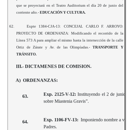
que se proyectará en el Teatro Auditorium el día 20 de junio del
corriente año.-
EDUCACIÓN Y CULTURA.
62.
Expte 1384-CJA-13: CONCEJAL CARLO F. ARROYO:
PROYECTO DE ORDENANZA: Modificando el recorrido de la
Línea 573 A para ampliar el mismo hasta la intersección de la calle
Ortiz de Zárate y Av. de las Olimpíadas.-
TRANSPORTE Y
TRÁNSITO.
III.- DICTAMENES DE COMISION.
A) ORDENANZAS:
Exp. 2125-V-12:
Instituyendo el 2 de junio 
63.
sobre Miastenia Gravis”.
Exp. 1106-FV-13:
Imponiendo nombre a varias
64.
Padres.