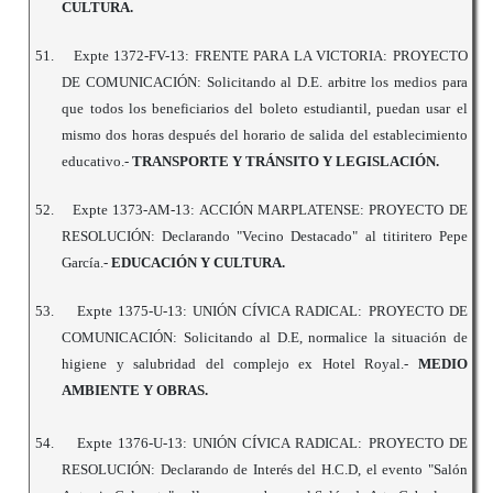
CULTURA.
51.
Expte 1372-FV-13: FRENTE PARA LA VICTORIA: PROYECTO
DE COMUNICACIÓN: Solicitando al D.E. arbitre los medios para
que todos los beneficiarios del boleto estudiantil, puedan usar el
mismo dos horas después del horario de salida del establecimiento
educativo.-
TRANSPORTE Y TRÁNSITO Y LEGISLACIÓN.
52.
Expte 1373-AM-13: ACCIÓN MARPLATENSE: PROYECTO DE
RESOLUCIÓN: Declarando "Vecino Destacado" al titiritero Pepe
García.-
EDUCACIÓN Y CULTURA.
53.
Expte 1375-U-13: UNIÓN CÍVICA RADICAL: PROYECTO DE
COMUNICACIÓN: Solicitando al D.E, normalice la situación de
higiene y salubridad del complejo ex Hotel Royal.-
MEDIO
AMBIENTE Y OBRAS.
54.
Expte 1376-U-13: UNIÓN CÍVICA RADICAL: PROYECTO DE
RESOLUCIÓN: Declarando de Interés del H.C.D, el evento "Salón