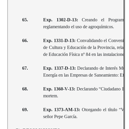
65.
Exp. 1302-D-13:
Creando el Programa 
reglamentando el uso de agroquímicos.
66.
Exp. 1331-D-13:
Convalidando el Convenio s
de Cultura y Educación de la Provincia, relaci
de Educación Física nº 84 en las instalaciones 
67.
Exp. 1337-D-13:
Declarando de Interés Munic
Energía en las Empresas de Saneamiento: Efic
68.
Exp. 1360-V-13:
Declarando “Ciudadano Ejem
mortem.
69.
Exp. 1373-AM-13:
Otorgando el título “Vec
señor Pepe García.