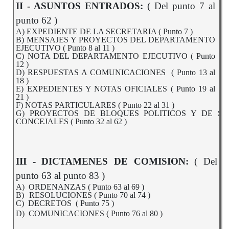
II - ASUNTOS ENTRADOS:
( Del punto 7 al
punto 62 )
A) EXPEDIENTE DE LA SECRETARIA ( Punto 7 )
B) MENSAJES Y PROYECTOS DEL DEPARTAMENTO
EJECUTIVO ( Punto 8 al 11 )
C) NOTA DEL DEPARTAMENTO EJECUTIVO ( Punto
12 )
D) RESPUESTAS A COMUNICACIONES ( Punto 13 al
18 )
E) EXPEDIENTES Y NOTAS OFICIALES ( Punto 19 al
21 )
F) NOTAS PARTICULARES ( Punto 22 al 31 )
G) PROYECTOS DE BLOQUES POLITICOS Y DE SR
CONCEJALES ( Punto 32 al 62 )
III -
DICTAMENES DE COMISION:
( Del
punto 63 al punto 83 )
A)
ORDENANZAS ( Punto 63 al 69 )
B)
RESOLUCIONES ( Punto 70 al 74 )
C) DECRETOS ( Punto 75 )
D) COMUNICACIONES ( Punto 76 al 80 )