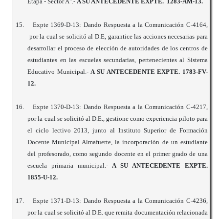
Etapa - Sector A".-
A SU ANTECEDENTE EXPTE. 1283-AM-13.
15.
Expte 1369-D-13: Dando Respuesta a la Comunicación C-4164,
por la cual se solicitó al D.E, garantice las acciones necesarias para
desarrollar el proceso de elección de autoridades de los centros de
estudiantes en las escuelas secundarias, pertenecientes al Sistema
Educativo Municipal.-
A SU ANTECEDENTE EXPTE. 1783-FV-
12.
16.
Expte 1370-D-13: Dando Respuesta a la Comunicación C-4217,
por la cual se solicitó al D.E., gestione como experiencia piloto para
el ciclo lectivo 2013, junto al Instituto Superior de Formación
Docente Municipal Almafuerte, la incorporación de un estudiante
del profesorado, como segundo docente en el primer grado de una
escuela primaria municipal.-
A SU ANTECEDENTE EXPTE.
1855-U-12.
17.
Expte 1371-D-13: Dando Respuesta a la Comunicación C-4236,
por la cual se solicitó al D.E. que remita documentación relacionada