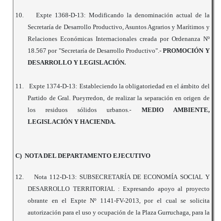
10.
Expte 1368-D-13: Modificando la denominación actual de la
Secretaría de Desarrollo Productivo, Asuntos Agrarios y Marítimos y
Relaciones Económicas Internacionales creada por Ordenanza Nº
18.567 por "Secretaría de Desarrollo Productivo".-
PROMOCIÓN Y
DESARROLLO Y LEGISLACIÓN.
11.
Expte 1374-D-13: Estableciendo la obligatoriedad en el ámbito del
Partido de Gral. Pueyrredon, de realizar la separación en origen de
los residuos sólidos urbanos.-
MEDIO AMBIENTE,
LEGISLACIÓN Y HACIENDA.
C) NOTA DEL DEPARTAMENTO EJECUTIVO
12.
Nota 112-D-13: SUBSECRETARÍA DE ECONOMÍA SOCIAL Y
DESARROLLO TERRITORIAL : Expresando apoyo al proyecto
obrante en el Expte Nº 1141-FV-2013, por el cual se solicita
autorización para el uso y ocupación de la Plaza Gurruchaga, para la