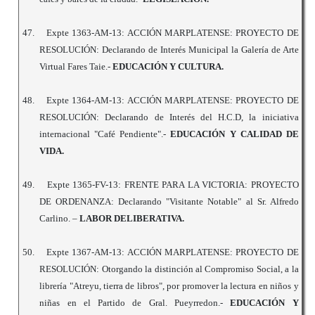
47.
Expte 1363-AM-13: ACCIÓN MARPLATENSE: PROYECTO DE
RESOLUCIÓN: Declarando de Interés Municipal la Galería de Arte
Virtual Fares Taie.-
EDUCACIÓN Y CULTURA.
48.
Expte 1364-AM-13: ACCIÓN MARPLATENSE: PROYECTO DE
RESOLUCIÓN: Declarando de Interés del H.C.D, la iniciativa
internacional "Café Pendiente".-
EDUCACIÓN Y CALIDAD DE
VIDA.
49.
Expte 1365-FV-13: FRENTE PARA LA VICTORIA: PROYECTO
DE ORDENANZA: Declarando "Visitante Notable" al Sr. Alfredo
Carlino. –
LABOR DELIBERATIVA.
50.
Expte 1367-AM-13: ACCIÓN MARPLATENSE: PROYECTO DE
RESOLUCIÓN: Otorgando la distinción al Compromiso Social, a la
librería "Atreyu, tierra de libros", por promover la lectura en niños y
niñas en el Partido de Gral. Pueyrredon.-
EDUCACIÓN Y