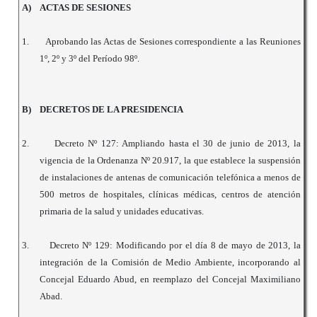
A)
ACTAS DE SESIONES
1.
Aprobando las Actas de Sesiones correspondiente a las Reuniones
1º, 2º y 3º del Período
98º.
B)
DECRETOS DE LA PRESIDENCIA
2.
Decreto Nº 127: Ampliando hasta el 30 de junio de 2013, la
vigencia de la Ordenanza Nº 20.917, la que establece la suspensión
de instalaciones de antenas de comunicación telefónica a menos de
500 metros de hospitales, clínicas médicas, centros de atención
primaria de la salud y unidades educativas.
3.
Decreto Nº 129: Modificando por el día 8 de mayo de 2013, la
integración de la Comisión de Medio Ambiente, incorporando al
Concejal Eduardo Abud, en reemplazo del Concejal Maximiliano
Abad.