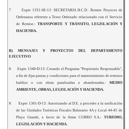
7.
Expte 1351-SE-13: SECRETARIA H.C.D.: Remite Proyecto de
Ordenanza referente a Texto Ordenado relacionado con el Servicio
de Remise.-
TRANSPORTE Y TRÁNSITO, LEGISLACIÓN Y
HACIENDA.
B) MENSAJES Y PROYECTOS DEL DEPARTAMENTO
EJECUTIVO
8.
Expte 1348-D-13: Creando el Programa "Propietario Responsable",
a fin de fijar pautas y condiciones para el mantenimiento de terrenos
baldíos o con obras paralizadas o abandonadas.-
MEDIO
AMBIENTE, OBRAS, LEGISLACIÓN Y HACIENDA.
9.
Expte 1361-D-13: Autorizando al D.E. a proceder a la unificación
de las Unidades Turísticas Fiscales Balneario 4A y Local 44-45 de
Playa Grande, a favor de la firma CUBRO S.A.-
TURISMO,
LEGISLACIÓN Y HACIENDA.