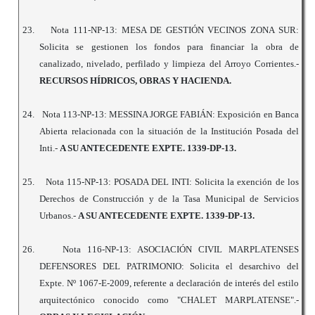
23.
Nota 111-NP-13: MESA DE GESTIÓN VECINOS ZONA SUR:
Solicita se gestionen los fondos para financiar la obra de
canalizado, nivelado, perfilado y limpieza del Arroyo Corrientes.-
RECURSOS HÍDRICOS, OBRAS Y HACIENDA.
24.
Nota 113-NP-13: MESSINA JORGE FABIÁN: Exposición en Banca
Abierta relacionada con la situación de la Institución Posada del
Inti.-
A SU ANTECEDENTE EXPTE. 1339-DP-13.
25.
Nota 115-NP-13: POSADA DEL INTI: Solicita la exención de los
Derechos de Construcción y de la Tasa Municipal de Servicios
Urbanos.-
A SU ANTECEDENTE EXPTE. 1339-DP-13.
26.
Nota 116-NP-13: ASOCIACIÓN CIVIL MARPLATENSES
DEFENSORES DEL PATRIMONIO: Solicita el desarchivo del
Expte. Nº 1067-E-2009, referente a declaración de interés del estilo
arquitectónico conocido como "CHALET MARPLATENSE".-