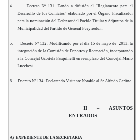
4.
Decreto Nº 131: Dando a difusión el “Reglamento para el
Desarrollo de los Comicios” elaborado por el Órgano Fiscalizador
para la nominación del Defensor del Pueblo Titular y Adjuntos de la
Municipalidad del Partido de General Pueyrredon.
5.
Decreto Nº 132: Modificando por el día 15 de mayo de 2013, la
integración de la Comisión de Deportes y Recreación, incorporando
a la Concejal Gabriela Pasquinelli en reemplazo del Concejal Mario
Lucchesi.
6.
Decreto Nº 134: Declarando Visitante Notable al Sr. Alfredo Carlino.
II – ASUNTOS
ENTRADOS
A) EXPEDIENTE DE LA SECRETARIA