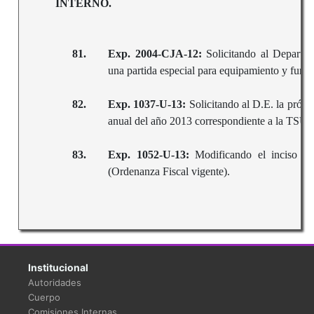
INTERNO.
81.
Exp. 2004-CJA-12:
Solicitando al Departa
una partida especial para equipamiento y func
82.
Exp. 1037-U-13:
Solicitando al D.E. la prórr
anual del año 2013 correspondiente a la TSU.
83.
Exp. 1052-U-13:
Modificando el inciso a
(Ordenanza Fiscal vigente).
Institucional
Autoridades
Cuerpo
Comisiones Internas