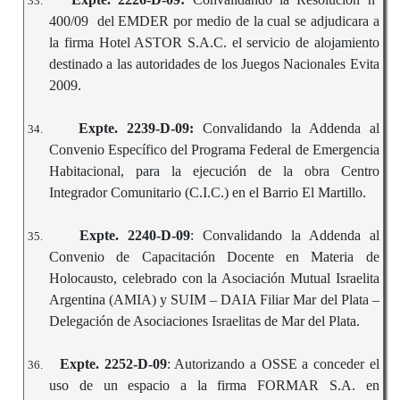
33.
400/09 del EMDER por medio de la cual se adjudicara a
la firma Hotel ASTOR S.A.C. el servicio de alojamiento
destinado a las autoridades de los Juegos Nacionales Evita
2009.
Expte. 2239-D-09:
Convalidando la Addenda al
34.
Convenio Específico del Programa Federal de Emergencia
Habitacional, para la ejecución de la obra Centro
Integrador Comunitario (C.I.C.) en el Barrio El Martillo.
Expte. 2240-D-09
: Convalidando la Addenda al
35.
Convenio de Capacitación Docente en Materia de
Holocausto, celebrado con la Asociación Mutual Israelita
Argentina (AMIA) y SUIM – DAIA Filiar Mar del Plata –
Delegación de Asociaciones Israelitas de Mar del Plata.
Expte. 2252-D-09
: Autorizando a OSSE a conceder el
36.
uso de un espacio a la firma FORMAR S.A. en