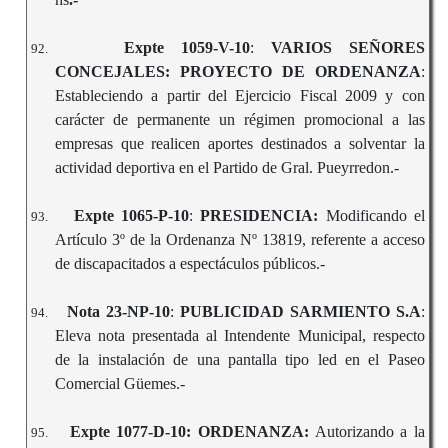
Expte 1059-V-10
:
VARIOS SEÑORES
92.
CONCEJALES: PROYECTO DE ORDENANZA
:
Estableciendo a partir del Ejercicio Fiscal 2009 y con
carácter de permanente un régimen promocional a las
empresas que realicen aportes destinados a solventar la
actividad deportiva en el Partido de Gral. Pueyrredon.-
Expte 1065-P-10
:
PRESIDENCIA:
Modificando el
93.
Artículo 3º de la Ordenanza Nº 13819, referente a acceso
de discapacitados a espectáculos públicos.-
Nota 23-NP-10
:
PUBLICIDAD SARMIENTO S.A
:
94.
Eleva nota presentada al Intendente Municipal, respecto
de la instalación de una pantalla tipo led en el Paseo
Comercial Güemes.-
Expte 1077-D-10:
ORDENANZA:
Autorizando a la
95.