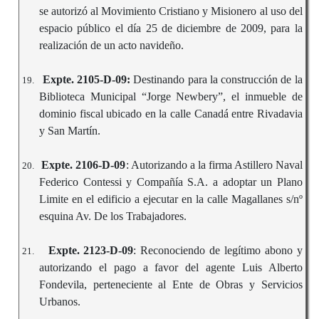
se autorizó al Movimiento Cristiano y Misionero al uso del
espacio público el día 25 de diciembre de 2009, para la
realización de un acto navideño.
Expte. 2105-D-09:
Destinando para la construcción de la
19.
Biblioteca Municipal “Jorge Newbery”, el inmueble de
dominio fiscal ubicado en la calle Canadá entre Rivadavia
y San Martín.
Expte. 2106-D-09
: Autorizando a la firma Astillero Naval
20.
Federico Contessi y Compañía S.A. a adoptar un Plano
Limite en el edificio a ejecutar en la calle Magallanes s/nº
esquina Av. De los Trabajadores.
Expte. 2123-D-09
: Reconociendo de legítimo abono y
21.
autorizando el pago a favor del agente Luis Alberto
Fondevila, perteneciente al Ente de Obras y Servicios
Urbanos.