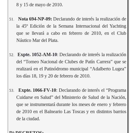
8 y 15 de mayo de 2010.
Nota 694-NP-09:
Declarando de interés la realización de
51.
la 45º Edición de la Semana Internacional del Yachting
que se llevará a cabo en febrero de 2010, en el Club
Náutico Mar del Plata.
Expte. 1052-AM-10
: Declarando de interés la realización
52.
del “Torneo Nacional de Clubes de Patín Carrera” que se
realizará en el Patinódromo municipal “Adalberto Lugea”
los días 18, 19 y 20 de febrero de 2010.
Expte. 1066-FV-10
: Declarando de interés el “Programa
53.
Cuidarse en Salud” del Ministerio de Salud de la Nación,
que se instrumentará durante los meses de enero y febrero
de 2010 en el Balneario Las Toscas y en distintos barrios
de la ciudad.
D) DECRETOS: