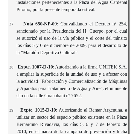
instalaciones pertenecientes a la Plaza del Agua Cardenal
Pironio, por la presente temporada estival.
Nota 650-NP-09
: Convalidando el Decreto nº 254,
37.
sancionado por la Presidencia del H. Cuerpo, por el cual
se autorizó el uso de la vía pública y el corte del tránsito
los días 5 y 6 de diciembre de 2009, para el desarrollo de
la “Maratón Deportiva Cultural”.
Expte. 1007-D-10
: Autorizando a la firma UNITEK S.A.
38.
a ampliar la superficie de la unidad de uso y a afectar con
la actividad “Fabricación y Comercialización de Máquinas
y Aparatos para Tratamiento de Agua y Aire”, el inmueble
sito en la calle Guanahani nº 7652.
Expte. 1015-D-10
: Autorizando al Remar Argentina, a
39.
utilizar un sector del espacio público existente en la Plaza
Bernardino Rivadavia, los días 5, 6 y 7 de febrero de
2010, en el marco de la campaña de prevención y lucha