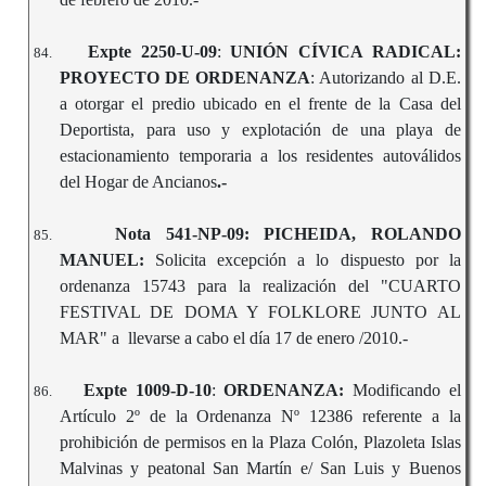
Expte 2250-U-09
:
UNIÓN CÍVICA RADICAL:
84.
PROYECTO DE ORDENANZA
: Autorizando al D.E.
a otorgar el predio ubicado en el frente de la Casa del
Deportista, para uso y explotación de una playa de
estacionamiento temporaria a los residentes autoválidos
del Hogar de Ancianos
.-
Nota 541-NP-09: PICHEIDA, ROLANDO
85.
MANUEL:
Solicita excepción a lo dispuesto por la
ordenanza 15743 para la realización del "CUARTO
FESTIVAL DE DOMA Y FOLKLORE JUNTO AL
MAR" a llevarse a cabo el día 17 de enero /2010.-
Expte 1009-D-10
:
ORDENANZA:
Modificando el
86.
Artículo 2º de la Ordenanza Nº 12386 referente a la
prohibición de permisos en la Plaza Colón, Plazoleta Islas
Malvinas y peatonal San Martín e/ San Luis y Buenos