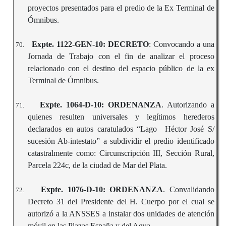
proyectos presentados para el predio de la Ex Terminal de
Ómnibus.
Expte. 1122-GEN-10: DECRETO
: Convocando a una
70.
Jornada de Trabajo con el fin de analizar el proceso
relacionado con el destino del espacio público de la ex
Terminal de Ómnibus.
Expte. 1064-D-10: ORDENANZA
. Autorizando a
71.
quienes resulten universales y legítimos herederos
declarados en autos caratulados “Lago Héctor José S/
sucesión Ab-intestato” a subdividir el predio identificado
catastralmente como: Circunscripción III, Sección Rural,
Parcela 224c, de la ciudad de Mar del Plata.
Expte. 1076-D-10: ORDENANZA
. Convalidando
72.
Decreto 31 del Presidente del H. Cuerpo por el cual se
autorizó a la ANSSES a instalar dos unidades de atención
móvil en las Plazas España y del Agua.