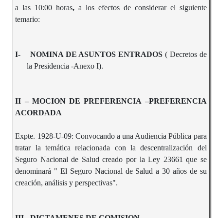
a las 10:00 horas
,
a los efectos de considerar el siguiente
temario:
I-
NOMINA DE ASUNTOS ENTRADOS
( Decretos de
la Presidencia -Anexo I).
II – MOCION DE PREFERENCIA –PREFERENCIA
ACORDADA
Expte. 1928-U-09: Convocando a una Audiencia Pública para
tratar la temática relacionada con la descentralización del
Seguro Nacional de Salud creado por la Ley 23661 que se
denominará " El Seguro Nacional de Salud a 30 años de su
creación, análisis y perspectivas".
III - DICTAMENES DE COMISION