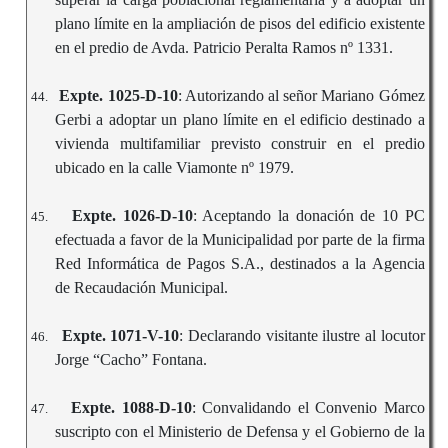
plano límite en la ampliación de pisos del edificio existente
en el predio de Avda. Patricio Peralta Ramos nº 1331.
Expte. 1025-D-10
: Autorizando al señor Mariano Gómez
44.
Gerbi a adoptar un plano límite en el edificio destinado a
vivienda multifamiliar previsto construir en el predio
ubicado en la calle Viamonte nº 1979.
Expte. 1026-D-10
: Aceptando la donación de 10 PC
45.
efectuada a favor de la Municipalidad por parte de la firma
Red Informática de Pagos S.A., destinados a la Agencia
de Recaudación Municipal.
Expte. 1071-V-10
: Declarando visitante ilustre al locutor
46.
Jorge “Cacho” Fontana.
Expte. 1088-D-10
: Convalidando el Convenio Marco
47.
suscripto con el Ministerio de Defensa y el Gobierno de la