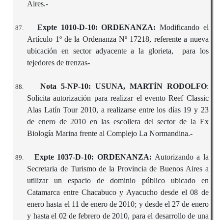
Aires.-
Expte 1010-D-10:
ORDENANZA:
Modificando el
87.
Artículo 1º de la Ordenanza Nº 17218, referente a nueva
ubicación en sector adyacente a la glorieta, para los
tejedores de trenzas-
Nota 5-NP-10: USUNA, MARTÍN RODOLFO
:
88.
Solicita autorización para realizar el evento Reef Classic
Alas Latín Tour 2010, a realizarse entre los días 19 y 23
de enero de 2010 en las escollera del sector de la Ex
Biología Marina frente al Complejo La Normandina.-
Expte 1037-D-10:
ORDENANZA:
Autorizando a la
89.
Secretaria de Turismo de la Provincia de Buenos Aires a
utilizar un espacio de dominio público ubicado en
Catamarca entre Chacabuco y Ayacucho desde el 08 de
enero hasta el 11 de enero de 2010; y desde el 27 de enero
y hasta el 02 de febrero de 2010, para el desarrollo de una