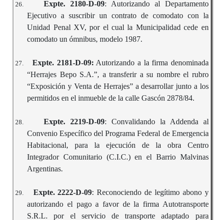
Expte. 2180-D-09
: Autorizando al Departamento
26.
Ejecutivo a suscribir un contrato de comodato con la
Unidad Penal XV, por el cual la Municipalidad cede en
comodato un ómnibus, modelo 1987.
Expte. 2181-D-09:
Autorizando a la firma denominada
27.
“Herrajes Bepo S.A.”, a transferir a su nombre el rubro
“Exposición y Venta de Herrajes” a desarrollar junto a los
permitidos en el inmueble de la calle Gascón 2878/84.
Expte. 2219-D-09
: Convalidando la Addenda al
28.
Convenio Específico del Programa Federal de Emergencia
Habitacional, para la ejecución de la obra Centro
Integrador Comunitario (C.I.C.) en el Barrio Malvinas
Argentinas.
Expte. 2222-D-09
: Reconociendo de legítimo abono y
29.
autorizando el pago a favor de la firma Autotransporte
S.R.L. por el servicio de transporte adaptado para