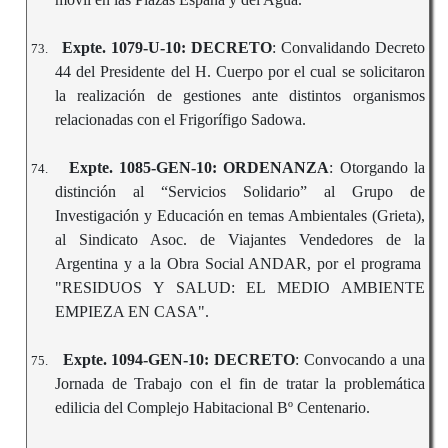
Expte. 1079-U-10: DECRETO
: Convalidando Decreto
73.
44 del Presidente del H. Cuerpo por el cual se solicitaron
la realización de gestiones ante distintos organismos
relacionadas con el Frigorífigo Sadowa.
Expte. 1085-GEN-10: ORDENANZA
: Otorgando la
74.
distinción al “Servicios Solidario” al Grupo de
Investigación y Educación en temas Ambientales (Grieta),
al Sindicato Asoc. de Viajantes Vendedores de la
Argentina y a la Obra Social ANDAR, por el programa
"RESIDUOS Y SALUD: EL MEDIO AMBIENTE
EMPIEZA EN CASA".
Expte. 1094-GEN-10: DECRETO
: Convocando a una
75.
Jornada de Trabajo con el fin de tratar la problemática
edilicia del Complejo Habitacional Bº Centenario.