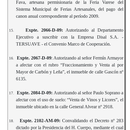
Fava, artesana permisionaria de la Feria Varese del
Sistema Municipal de Ferias Artesanales, del pago del
canon anual correspondiente al período 2009.
Expte. 2066-D-09:
Autorizando al Departamento
15.
Ejecutivo a suscribir con la Empresa Disal S.A. -
TERSUAVE - el Convenio Marco de Cooperación.
Expte. 2067-D-09
: Autorizando al señor Fermín Armayor
16.
a afectar con el rubro “Fraccionamiento y Venta al por
Mayor de Carbón y Leña”, el inmueble de calle Gascón nº
6135.
Expte. 2084-D-09:
Autorizando al señor Paulo Soprano a
17.
afectar con el uso de suelo: “Venta de Vinos y Licores”, el
inmueble ubicado en la calle General Alvear nº 2918.
Expte. 2102-AM-09:
Convalidando el Decreto nº 283
18.
dictado por la Presidencia del H. Cuerpo, mediante el cual