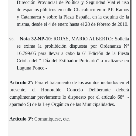
Dirección Provincial de Política y Seguridad Vial el uso
de espacios públicos en calle Chacabuco entre P.P. Ramos
y Catamarca y sobre la Plaza España, en la esquina de la
misma, desde el 4 de enero hasta el 28 de febrero de 2010.
Nota 32-NP-10
: ROJAS, MARIO ALBERTO: Solicita
96.
se exima la prohibición dispuesta por Ordenanza Nº
16.799/05 para llevar a cabo la 6º Edición de la Fiesta
Criolla del " Día del Estibador Portuario" a realizarse en
Laguna Ponce.-
Artículo 2º:
Para el tratamiento de los asuntos incluidos en el
presente, el Honorable Concejo Deliberante deberá
cumplimentar previamente lo dispuesto por el artículo 68º -
apartado 5) de la Ley Orgánica de las Municipalidades.
Artículo 3º:
Comuníquese, etc.