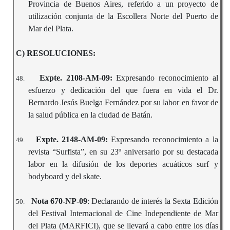
Provincia de Buenos Aires, referido a un proyecto de
utilización conjunta de la Escollera Norte del Puerto de
Mar del Plata.
C) RESOLUCIONES:
Expte. 2108-AM-09:
Expresando reconocimiento al
48.
esfuerzo y dedicación del que fuera en vida el Dr.
Bernardo Jesús Buelga Fernández por su labor en favor de
la salud pública en la ciudad de Batán.
Expte. 2148-AM-09:
Expresando reconocimiento a la
49.
revista “Surfista”, en su 23º aniversario por su destacada
labor en la difusión de los deportes acuáticos surf y
bodyboard y del skate.
Nota 670-NP-09
: Declarando de interés la Sexta Edición
50.
del Festival Internacional de Cine Independiente de Mar
del Plata (MARFICI), que se llevará a cabo entre los días