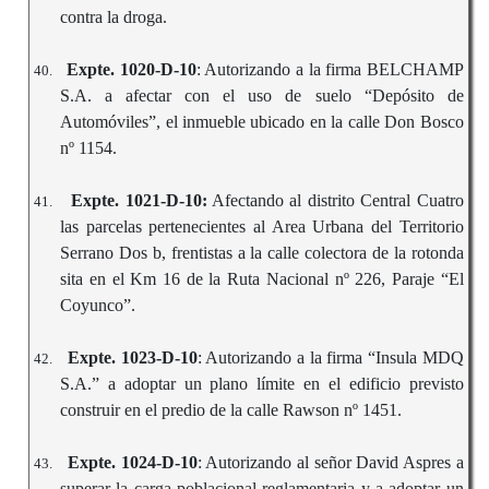
contra la droga.
Expte. 1020-D-10
: Autorizando a la firma BELCHAMP
40.
S.A. a afectar con el uso de suelo “Depósito de
Automóviles”, el inmueble ubicado en la calle Don Bosco
nº 1154.
Expte. 1021-D-10:
Afectando al distrito Central Cuatro
41.
las parcelas pertenecientes al Area Urbana del Territorio
Serrano Dos b, frentistas a la calle colectora de la rotonda
sita en el Km 16 de la Ruta Nacional nº 226, Paraje “El
Coyunco”.
Expte. 1023-D-10
: Autorizando a la firma “Insula MDQ
42.
S.A.” a adoptar un plano límite en el edificio previsto
construir en el predio de la calle Rawson nº 1451.
Expte. 1024-D-10
: Autorizando al señor David Aspres a
43.
superar la carga poblacional reglamentaria y a adoptar un