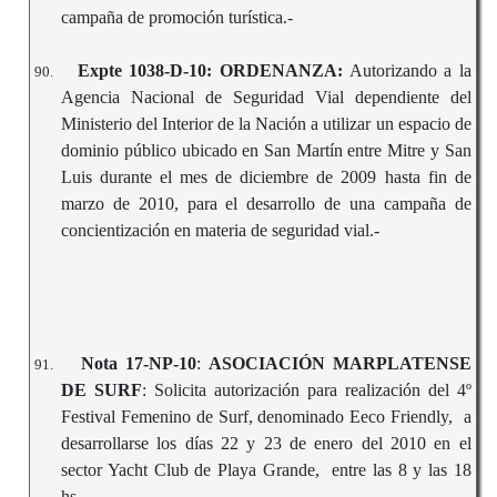
campaña de promoción turística.-
Expte 1038-D-10:
ORDENANZA:
Autorizando a la
90.
Agencia Nacional de Seguridad Vial dependiente del
Ministerio del Interior de la Nación a utilizar un espacio de
dominio público ubicado en San Martín entre Mitre y San
Luis durante el mes de diciembre de 2009 hasta fin de
marzo de 2010, para el desarrollo de una campaña de
concientización en materia de seguridad vial.-
Nota 17-NP-10
:
ASOCIACIÓN MARPLATENSE
91.
DE SURF
: Solicita autorización para realización del 4º
Festival Femenino de Surf, denominado Eeco Friendly, a
desarrollarse los días 22 y 23 de enero del 2010 en el
sector Yacht Club de Playa Grande, entre las 8 y las 18
hs
.-