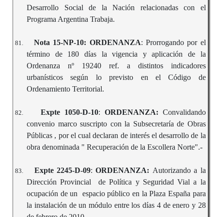
Desarrollo Social de la Nación relacionadas con el
Programa Argentina Trabaja.
Nota 15-NP-10: ORDENANZA
: Prorrogando por el
81.
término de 180 días la vigencia y aplicación de la
Ordenanza nº 19240 ref. a distintos indicadores
urbanísticos según lo previsto en el Código de
Ordenamiento Territorial.
Expte 1050-D-10
:
ORDENANZA:
Convalidando
82.
convenio marco suscripto con la Subsecretaría de Obras
Públicas , por el cual declaran de interés el desarrollo de la
obra denominada " Recuperación de la Escollera Norte".-
Expte 2245-D-09
:
ORDENANZA:
Autorizando a la
83.
Dirección Provincial de Política y Seguridad Vial a la
ocupación de un espacio público en la Plaza España para
la instalación de un módulo entre los días 4 de enero y 28
de febrero de 2010.-