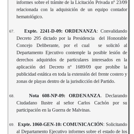
informes sobre el trámite de la Licitación Privada nº 23/09
relacionada con la adquisición de un equipo contador
hematológico.
Expte. 2241-D-09: ORDENANZA
: Convalidando
67.
Decreto 295 dictado por la Presidencia del Honorable
Concejo Deliberante, por el cual se solicitó al
Departamento Ejecutivo contemple la posible lesión de
derechos adquiridos de particulares interesados en la
aplicación del Decreto nº 1689/09 que prohíbe la
publicidad estática en toda la extensión del frente costero y
zonas de playas dentro de la jurisdicción del Partido.
Nota 608-NP-09: ORDENANZA
. Declarando
68.
Ciudadano Ilustre al señor Carlos Cachón por su
participación en la Guerra de Malvinas.
Expte. 1060-GEN-10: COMUNICACIÓN
: Solicitando
69.
al Departamento Ejecutivo informes sobre el estado de los