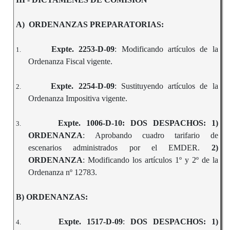
A) ORDENANZAS PREPARATORIAS:
Expte. 2253-D-09
: Modificando artículos de la
1.
Ordenanza Fiscal vigente.
Expte. 2254-D-09
: Sustituyendo artículos de la
2.
Ordenanza Impositiva vigente.
Expte. 1006-D-10: DOS DESPACHOS: 1)
3.
ORDENANZA
: Aprobando cuadro tarifario de
escenarios administrados por el EMDER.
2)
ORDENANZA
: Modificando los artículos 1º y 2º de la
Ordenanza nº 12783.
B) ORDENANZAS:
Expte. 1517-D-09
:
DOS DESPACHOS: 1)
4.