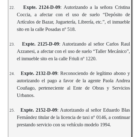
Expte. 2124-D-09
: Autorizando a la señora Cristina
22.
Coccia, a afectar con el uso de suelo “Depósito de
Artículos de Bazar, Juguetería, Librería, etc.”, el inmueble
sito en la calle Posadas nº 518.
Expte. 2125-D-09
: Autorizando al señor Carlos Raul
23.
Azzanesi, a afectar con el uso de suelo “Taller Mecánico”,
el inmueble sito en la calle Friuli nº 1220.
Expte. 2132-D-09
: Reconociendo de legítimo abono y
24.
autorizando el pago a favor de la agente Paola Andrea
Couñago, perteneciente al Ente de Obras y Servicios
Urbanos.
Expte. 2152-D-09
: Autorizando al señor Eduardo Blas
25.
Fernández titular de la licencia de taxi nº 0146, a continuar
prestando servicio con su vehículo modelo 1994.