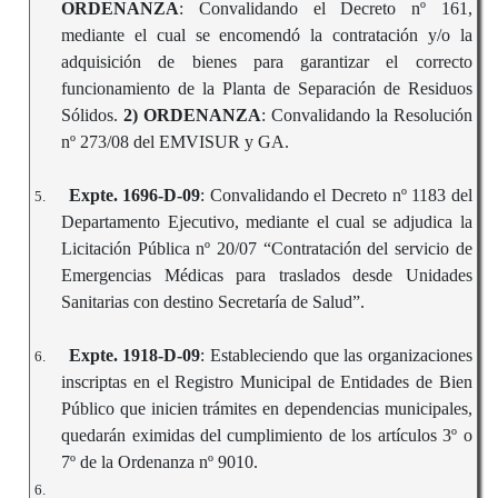
ORDENANZA
: Convalidando el Decreto nº 161,
mediante el cual se encomendó la contratación y/o la
adquisición de bienes para garantizar el correcto
funcionamiento de la Planta de Separación de Residuos
Sólidos.
2) ORDENANZA
: Convalidando la Resolución
nº 273/08 del EMVISUR y GA.
Expte. 1696-D-09
: Convalidando el Decreto nº 1183 del
5.
Departamento Ejecutivo, mediante el cual se adjudica la
Licitación Pública nº 20/07 “Contratación del servicio de
Emergencias Médicas para traslados desde Unidades
Sanitarias con destino Secretaría de Salud”.
Expte. 1918-D-09
: Estableciendo que las organizaciones
6.
inscriptas en el Registro Municipal de Entidades de Bien
Público que inicien trámites en dependencias municipales,
quedarán eximidas del cumplimiento de los artículos 3º o
7º de la Ordenanza nº 9010.
6.