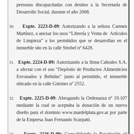
personas discapacitadas con destino a la Secretaría de
Desarrollo Social, durante el año 2008.
Expte. 2223-D-09
: Autorizando a la señora Carmen
30.
Martínez, a anexar los usos “Librería y Venta de Artículos
de Limpieza” a los permitidos que se desarrollan en el
inmueble sito en la calle Strobel nº 6428.
Expte. 2224-D-09:
Autorizando a la firma Cabrales S.A.
31.
a afectar con el uso “Depósito de Productos Alimenticios
Envasados y Bebidas” junto al permitido, el inmueble
ubicado en la calle Güemes nº 2552.
Expte. 2225-D-09
: Abrogando la Ordenanza nº 19.107
32.
mediante la cual se aceptaba la donación de un nuevo
diseño para el dominio www.mardelplata.gov.ar por parte
de la Empresa Juan Fernando Scarpatti.
Expte. 2226-D-09:
Convalidando la Resolución nº