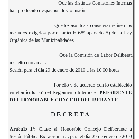
Que las distintas Comisiones Internas
han producido despachos de Comisión.
Que los asuntos a considerar reúnen los
recaudos exigidos por el artículo 68º apartado 5) de la Ley
Orgánica de las Municipalidades.
Que la Comisión de Labor Deliberativa 
resuelto convocar a
Sesión para el día 29 de enero de 2010 a las 10.00 horas.
Por ello y de acuerdo con lo establecido
en el artículo 16º del Reglamento Interno, el
PRESIDENTE
DEL HONORABLE CONCEJO DELIBERANTE
D E C R E T A
Artículo 1º:
Cítase al Honorable Concejo Deliberante a
Sesión Pública Extraordinaria, para el día 29 de enero de 2010