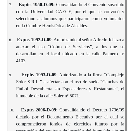
Expte. 1950-D-09:
Convalidando el Convenio suscripto
7.
con la Universidad CAECE, por el que se convocó y
seleccionó a alumnos que participaron como voluntarios
en la Cumbre Hemisférica de Alcaldes.
Expte. 1992-D-09
: Autorizando al señor Alfredo Ichazo a
8.
anexar el uso “Cobro de Servicios”, a los que se
desarrollan en el local ubicado en la calle Paunero nº
4103.
Expte. 1993-D-09
: Autorizando a la firma “Complejo
9.
Soler S.R.L.” a afectar con el uso de suelo “Canchas de
Fútbol Descubierta sin Espectadores y Restaurante”, el
inmueble de la calle Soler nº 5071.
Expte. 2006-D-09
: Convalidando el Decreto 1796/09
10.
dictado por el Departamento Ejecutivo por el cual se
comprometieron fondos de ejercicios futuros por la
suscripción del contrato de locación del inmueble sito en