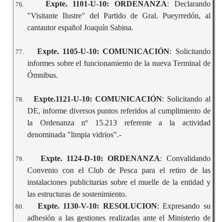
Expte. 1101-U-10: ORDENANZA
: Declarando
76.
"Visitante Ilustre" del Partido de Gral. Pueyrredón, al
cantautor español Joaquín Sabina.
Expte. 1105-U-10: COMUNICACIÓN
: Solicitando
77.
informes sobre el funcionamiento de la nueva Terminal de
Ómnibus.
Expte.1121-U-10: COMUNICACIÓN
: Solicitando al
78.
DE, informe diversos puntos referidos al cumplimiento de
la Ordenanza nº 15.213 referente a la actividad
denominada "limpia vidrios".-
Expte. 1124-D-10: ORDENANZA
: Convalidando
79.
Convenio con el Club de Pesca para el retiro de las
instalaciones publicitarias sobre el muelle de la entidad y
las estructuras de sostenimiento.
Expte. 1130-V-10: RESOLUCION
: Expresando su
80.
adhesión a las gestiones realizadas ante el Ministerio de