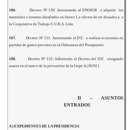
106.
Decreto Nº 150: Autorizando al ENOSUR a adquirir los
materiales e insumos detallados en Anexo I, a efectos de ser donados a a
la Cooperativa de Trabajo C.U.R.A. Ltda.
107.
Decreto Nº 151: Autorizando al D.E. a realizar economías en
partidas de gastos previstos en la Ordenanza del Presupuesto.
108.
Decreto Nº 152: Adhiriendo al Decreto del D.E. otorgando
asueto en el marco de la prevensión de la Gripe A ( H1N1)
II – ASUNTOS
ENTRADOS
A ) EXPEDIENTES DE LA PRESIDENCIA