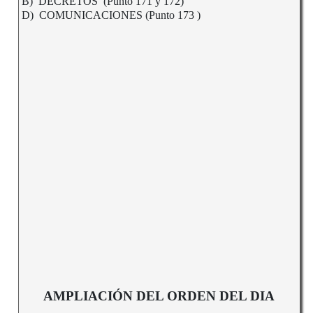
B) DECRETOS (Punto 171 y 172)
D) COMUNICACIONES (Punto 173 )
AMPLIACIÓN DEL ORDEN DEL DIA