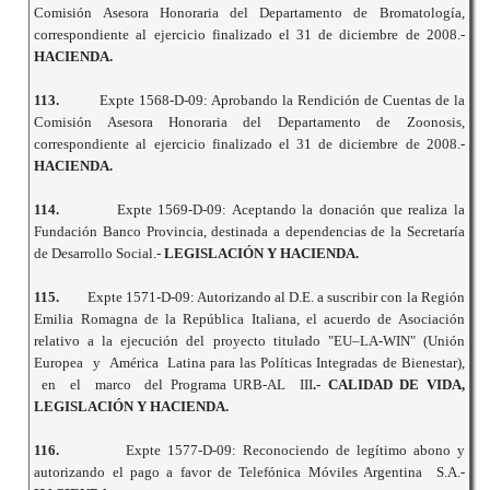
Comisión Asesora Honoraria del Departamento de Bromatología,
correspondiente al ejercicio finalizado el 31 de diciembre de 2008.-
HACIENDA.
113.
Expte 1568-D-09: Aprobando la Rendición de Cuentas de la
Comisión Asesora Honoraria del Departamento de Zoonosis,
correspondiente al ejercicio finalizado el 31 de diciembre de 2008.-
HACIENDA.
114.
Expte 1569-D-09: Aceptando la donación que realiza la
Fundación Banco Provincia, destinada a dependencias de la Secretaría
de Desarrollo Social.-
LEGISLACIÓN Y HACIENDA.
115.
Expte 1571-D-09: Autorizando al D.E. a suscribir con la Región
Emilia Romagna de la República Italiana, el acuerdo de Asociación
relativo a la ejecución del proyecto titulado "EU–LA-WIN" (Unión
Europea y América Latina para las Políticas Integradas de Bienestar),
en el marco del Programa URB-AL III
.- CALIDAD DE VIDA,
LEGISLACIÓN Y HACIENDA.
116.
Expte 1577-D-09: Reconociendo de legítimo abono y
autorizando el pago a favor de Telefónica Móviles Argentina S.A.-