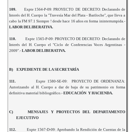
109.
Expte 1564-P-09: PROYECTO DE DECRETO: Declarando de
Interés del H. Cuerpo la "Travesía Mar del Plata - Bariloche", que lleva a
cabo la FM 97.1 Siempre ! desde hace 16 años en forma ininterrumpida.-
LABOR DELIBERATIVA.
110.
Expte 1565-P-09: PROYECTO DE DECRETO: Declarando de
Interés del H. Cuerpo el "Ciclo de Conferencias Voces Argentinas -
2009".-
LABOR DELIBERATIVA.
B)
EXPEDIENTE DE LA SECRETARÍA
111.
Expte 1580-SE-09: PROYECTO DE ORDENANZA:
Autorizando al H. Cuerpo a dar de baja de su patrimonio en forma
definitiva material bibliográfico.-
EDUCACIÓN Y HACIENDA.
C)
MENSAJES Y PROYECTOS DEL DEPARTAMENTO
EJECUTIVO
112.
Expte 1567-D-09: Aprobando la Rendición de Cuentas de la