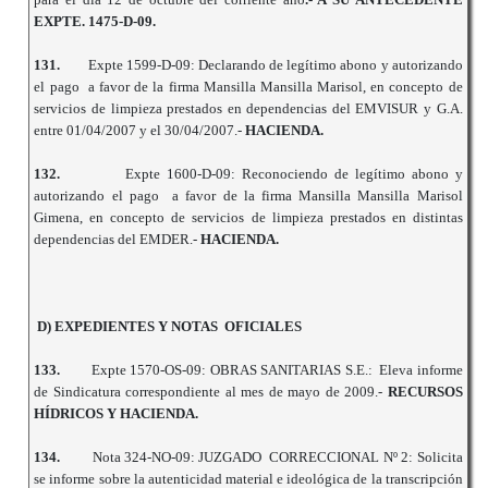
EXPTE. 1475-D-09.
131.
Expte 1599-D-09: Declarando de legítimo abono y autorizando
el pago a favor de la firma Mansilla Mansilla Marisol, en concepto de
servicios de limpieza prestados en dependencias del EMVISUR y G.A.
entre 01/04/2007 y el 30/04/2007.-
HACIENDA.
132.
Expte 1600-D-09: Reconociendo de legítimo abono y
autorizando el pago a favor de la firma Mansilla Mansilla Marisol
Gimena, en concepto de servicios de limpieza prestados en distintas
dependencias del EMDER.-
HACIENDA.
D) EXPEDIENTES Y NOTAS OFICIALES
133.
Expte 1570-OS-09: OBRAS SANITARIAS S.E.: Eleva informe
de Sindicatura correspondiente al mes de mayo de 2009.-
RECURSOS
HÍDRICOS Y HACIENDA.
134.
Nota 324-NO-09: JUZGADO CORRECCIONAL Nº 2: Solicita
se informe sobre la autenticidad material e ideológica de la transcripción