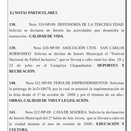
E) NOTAS PARTICULARES
138.
Nota 319-NP-09: DEFENSORÍA DE LA TERCERA EDAD:
Solicita se declaren de Interés las actividades que desarrolla la
institución.-
CALIDAD DE VIDA.
139.
Nota 320-NP-09: ASOCIACIÓN CIVIL SAN CARLOS
BORROMEO: Solicita se declare de Interés Municipal el "Festival
Nacional de Fútbol Inclusivo", que se llevará a cabo entre los días 19 y
25 de julio en el Complejo Chapadmalal.-
DEPORTES Y
RECREACIÓN.
140.
Nota 321-NP-09: FERIA DE EMPRENDIMIENTOS: Solicitan
la prórroga de la O-18679, por la cual se autorizó la implementación de
la feria desde el 1º de octubre de 2008 y por el término de un año.-
OBRAS, CALIDAD DE VIDA Y LEGISLACIÓN.
141.
Nota 322-NP-09: CASA DE MADERA: Solicita la declaración
de Interés Municipal del 2º Salón de Arte Joven, que se llevará a cabo en
la ciudad durante el mes de octubre de 2009.-
EDUCACIÓN Y
CULTURA.