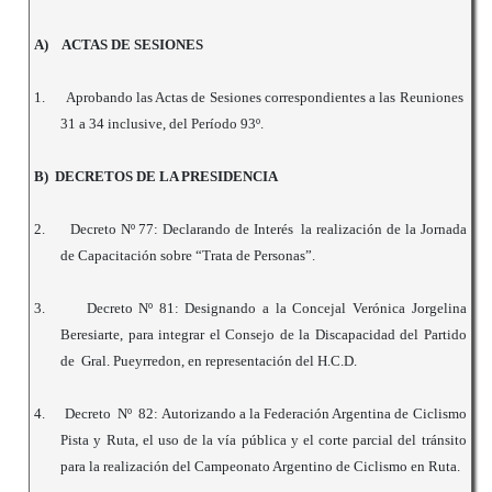
A)
ACTAS DE SESIONES
1.
Aprobando las Actas de Sesiones correspondientes a las Reuniones
31 a 34 inclusive, del Período
93º.
B) DECRETOS DE LA PRESIDENCIA
2.
Decreto Nº 77: Declarando de Interés la realización de la Jornada
de Capacitación sobre “Trata de Personas”.
3.
Decreto Nº 81: Designando a la Concejal Verónica Jorgelina
Beresiarte, para integrar el Consejo de la Discapacidad del Partido
de Gral. Pueyrredon, en representación del H.C.D.
4.
Decreto Nº 82: Autorizando a la Federación Argentina de Ciclismo
Pista y Ruta, el uso de la vía pública y el corte parcial del tránsito
para la realización del Campeonato Argentino de Ciclismo en Ruta.