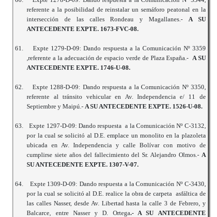
referente a la posibilidad de reinstalar un semáforo peatonal en la
intersección de las calles Rondeau y Magallanes.-
A SU
ANTECEDENTE EXPTE. 1673-FVC-08.
61.
Expte 1279-D-09: Dando respuesta a la Comunicación Nº 3359
,referente a la adecuación de espacio verde de Plaza España.-
A SU
ANTECEDENTE EXPTE. 1746-U-08.
62.
Expte 1288-D-09: Dando respuesta a la Comunicación Nº 3350,
referente al tránsito vehicular en Av. Independencia e/ 11 de
Septiembre y Maipú.-
A SU ANTECEDENTE EXPTE. 1526-U-08.
63.
Expte 1297-D-09: Dando respuesta a la Comunicación Nº C-3132,
por la cual se solicitó al D.E. emplace un monolito en la plazoleta
ubicada en Av. Independencia y calle Bolívar con motivo de
cumplirse siete años del fallecimiento del Sr. Alejandro Olmos.-
A
SU ANTECEDENTE EXPTE. 1307-V-07.
64.
Expte 1309-D-09: Dando respuesta a la Comunicación Nº C-3430,
por la cual se solicitó al D.E. realice la obra de carpeta asfáltica de
las calles Nasser, desde Av. Libertad hasta la calle 3 de Febrero, y
Balcarce, entre Nasser y D. Ortega
.- A SU ANTECEDENTE