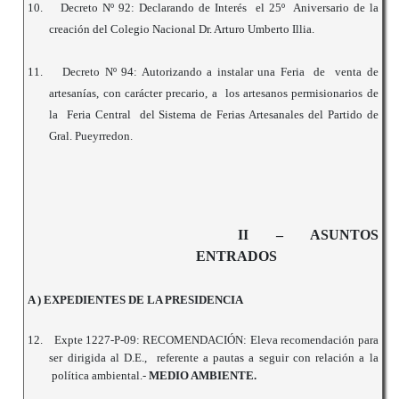
10.
Decreto Nº 92: Declarando de Interés el 25º Aniversario de la
creación del Colegio Nacional Dr. Arturo Umberto Illia.
11.
Decreto Nº 94: Autorizando a instalar una Feria de venta de
artesanías, con carácter precario, a los artesanos permisionarios de
la Feria Central del Sistema de Ferias Artesanales del Partido de
Gral. Pueyrredon.
II – ASUNTOS
ENTRADOS
A ) EXPEDIENTES DE LA PRESIDENCIA
12.
Expte 1227-P-09: RECOMENDACIÓN: Eleva recomendación para
ser dirigida al D.E., referente a pautas a seguir con relación a la
política ambiental.-
MEDIO AMBIENTE.