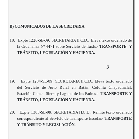
B) COMUNICADOS DE LA SECRETARIA
18.
Expte 1226-SE-09: SECRETARIA H.C.D.: Eleva texto ordenado de
la Ordenanza Nº 4471 sobre Servicio de Taxis.-
TRANSPORTE Y
TRÁNSITO, LEGISLACIÓN Y HACIENDA.
3
19.
Expte 1234-SE-09: SECRETARIA H.C.D.: Eleva texto ordenado
del Servicio de Auto Rural en Batán, Colonia Chapadmalal,
Estación Camet, Sierra y Laguna de los Padres.-
TRANSPORTE Y
TRÁNSITO, LEGISLACIÓN Y HACIENDA.
20.
Expte 1303-SE-09: SECRETARIA H.C.D.: Remite texto ordenado
correspondiente al Servicio de Transporte Escolar.-
TRANSPORTE
Y TRÁNSITO Y LEGISLACIÓN.