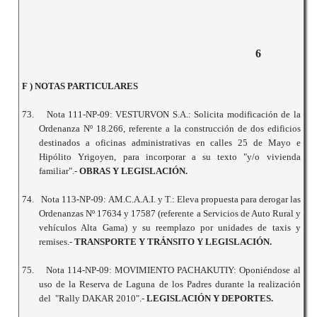
6
F ) NOTAS PARTICULARES
73.
Nota 111-NP-09: VESTURVON S.A.: Solicita modificación de la
Ordenanza Nº 18.266, referente a la construcción de dos edificios
destinados a oficinas administrativas en calles 25 de Mayo e
Hipólito Yrigoyen, para incorporar a su texto "y/o vivienda
familiar".-
OBRAS Y LEGISLACIÓN.
74.
Nota 113-NP-09: AM.C.A.A.I. y T.: Eleva propuesta para derogar las
Ordenanzas Nº 17634 y 17587 (referente a Servicios de Auto Rural y
vehículos Alta Gama) y su reemplazo por unidades de taxis y
remises.-
TRANSPORTE Y TRÁNSITO Y LEGISLACIÓN.
75.
Nota 114-NP-09: MOVIMIENTO PACHAKUTIY: Oponiéndose al
uso de la Reserva de Laguna de los Padres durante la realización
del "Rally DAKAR 2010".-
LEGISLACIÓN Y DEPORTES.