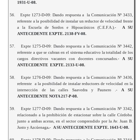
1931-U-08.
56.
Expte 1273-D-09: Dando respuesta a la Comunicación Nº 3433,
referente a la posibilidad de instalar un reductor de velocidad frente
a la Escuela de Sordos e Hipoacúsicos (C.E.F.A.).-
A SU
ANTECEDENTE EXPTE. 2138-FV-08.
57.
Expte 1275-D-09: Dando respuesta a la Comunicación Nº 3442,
referente a que se cubran en el sistema educativo la totalidad de los
cargos directivos vacantes con docentes concursados.-
A SU
ANTECEDENTE EXPTE. 2133-U-08.
58.
Expte 1276-D-09: Dando respuesta a la Comunicación Nº 3436,
referente a la posibilidad de instalar reductores de velocidad en la
intersección de las calles Saavedra y Paunero .-
A SU
ANTECEDENTE NOTA 217-P-08.
59.
Expte 1277-D-09: Dando respuesta a la Comunicación Nº 3342,
relacionado a la prohibición de estacionar sobre la calle Córdoba
junto a ambas aceras, en el sector comprendido por la Av. Juan B.
Justo y Azcúenaga
.- A SU ANTECEDENTE EXPTE. 1643-U-08.
60.
Expte 1278-D-09: Dando respuesta a la Comunicación Nº 3344,