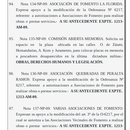
94.
Nota 134-NP-09: ASOCIACIÓN DE FOMENTO LA FLORIDA:
Expresa apoyo a la modificación de la Ordenanza Nº 6217,
referente a autorizaciones a Asociaciones de Fomento para realizar
obras o prestar servicios
.- A SU ANTECEDENTE EXPTE. 1213-
AM-09.
95.
Nota 135-NP-09: COMISIÓN ABIERTA MEMORIA: Solicita un
espacio en la plaza ubicada en las calles O. de Zárate,
Hernandarias, A. Korn y Juramento, para colocar placas en memoria
a pescadores desaparecidos en la última dictadura militar
.-
OBRAS, DERECHOS HUMANOS Y LEGISLACIÓN.
96.
Nota 136-NP-09: ASOCIACIÓN QUEBRADAS DE PERALTA
RAMOS: Expresa apoyo a la modificación de la Ordenanza Nº
6217, referente a autorizaciones a Asociaciones de Fomento para
realizar obras o prestar servicios.-
A SU ANTECEDENTE EXPTE.
1213-AM-09.
97.
Nota 137-NP-09: VARIAS ASOCIACIONES DE FOMENTO:
Expresan su apoyo a la modificación del art. 3º de la O-6217, por el
cual se autoriza a las Asociaciones Vecinales de Fomento a realizar
obras o prestar servicios.-
A SU ANTECEDENTE EXPTE. 1213-