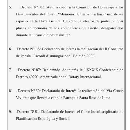
5.
Decreto Nº 83: Autorizando a la Comisión de Homenaje a los
Desaparecidos del Puerto “Memoria Portuaria”, a hacer uso de un
espacio en la Plaza General Belgrano, a efectos de poder colocar
placas en memoria de los compañeros del Puerto, desaparecidos
durante la última dictadura militar.
6.
Decreto Nº 86: Declarando de Interés la realización del II Concurso
de Poesía “Ricordi d’ immigazione” Edición 2009.
7.
Decreto Nº 87: Declarando de interés la “ XXXIX Conferencia de
Distrito 4920”, organizada por el Rotary Internacional.
8.
Decreto Nº 89: Declarando de Interés la realización del Vía Crucis
Viviente que llevará a cabo la Parroquia Santa Rosa de Lima.
9.
Decreto Nº 91: Declarando de Interés el Curso Interdisciplinario de
Planificación Estratégica y Social.