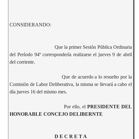
CONSIDERANDO:
Que la primer Sesión Pública Ordinaria
del Período 94º correspondería realizarse el jueves 9 de abril
del corriente.
Que de acuerdo a lo resuelto por la
Comisión de Labor Deliberativa, la misma se llevará a cabo el
día jueves 16 del mismo mes.
Por ello, el
PRESIDENTE DEL
HONORABLE CONCEJO DELIBERNTE
D E C R E T A