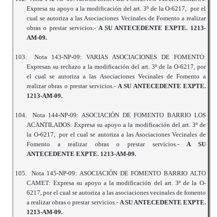
Expresa su apoyo a la modificación del art. 3º de la O-6217, por el
cual se autoriza a las Asociaciones Vecinales de Fomento a realizar
obras o prestar servicios.-
A SU ANTECEDENTE EXPTE. 1213-
AM-09.
103.
Nota 143-NP-09: VARIAS ASOCIACIONES DE FOMENTO:
Expresan su rechazo a la modificación del art. 3º de la O-6217, por
el cual se autoriza a las Asociaciones Vecinales de Fomento a
realizar obras o prestar servicios.-
A SU ANTECEDENTE EXPTE.
1213-AM-09.
104.
Nota 144-NP-09: ASOCIACIÓN DE FOMENTO BARRIO LOS
ACANTILADOS: Expresa su apoyo a la modificación del art. 3º de
la O-6217, por el cual se autoriza a las Asociaciones Vecinales de
Fomento a realizar obras o prestar servicios.-
A SU
ANTECEDENTE EXPTE. 1213-AM-09.
105.
Nota 145-NP-09: ASOCIACIÓN DE FOMENTO BARRIO ALTO
CAMET: Expresa su apoyo a la modificación del art. 3º de la O-
6217, por el cual se autoriza a las asociaciones vecinales de fomento
a realizar obras o prestar servicios.-
A SU ANTECEDENTE EXPTE.
1213-AM-09.