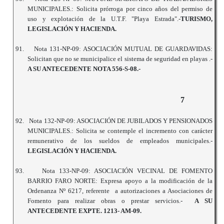
MUNICIPALES.: Solicita prórroga por cinco años del permiso de
uso y explotación de la U.T.F. "Playa Estrada".-
TURISMO,
LEGISLACIÓN Y HACIENDA.
91.
Nota 131-NP-09: ASOCIACIÓN MUTUAL DE GUARDAVIDAS:
Solicitan que no se municipalice el sistema de seguridad en playas .-
A SU ANTECEDENTE NOTA 556-S-08.-
7
92.
Nota 132-NP-09: ASOCIACIÓN DE JUBILADOS Y PENSIONADOS
MUNICIPALES.: Solicita se contemple el incremento con carácter
remunerativo de los sueldos de empleados municipales.-
LEGISLACIÓN Y HACIENDA.
93.
Nota 133-NP-09: ASOCIACIÓN VECINAL DE FOMENTO
BARRIO FARO NORTE: Expresa apoyo a la modificación de la
Ordenanza Nº 6217, referente a autorizaciones a Asociaciones de
Fomento para realizar obras o prestar servicios.-
A SU
ANTECEDENTE EXPTE. 1213- AM-09.