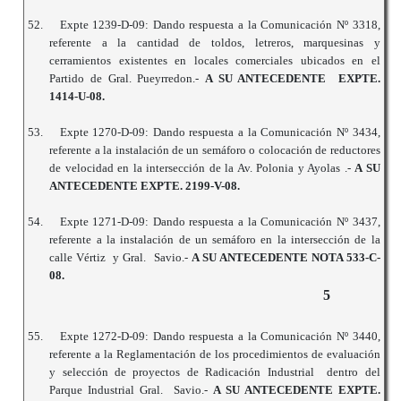
52.
Expte 1239-D-09: Dando respuesta a la Comunicación Nº 3318,
referente a la cantidad de toldos, letreros, marquesinas y
cerramientos existentes en locales comerciales ubicados en el
Partido de Gral. Pueyrredon.-
A SU ANTECEDENTE EXPTE.
1414-U-08.
53.
Expte 1270-D-09: Dando respuesta a la Comunicación Nº 3434,
referente a la instalación de un semáforo o colocación de reductores
de velocidad en la intersección de la Av. Polonia y Ayolas .-
A SU
ANTECEDENTE EXPTE. 2199-V-08.
54.
Expte 1271-D-09: Dando respuesta a la Comunicación Nº 3437,
referente a la instalación de un semáforo en la intersección de la
calle Vértiz y Gral. Savio.-
A SU ANTECEDENTE NOTA 533-C-
08.
5
55.
Expte 1272-D-09: Dando respuesta a la Comunicación Nº 3440,
referente a la Reglamentación de los procedimientos de evaluación
y selección de proyectos de Radicación Industrial dentro del
Parque Industrial Gral. Savio.-
A SU ANTECEDENTE EXPTE.