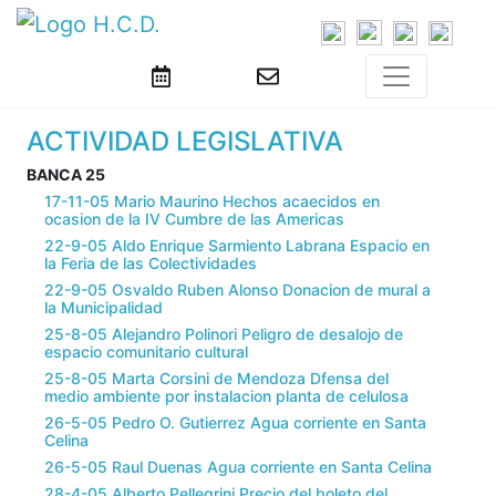
ACTIVIDAD LEGISLATIVA
BANCA 25
17-11-05 Mario Maurino Hechos acaecidos en
ocasion de la IV Cumbre de las Americas
22-9-05 Aldo Enrique Sarmiento Labrana Espacio en
la Feria de las Colectividades
22-9-05 Osvaldo Ruben Alonso Donacion de mural a
la Municipalidad
25-8-05 Alejandro Polinori Peligro de desalojo de
espacio comunitario cultural
25-8-05 Marta Corsini de Mendoza Dfensa del
medio ambiente por instalacion planta de celulosa
26-5-05 Pedro O. Gutierrez Agua corriente en Santa
Celina
26-5-05 Raul Duenas Agua corriente en Santa Celina
28-4-05 Alberto Pellegrini Precio del boleto del