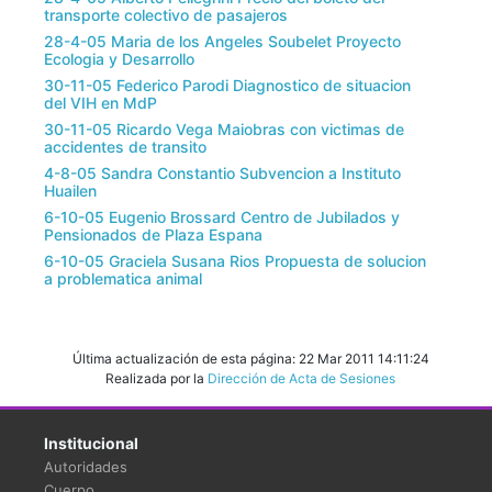
transporte colectivo de pasajeros
28-4-05 Maria de los Angeles Soubelet Proyecto
Ecologia y Desarrollo
30-11-05 Federico Parodi Diagnostico de situacion
del VIH en MdP
30-11-05 Ricardo Vega Maiobras con victimas de
accidentes de transito
4-8-05 Sandra Constantio Subvencion a Instituto
Huailen
6-10-05 Eugenio Brossard Centro de Jubilados y
Pensionados de Plaza Espana
6-10-05 Graciela Susana Rios Propuesta de solucion
a problematica animal
Última actualización de esta página: 22 Mar 2011 14:11:24
Realizada por la
Dirección de Acta de Sesiones
Institucional
Autoridades
Cuerpo