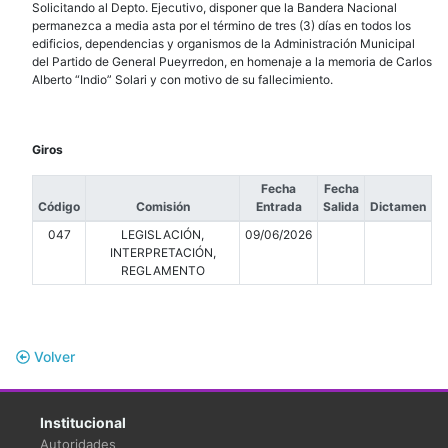
Solicitando al Depto. Ejecutivo, disponer que la Bandera Nacional
permanezca a media asta por el término de tres (3) días en todos los
edificios, dependencias y organismos de la Administración Municipal
del Partido de General Pueyrredon, en homenaje a la memoria de Carlos
Alberto “Indio” Solari y con motivo de su fallecimiento.
Giros
Fecha
Fecha
Código
Comisión
Entrada
Salida
Dictamen
047
LEGISLACIÓN,
09/06/2026
INTERPRETACIÓN,
REGLAMENTO
Volver
Institucional
Autoridades