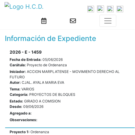
Información de Expediente
2026 - E - 1459
Fecha de Entrada:
05/06/2026
Carátula:
Proyecto de Ordenanza
Iniciador:
ACCION MARPLATENSE - MOVIMIENTO DERECHO AL
FUTURO
Autor:
CJAL. AYALA MARIA EVA
Tema:
VARIOS
Categoría:
PROYECTOS DE BLOQUES
Estado:
GIRADO A COMISION
Desde:
09/06/2026
Agregado a:
Observaciones:
Proyecto 1:
Ordenanza