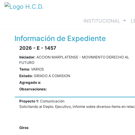
(curre
INSTITUCIONAL
L
Información de Expediente
2026 - E - 1457
Iniciador:
ACCION MARPLATENSE - MOVIMIENTO DERECHO AL
FUTURO
Tema:
VARIOS
Estado:
GIRADO A COMISION
Agregado a:
Observaciones:
Proyecto 1:
Comunicación
Solicitando al Depto. Ejecutivo, informe sobre diversos ítems en relac
Giros