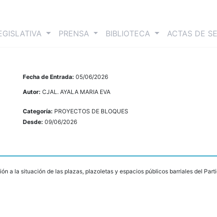
nt)
EGISLATIVA
PRENSA
BIBLIOTECA
ACTAS DE S
Fecha de Entrada:
05/06/2026
Autor:
CJAL. AYALA MARIA EVA
Categoría:
PROYECTOS DE BLOQUES
Desde:
09/06/2026
ión a la situación de las plazas, plazoletas y espacios públicos barriales del Pa