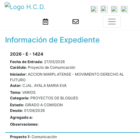
Información de Expediente
2026 - E - 1424
Fecha de Entrada:
27/05/2026
Carátula:
Proyecto de Comunicación
Iniciador:
ACCION MARPLATENSE - MOVIMIENTO DERECHO AL
FUTURO
Autor:
CJAL. AYALA MARIA EVA
Tema:
VARIOS
Categoría:
PROYECTOS DE BLOQUES
Estado:
GIRADO A COMISION
Desde:
01/06/2026
Agregado a:
Observaciones:
Proyecto 1:
Comunicación