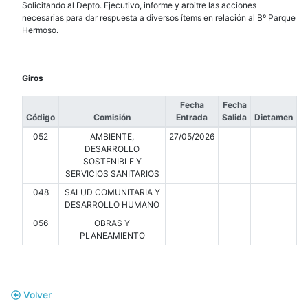
Solicitando al Depto. Ejecutivo, informe y arbitre las acciones
necesarias para dar respuesta a diversos ítems en relación al Bº Parque
Hermoso.
Giros
Fecha
Fecha
Código
Comisión
Entrada
Salida
Dictamen
052
AMBIENTE,
27/05/2026
DESARROLLO
SOSTENIBLE Y
SERVICIOS SANITARIOS
048
SALUD COMUNITARIA Y
DESARROLLO HUMANO
056
OBRAS Y
PLANEAMIENTO
Volver