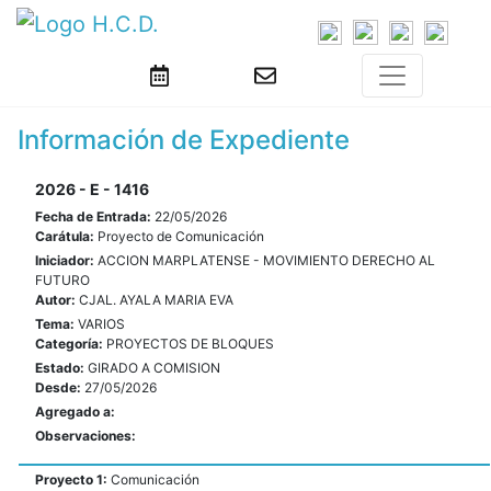
Información de Expediente
2026 - E - 1416
Fecha de Entrada:
22/05/2026
Carátula:
Proyecto de Comunicación
Iniciador:
ACCION MARPLATENSE - MOVIMIENTO DERECHO AL
FUTURO
Autor:
CJAL. AYALA MARIA EVA
Tema:
VARIOS
Categoría:
PROYECTOS DE BLOQUES
Estado:
GIRADO A COMISION
Desde:
27/05/2026
Agregado a:
Observaciones:
Proyecto 1:
Comunicación