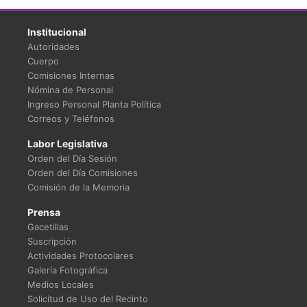
Institucional
Autoridades
Cuerpo
Comisiones Internas
Nómina de Personal
Ingreso Personal Planta Política
Correos y Teléfonos
Labor Legislativa
Orden del Día Sesión
Orden del Día Comisiones
Comisión de la Memoria
Prensa
Gacetillas
Suscripción
Actividades Protocolares
Galería Fotográfica
Medios Locales
Solicitud de Uso del Recinto