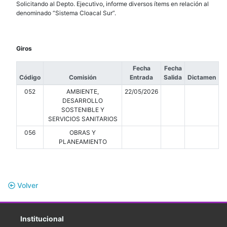
Solicitando al Depto. Ejecutivo, informe diversos ítems en relación al
denominado “Sistema Cloacal Sur”.
Giros
Fecha
Fecha
Código
Comisión
Entrada
Salida
Dictamen
052
AMBIENTE,
22/05/2026
DESARROLLO
SOSTENIBLE Y
SERVICIOS SANITARIOS
056
OBRAS Y
PLANEAMIENTO
Volver
Institucional