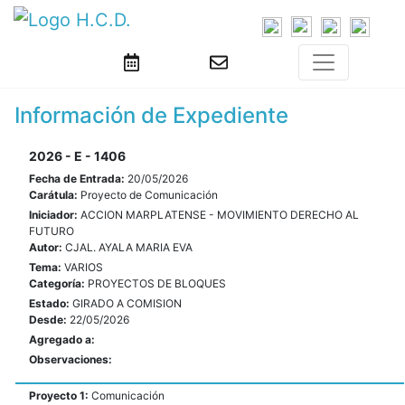
Información de Expediente
2026 - E - 1406
Fecha de Entrada:
20/05/2026
Carátula:
Proyecto de Comunicación
Iniciador:
ACCION MARPLATENSE - MOVIMIENTO DERECHO AL
FUTURO
Autor:
CJAL. AYALA MARIA EVA
Tema:
VARIOS
Categoría:
PROYECTOS DE BLOQUES
Estado:
GIRADO A COMISION
Desde:
22/05/2026
Agregado a:
Observaciones:
Proyecto 1:
Comunicación