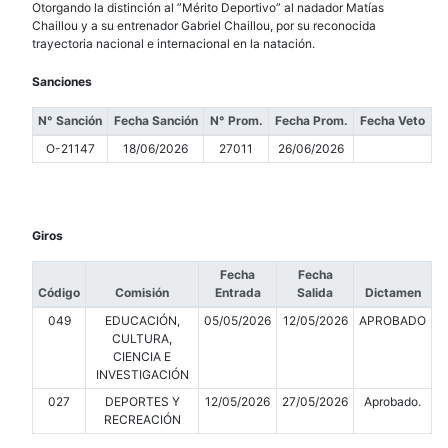
Otorgando la distinción al ”Mérito Deportivo” al nadador Matías
Chaillou y a su entrenador Gabriel Chaillou, por su reconocida
trayectoria nacional e internacional en la natación.
Sanciones
N° Sanción
Fecha Sanción
N° Prom.
Fecha Prom.
Fecha Veto
O-21147
18/06/2026
27011
26/06/2026
Giros
Fecha
Fecha
Código
Comisión
Entrada
Salida
Dictamen
049
EDUCACIÓN,
05/05/2026
12/05/2026
APROBADO
CULTURA,
CIENCIA E
INVESTIGACIÓN
027
DEPORTES Y
12/05/2026
27/05/2026
Aprobado.
RECREACIÓN