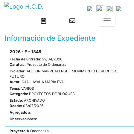
Información de Expediente
2026 - E - 1345
Fecha de Entrada:
29/04/2026
Carátula:
Proyecto de Ordenanza
Iniciador:
ACCION MARPLATENSE - MOVIMIENTO DERECHO AL
FUTURO
Autor:
CJAL. AYALA MARIA EVA
Tema:
VARIOS
Categoría:
PROYECTOS DE BLOQUES
Estado:
ARCHIVADO
Desde:
03/07/2026
Agregado a:
Observaciones:
Proyecto 1:
Ordenanza