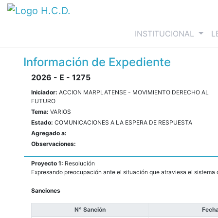
(curre
INSTITUCIONAL
L
Información de Expediente
2026 - E - 1275
Iniciador:
ACCION MARPLATENSE - MOVIMIENTO DERECHO AL
FUTURO
Tema:
VARIOS
Estado:
COMUNICACIONES A LA ESPERA DE RESPUESTA
Agregado a:
Observaciones:
Proyecto 1:
Resolución
Expresando preocupación ante el situación que atraviesa el sistema 
Sanciones
N° Sanción
Fecha