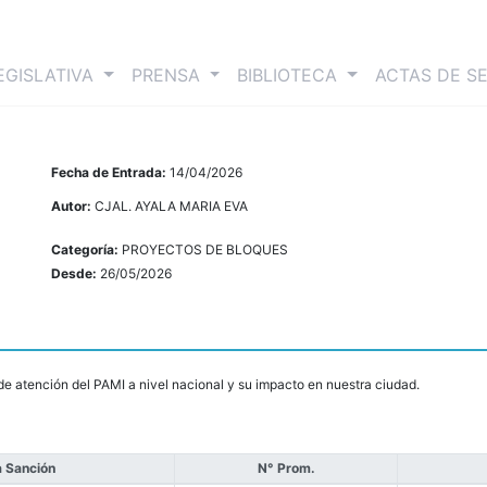
nt)
EGISLATIVA
PRENSA
BIBLIOTECA
ACTAS DE S
Fecha de Entrada:
14/04/2026
Autor:
CJAL. AYALA MARIA EVA
Categoría:
PROYECTOS DE BLOQUES
Desde:
26/05/2026
de atención del PAMI a nivel nacional y su impacto en nuestra ciudad.
 Sanción
N° Prom.