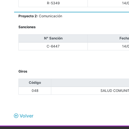
R-5349
14/
Proyecto 2:
Comunicación
Sanciones
N° Sanción
Fecha
C-6447
14/
Giros
Código
048
SALUD COMUNIT
Volver