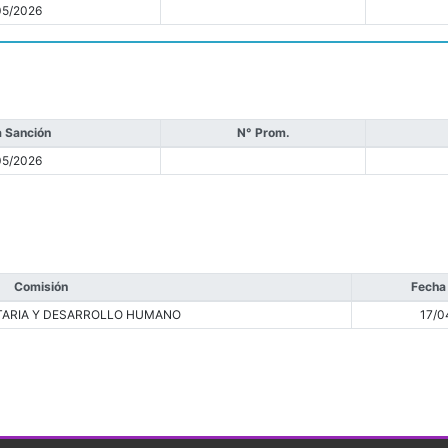
05/2026
 Sanción
N° Prom.
05/2026
Comisión
Fecha
ARIA Y DESARROLLO HUMANO
17/0