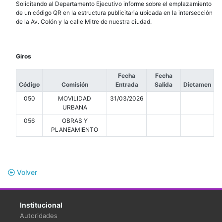
Solicitando al Departamento Ejecutivo informe sobre el emplazamiento
de un código QR en la estructura publicitaria ubicada en la intersección
de la Av. Colón y la calle Mitre de nuestra ciudad.
Giros
Fecha
Fecha
Código
Comisión
Entrada
Salida
Dictamen
050
MOVILIDAD
31/03/2026
URBANA
056
OBRAS Y
PLANEAMIENTO
Volver
Institucional
Autoridades