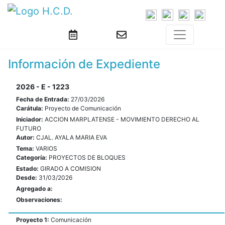
Información de Expediente
2026 - E - 1223
Fecha de Entrada:
27/03/2026
Carátula:
Proyecto de Comunicación
Iniciador:
ACCION MARPLATENSE - MOVIMIENTO DERECHO AL
FUTURO
Autor:
CJAL. AYALA MARIA EVA
Tema:
VARIOS
Categoría:
PROYECTOS DE BLOQUES
Estado:
GIRADO A COMISION
Desde:
31/03/2026
Agregado a:
Observaciones:
Proyecto 1:
Comunicación