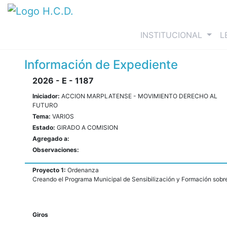
(curre
INSTITUCIONAL
L
Información de Expediente
2026 - E - 1187
Iniciador:
ACCION MARPLATENSE - MOVIMIENTO DERECHO AL
FUTURO
Tema:
VARIOS
Estado:
GIRADO A COMISION
Agregado a:
Observaciones:
Proyecto 1:
Ordenanza
Creando el Programa Municipal de Sensibilización y Formación sobre
Giros