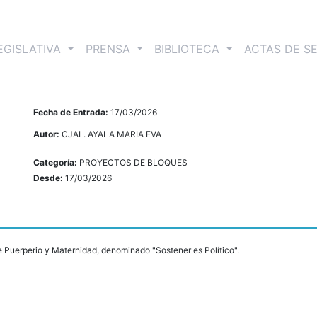
nt)
EGISLATIVA
PRENSA
BIBLIOTECA
ACTAS DE S
Fecha de Entrada:
17/03/2026
Autor:
CJAL. AYALA MARIA EVA
Categoría:
PROYECTOS DE BLOQUES
Desde:
17/03/2026
 Puerperio y Maternidad, denominado "Sostener es Político".