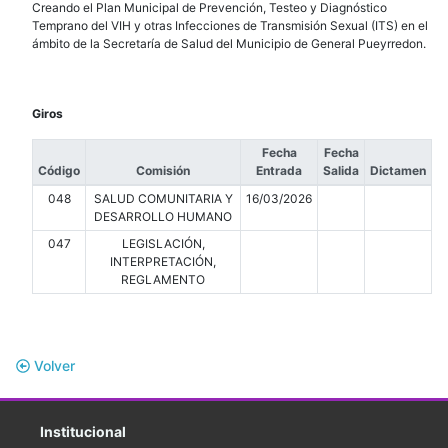
Creando el Plan Municipal de Prevención, Testeo y Diagnóstico
Temprano del VIH y otras Infecciones de Transmisión Sexual (ITS) en el
ámbito de la Secretaría de Salud del Municipio de General Pueyrredon.
Giros
Fecha
Fecha
Código
Comisión
Entrada
Salida
Dictamen
048
SALUD COMUNITARIA Y
16/03/2026
DESARROLLO HUMANO
047
LEGISLACIÓN,
INTERPRETACIÓN,
REGLAMENTO
Volver
Institucional