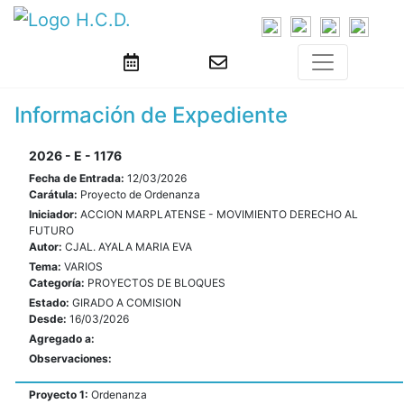
Información de Expediente
2026 - E - 1176
Fecha de Entrada:
12/03/2026
Carátula:
Proyecto de Ordenanza
Iniciador:
ACCION MARPLATENSE - MOVIMIENTO DERECHO AL
FUTURO
Autor:
CJAL. AYALA MARIA EVA
Tema:
VARIOS
Categoría:
PROYECTOS DE BLOQUES
Estado:
GIRADO A COMISION
Desde:
16/03/2026
Agregado a:
Observaciones:
Proyecto 1:
Ordenanza