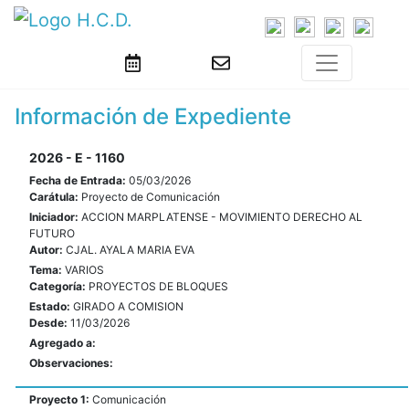
Información de Expediente
2026 - E - 1160
Fecha de Entrada:
05/03/2026
Carátula:
Proyecto de Comunicación
Iniciador:
ACCION MARPLATENSE - MOVIMIENTO DERECHO AL
FUTURO
Autor:
CJAL. AYALA MARIA EVA
Tema:
VARIOS
Categoría:
PROYECTOS DE BLOQUES
Estado:
GIRADO A COMISION
Desde:
11/03/2026
Agregado a:
Observaciones:
Proyecto 1:
Comunicación