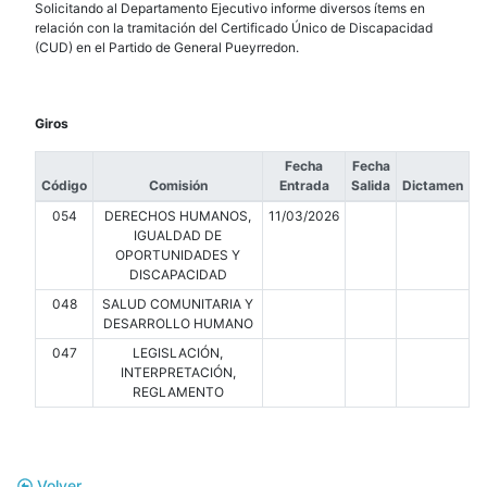
Solicitando al Departamento Ejecutivo informe diversos ítems en
relación con la tramitación del Certificado Único de Discapacidad
(CUD) en el Partido de General Pueyrredon.
Giros
Fecha
Fecha
Código
Comisión
Entrada
Salida
Dictamen
054
DERECHOS HUMANOS,
11/03/2026
IGUALDAD DE
OPORTUNIDADES Y
DISCAPACIDAD
048
SALUD COMUNITARIA Y
DESARROLLO HUMANO
047
LEGISLACIÓN,
INTERPRETACIÓN,
REGLAMENTO
Volver