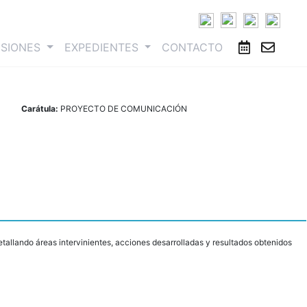
ESIONES
EXPEDIENTES
CONTACTO
Carátula:
PROYECTO DE COMUNICACIÓN
etallando áreas intervinientes, acciones desarrolladas y resultados obtenidos