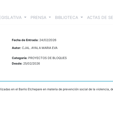
nt)
EGISLATIVA
PRENSA
BIBLIOTECA
ACTAS DE S
Fecha de Entrada:
24/02/2026
Autor:
CJAL. AYALA MARIA EVA
Categoría:
PROYECTOS DE BLOQUES
Desde:
25/02/2026
lizadas en el Barrio Etchepare en materia de prevención social de la violencia, d