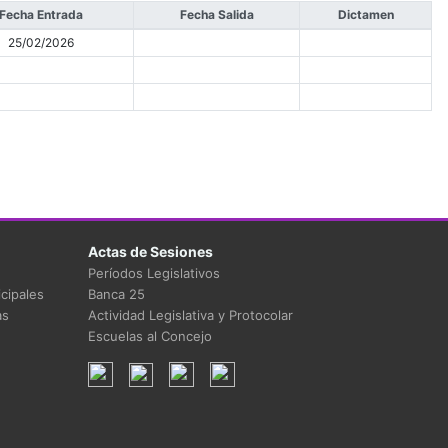
Fecha Entrada
Fecha Salida
Dictamen
25/02/2026
Actas de Sesiones
Períodos Legislativos
cipales
Banca 25
as
Actividad Legislativa y Protocolar
Escuelas al Concejo