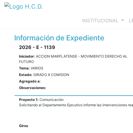
(curre
INSTITUCIONAL
L
Información de Expediente
2026 - E - 1139
Iniciador:
ACCION MARPLATENSE - MOVIMIENTO DERECHO AL
FUTURO
Tema:
VARIOS
Estado:
GIRADO A COMISION
Agregado a:
Observaciones:
Proyecto 1:
Comunicación
Solicitando al Departamento Ejecutivo informe las intervenciones rea
Giros