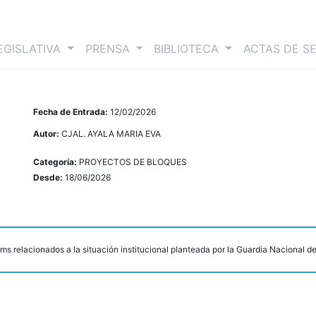
nt)
EGISLATIVA
PRENSA
BIBLIOTECA
ACTAS DE S
Fecha de Entrada:
12/02/2026
Autor:
CJAL. AYALA MARIA EVA
Categoría:
PROYECTOS DE BLOQUES
Desde:
18/06/2026
ms relacionados a la situación institucional planteada por la Guardia Nacional de