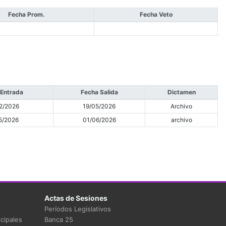
Fecha Prom.
Fecha Veto
 Entrada
Fecha Salida
Dictamen
2/2026
19/05/2026
Archivo
5/2026
01/06/2026
archivo
Actas de Sesiones
Períodos Legislativos
cipales
Banca 25