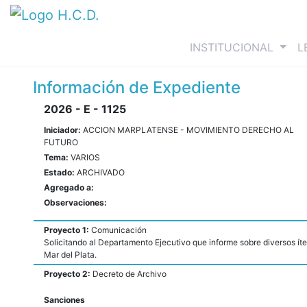
(curre
INSTITUCIONAL
L
Información de Expediente
2026 - E - 1125
Iniciador:
ACCION MARPLATENSE - MOVIMIENTO DERECHO AL
FUTURO
Tema:
VARIOS
Estado:
ARCHIVADO
Agregado a:
Observaciones:
Proyecto 1:
Comunicación
Solicitando al Departamento Ejecutivo que informe sobre diversos íte
Mar del Plata.
Proyecto 2:
Decreto de Archivo
Sanciones