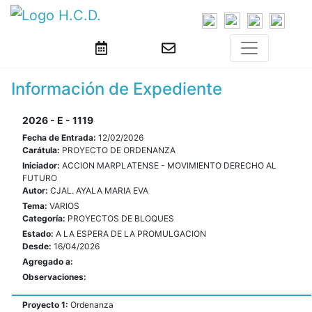
Información de Expediente
2026 - E - 1119
Fecha de Entrada:
12/02/2026
Carátula:
PROYECTO DE ORDENANZA
Iniciador:
ACCION MARPLATENSE - MOVIMIENTO DERECHO AL
FUTURO
Autor:
CJAL. AYALA MARIA EVA
Tema:
VARIOS
Categoría:
PROYECTOS DE BLOQUES
Estado:
A LA ESPERA DE LA PROMULGACION
Desde:
16/04/2026
Agregado a:
Observaciones:
Proyecto 1:
Ordenanza