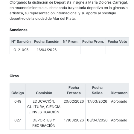
Otorgando la distinción de Deportista Insigne a María Dolores Carregal,
en reconocimiento a su destacada trayectoria deportiva en la gimnasia
artística, su representación internacional y su aporte al prestigio
deportivo de la ciudad de Mar del Plata.
Sanciones
N° Sanción
Fecha Sanción
N° Prom.
Fecha Prom.
Fecha Veto
O-21095
16/04/2026
Giros
Fecha
Fecha
Código
Comisión
Entrada
Salida
Dictamen
049
EDUCACIÓN,
20/02/2026
17/03/2026
Aprobado
CULTURA, CIENCIA
E INVESTIGACIÓN
027
DEPORTES Y
17/03/2026
08/04/2026
Aprobado
RECREACIÓN