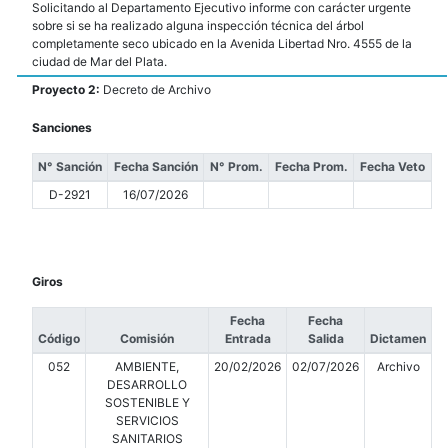
Solicitando al Departamento Ejecutivo informe con carácter urgente
sobre si se ha realizado alguna inspección técnica del árbol
completamente seco ubicado en la Avenida Libertad Nro. 4555 de la
ciudad de Mar del Plata.
Proyecto 2:
Decreto de Archivo
Sanciones
N° Sanción
Fecha Sanción
N° Prom.
Fecha Prom.
Fecha Veto
D-2921
16/07/2026
Giros
Fecha
Fecha
Código
Comisión
Entrada
Salida
Dictamen
052
AMBIENTE,
20/02/2026
02/07/2026
Archivo
DESARROLLO
SOSTENIBLE Y
SERVICIOS
SANITARIOS