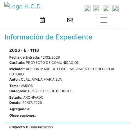
Información de Expediente
2026 - E - 1118
Fecha de Entrada:
12/02/2026
Carátula:
PROYECTO DE COMUNICACIÓN
Iniciador:
ACCION MARPLATENSE - MOVIMIENTO DERECHO AL
FUTURO
Autor:
CJAL. AYALA MARIA EVA
Tema:
VARIOS
Categoría:
PROYECTOS DE BLOQUES
Estado:
ARCHIVADO
Desde:
20/07/2026
Agregado a:
Observaciones:
Proyecto 1:
Comunicación