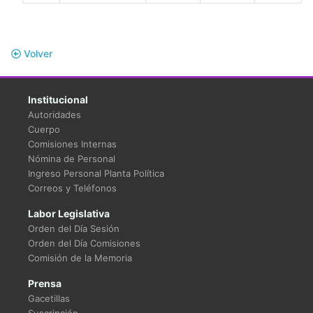
Volver
Institucional
Autoridades
Cuerpo
Comisiones Internas
Nómina de Personal
Ingreso Personal Planta Política
Correos y Teléfonos
Labor Legislativa
Orden del Día Sesión
Orden del Día Comisiones
Comisión de la Memoria
Prensa
Gacetillas