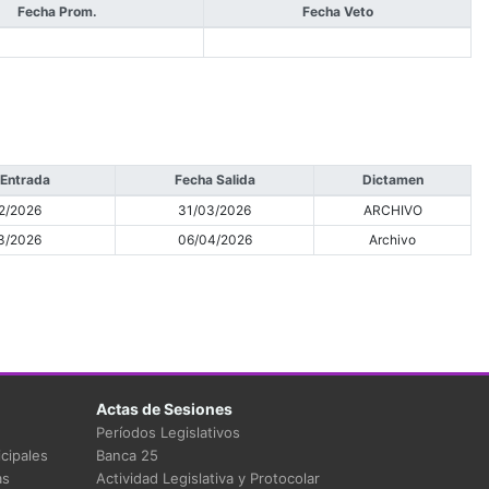
Fecha Prom.
Fecha Veto
 Entrada
Fecha Salida
Dictamen
2/2026
31/03/2026
ARCHIVO
3/2026
06/04/2026
Archivo
Actas de Sesiones
Períodos Legislativos
cipales
Banca 25
as
Actividad Legislativa y Protocolar