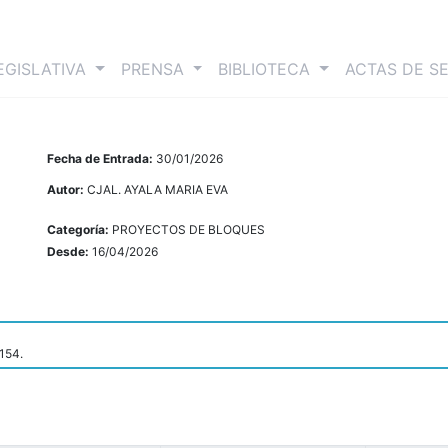
nt)
EGISLATIVA
PRENSA
BIBLIOTECA
ACTAS DE S
Fecha de Entrada:
30/01/2026
Autor:
CJAL. AYALA MARIA EVA
Categoría:
PROYECTOS DE BLOQUES
Desde:
16/04/2026
 154.