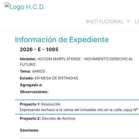
(curre
INSTITUCIONAL
L
Información de Expediente
2026 - E - 1095
Iniciador:
ACCION MARPLATENSE - MOVIMIENTO DERECHO AL
FUTURO
Tema:
VARIOS
Estado:
EN MESA DE ENTRADAS
Agregado a:
Observaciones:
Proyecto 1:
Resolución
Expresando rechazo a la venta del inmueble sito en la calle Jujuy Nº
Proyecto 2:
Decreto de Archivo
Sanciones