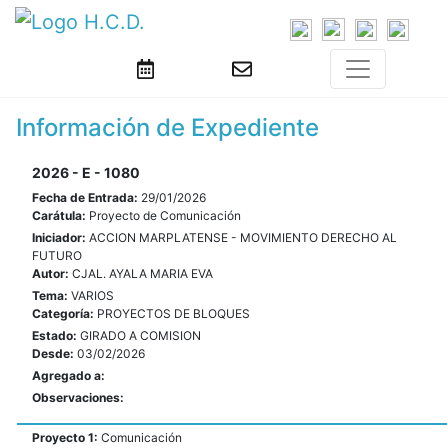
Información de Expediente
2026 - E - 1080
Fecha de Entrada:
29/01/2026
Carátula:
Proyecto de Comunicación
Iniciador:
ACCION MARPLATENSE - MOVIMIENTO DERECHO AL
FUTURO
Autor:
CJAL. AYALA MARIA EVA
Tema:
VARIOS
Categoría:
PROYECTOS DE BLOQUES
Estado:
GIRADO A COMISION
Desde:
03/02/2026
Agregado a:
Observaciones:
Proyecto 1:
Comunicación