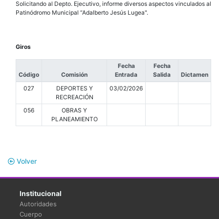
Solicitando al Depto. Ejecutivo, informe diversos aspectos vinculados al
Patinódromo Municipal “Adalberto Jesús Lugea".
Giros
Fecha
Fecha
Código
Comisión
Entrada
Salida
Dictamen
027
DEPORTES Y
03/02/2026
RECREACIÓN
056
OBRAS Y
PLANEAMIENTO
Volver
Institucional
Autoridades
Cuerpo