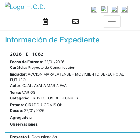
Información de Expediente
2026 - E - 1062
Fecha de Entrada:
22/01/2026
Carátula:
Proyecto de Comunicación
Iniciador:
ACCION MARPLATENSE - MOVIMIENTO DERECHO AL
FUTURO
Autor:
CJAL. AYALA MARIA EVA
Tema:
VARIOS
Categoría:
PROYECTOS DE BLOQUES
Estado:
GIRADO A COMISION
Desde:
27/01/2026
Agregado a:
Observaciones:
Proyecto 1:
Comunicación