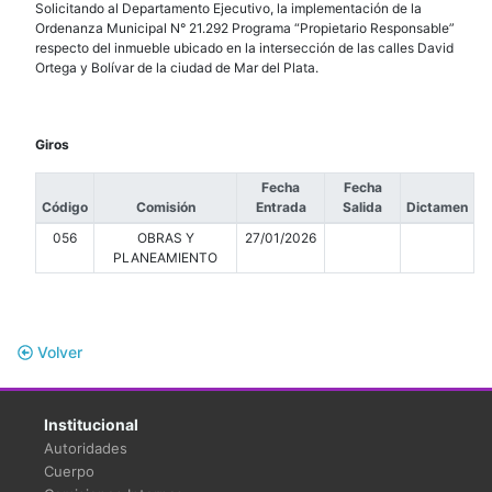
Solicitando al Departamento Ejecutivo, la implementación de la
Ordenanza Municipal N° 21.292 Programa “Propietario Responsable”
respecto del inmueble ubicado en la intersección de las calles David
Ortega y Bolívar de la ciudad de Mar del Plata.
Giros
Fecha
Fecha
Código
Comisión
Entrada
Salida
Dictamen
056
OBRAS Y
27/01/2026
PLANEAMIENTO
Volver
Institucional
Autoridades
Cuerpo