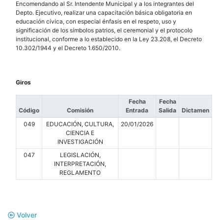
Encomendando al Sr. Intendente Municipal y a los integrantes del
Depto. Ejecutivo, realizar una capacitación básica obligatoria en
educación cívica, con especial énfasis en el respeto, uso y
significación de los símbolos patrios, el ceremonial y el protocolo
institucional, conforme a lo establecido en la Ley 23.208, el Decreto
10.302/1944 y el Decreto 1.650/2010.
Giros
Fecha
Fecha
Código
Comisión
Entrada
Salida
Dictamen
049
EDUCACIÓN, CULTURA,
20/01/2026
CIENCIA E
INVESTIGACIÓN
047
LEGISLACIÓN,
INTERPRETACIÓN,
REGLAMENTO
Volver