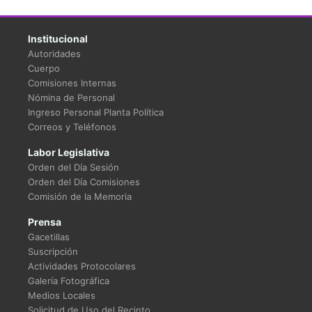
Institucional
Autoridades
Cuerpo
Comisiones Internas
Nómina de Personal
Ingreso Personal Planta Política
Correos y Teléfonos
Labor Legislativa
Orden del Día Sesión
Orden del Día Comisiones
Comisión de la Memoria
Prensa
Gacetillas
Suscripción
Actividades Protocolares
Galería Fotográfica
Medios Locales
Solicitud de Uso del Recinto