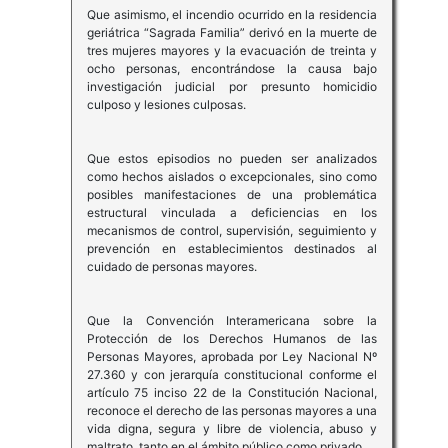
Que asimismo, el incendio ocurrido en la residencia
geriátrica “Sagrada Familia” derivó en la muerte de
tres mujeres mayores y la evacuación de treinta y
ocho personas, encontrándose la causa bajo
investigación judicial por presunto homicidio
culposo y lesiones culposas.
Que estos episodios no pueden ser analizados
como hechos aislados o excepcionales, sino como
posibles manifestaciones de una problemática
estructural vinculada a deficiencias en los
mecanismos de control, supervisión, seguimiento y
prevención en establecimientos destinados al
cuidado de personas mayores.
Que la Convención Interamericana sobre la
Protección de los Derechos Humanos de las
Personas Mayores, aprobada por Ley Nacional Nº
27.360 y con jerarquía constitucional conforme el
artículo 75 inciso 22 de la Constitución Nacional,
reconoce el derecho de las personas mayores a una
vida digna, segura y libre de violencia, abuso y
maltrato, tanto en el ámbito público como privado.