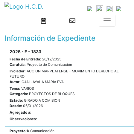
Información de Expediente
2025 - E - 1833
Fecha de Entrada:
26/12/2025
Carátula:
Proyecto de Comunicación
Iniciador:
ACCION MARPLATENSE - MOVIMIENTO DERECHO AL
FUTURO
Autor:
CJAL. AYALA MARIA EVA
Tema:
VARIOS
Categoría:
PROYECTOS DE BLOQUES
Estado:
GIRADO A COMISION
Desde:
06/01/2026
Agregado a:
Observaciones:
Proyecto 1:
Comunicación