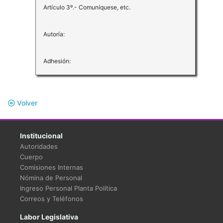
Artículo 3º.- Comuníquese, etc.
Autoría:
Adhesión:
Volver
Institucional
Autoridades
Cuerpo
Comisiones Internas
Nómina de Personal
Ingreso Personal Planta Política
Correos y Teléfonos
Labor Legislativa