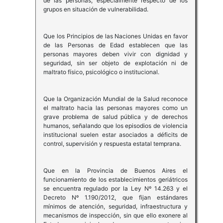
de las personas, especialmente respecto de los
grupos en situación de vulnerabilidad.
Que los Principios de las Naciones Unidas en favor
de las Personas de Edad establecen que las
personas mayores deben vivir con dignidad y
seguridad, sin ser objeto de explotación ni de
maltrato físico, psicológico o institucional.
Que la Organización Mundial de la Salud reconoce
el maltrato hacia las personas mayores como un
grave problema de salud pública y de derechos
humanos, señalando que los episodios de violencia
institucional suelen estar asociados a déficits de
control, supervisión y respuesta estatal temprana.
Que en la Provincia de Buenos Aires el
funcionamiento de los establecimientos geriátricos
se encuentra regulado por la Ley Nº 14.263 y el
Decreto Nº 1.190/2012, que fijan estándares
mínimos de atención, seguridad, infraestructura y
mecanismos de inspección, sin que ello exonere al