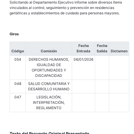
Solicitando al Departamento Ejecutivo informe sobre diversos ítems
vinculados al control, seguimiento y prevención en residencias
geriátricas y establecimientos de cuidado para personas mayores.
Giros
Fecha
Fecha
Código
Comisión
Entrada
Salida
Dictamen
054
DERECHOS HUMANOS,
06/01/2026
IGUALDAD DE
OPORTUNIDADES Y
DISCAPACIDAD
048
SALUD COMUNITARIA Y
DESARROLLO HUMANO
047
LEGISLACIÓN,
INTERPRETACIÓN,
REGLAMENTO
Texto del Proyecto Original Presentado