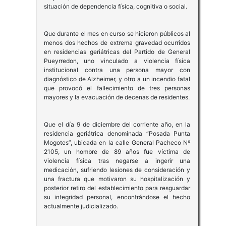
situación de dependencia física, cognitiva o social.
Que durante el mes en curso se hicieron públicos al
menos dos hechos de extrema gravedad ocurridos
en residencias geriátricas del Partido de General
Pueyrredon, uno vinculado a violencia física
institucional contra una persona mayor con
diagnóstico de Alzheimer, y otro a un incendio fatal
que provocó el fallecimiento de tres personas
mayores y la evacuación de decenas de residentes.
Que el día 9 de diciembre del corriente año, en la
residencia geriátrica denominada “Posada Punta
Mogotes”, ubicada en la calle General Pacheco Nº
2105, un hombre de 89 años fue víctima de
violencia física tras negarse a ingerir una
medicación, sufriendo lesiones de consideración y
una fractura que motivaron su hospitalización y
posterior retiro del establecimiento para resguardar
su integridad personal, encontrándose el hecho
actualmente judicializado.