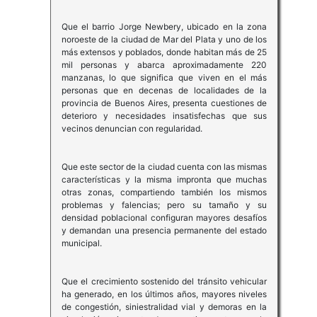
Que el barrio Jorge Newbery, ubicado en la zona
noroeste de la ciudad de Mar del Plata y uno de los
más extensos y poblados, donde habitan más de 25
mil personas y abarca aproximadamente 220
manzanas, lo que significa que viven en el más
personas que en decenas de localidades de la
provincia de Buenos Aires, presenta cuestiones de
deterioro y necesidades insatisfechas que sus
vecinos denuncian con regularidad.
Que este sector de la ciudad cuenta con las mismas
características y la misma impronta que muchas
otras zonas, compartiendo también los mismos
problemas y falencias; pero su tamaño y su
densidad poblacional configuran mayores desafíos
y demandan una presencia permanente del estado
municipal.
Que el crecimiento sostenido del tránsito vehicular
ha generado, en los últimos años, mayores niveles
de congestión, siniestralidad vial y demoras en la