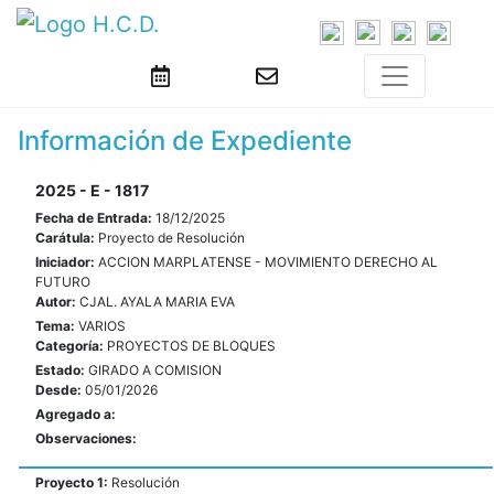
Información de Expediente
2025 - E - 1817
Fecha de Entrada:
18/12/2025
Carátula:
Proyecto de Resolución
Iniciador:
ACCION MARPLATENSE - MOVIMIENTO DERECHO AL
FUTURO
Autor:
CJAL. AYALA MARIA EVA
Tema:
VARIOS
Categoría:
PROYECTOS DE BLOQUES
Estado:
GIRADO A COMISION
Desde:
05/01/2026
Agregado a:
Observaciones:
Proyecto 1:
Resolución