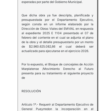
esperadas por parte del Gobierno Municipal.
Que dicha obra ya fue descripta, planificada y
presupuestada por el Departamento Ejecutivo,
según consta en un informe elaborado por la
Dirección de Obras Viales del EMVIAL en respuesta
al expediente 2025 E 1104 presentado el 07 de
febrero del corriente en el cual se adjunta el plano
de la obra y el detalle presupuestario por un monto
de $2.960.625.082,66 el cual deberá ser
actualizado para ejecutarse en el ejercicio 2026.
Por lo expuesto, el Bloque de concejales de Acción
Marplatense /Movimiento Derecho al Futuro
presenta para su tratamiento el siguiente proyecto
de
RESOLUCIÓN
Artículo 1º.- Requerir al Departamento Ejecutivo de
General Pueyrredon la incorporación en el