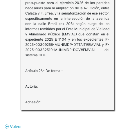
presupuesto para el ejercicio 2026 de las partidas
necesarias para la ampliación de la Av. Colón, entre
Calaza y F. Errea, y la semaforización de ese sector,
específicamente en la intersección de la avenida
con la calle Brasil (ex 206) según surge de los
informes remitidos por el Ente Municipal de Vialidad
y Alumbrado Público (EMVIAL) que constan en el
expediente 2025 E 1104 y en los expedientes IF-
2025-00309256-MUNIMDP-DTTAIT#EMVIAL y IF-
2025-00332519-MUNIMDP-DOV#EMVIAL del
sistema GDE.
Artículo 2º.- De forma.-
Autoría:
Adhesión:
Volver