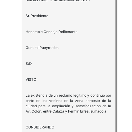
Sr. Presidente
Honorable Concejo Deliberante
General Pueyrredon
S/D
VISTO
La existencia de un reclamo legitimo y continuo por
parte de los vecinos de la zona noroeste de la
ciudad para la ampliación y semaforización de la
Av. Colón, entre Calaza y Fermín Errea, sumado a
CONSIDERANDO