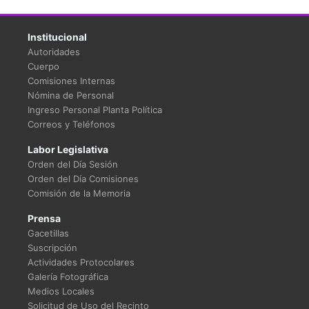
Institucional
Autoridades
Cuerpo
Comisiones Internas
Nómina de Personal
Ingreso Personal Planta Política
Correos y Teléfonos
Labor Legislativa
Orden del Día Sesión
Orden del Día Comisiones
Comisión de la Memoria
Prensa
Gacetillas
Suscripción
Actividades Protocolares
Galería Fotográfica
Medios Locales
Solicitud de Uso del Recinto