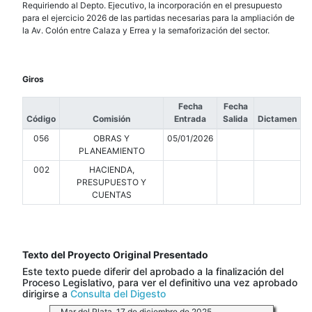
Requiriendo al Depto. Ejecutivo, la incorporación en el presupuesto
para el ejercicio 2026 de las partidas necesarias para la ampliación de
la Av. Colón entre Calaza y Errea y la semaforización del sector.
Giros
Fecha
Fecha
Código
Comisión
Entrada
Salida
Dictamen
056
OBRAS Y
05/01/2026
PLANEAMIENTO
002
HACIENDA,
PRESUPUESTO Y
CUENTAS
Texto del Proyecto Original Presentado
Este texto puede diferir del aprobado a la finalización del
Proceso Legislativo, para ver el definitivo una vez aprobado
dirigirse a
Consulta del Digesto
Mar del Plata, 17 de diciembre de 2025