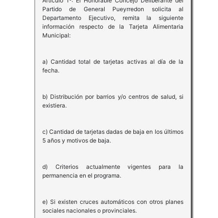
Artículo 1º: El Honorable Concejo Deliberante del
Partido de General Pueyrredon solicita al
Departamento Ejecutivo, remita la siguiente
información respecto de la Tarjeta Alimentaria
Municipal:
a) Cantidad total de tarjetas activas al día de la
fecha.
b) Distribución por barrios y/o centros de salud, si
existiera.
c) Cantidad de tarjetas dadas de baja en los últimos
5 años y motivos de baja.
d) Criterios actualmente vigentes para la
permanencia en el programa.
e) Si existen cruces automáticos con otros planes
sociales nacionales o provinciales.