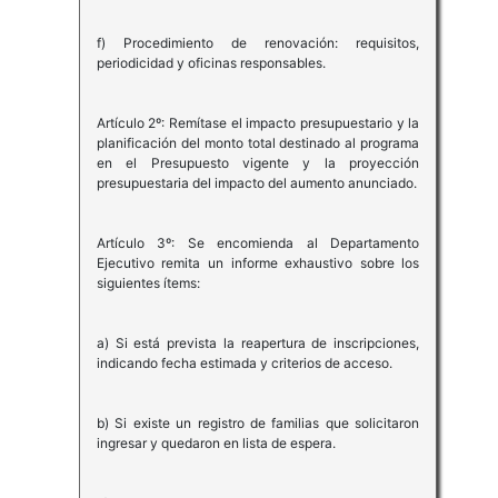
f) Procedimiento de renovación: requisitos,
periodicidad y oficinas responsables.
Artículo 2º: Remítase el impacto presupuestario y la
planificación del monto total destinado al programa
en el Presupuesto vigente y la proyección
presupuestaria del impacto del aumento anunciado.
Artículo 3º: Se encomienda al Departamento
Ejecutivo remita un informe exhaustivo sobre los
siguientes ítems:
a) Si está prevista la reapertura de inscripciones,
indicando fecha estimada y criterios de acceso.
b) Si existe un registro de familias que solicitaron
ingresar y quedaron en lista de espera.