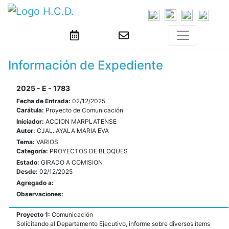
Información de Expediente
2025 - E - 1783
Fecha de Entrada:
02/12/2025
Carátula:
Proyecto de Comunicación
Iniciador:
ACCION MARPLATENSE
Autor:
CJAL. AYALA MARIA EVA
Tema:
VARIOS
Categoría:
PROYECTOS DE BLOQUES
Estado:
GIRADO A COMISION
Desde:
02/12/2025
Agregado a:
Observaciones:
Proyecto 1:
Comunicación
Solicitando al Departamento Ejecutivo, informe sobre diversos ítems