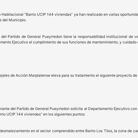
 Habitacional “Barrio UCIP 144 viviendas” ya han realizado en varias oportunid
te del Municipio.
el Partido de General Pueyrredon tiene la responsabilidad institucional de vel
tamento Ejecutivo el cumplimiento de sus funciones de mantenimiento, y cuidado 
ejales de Acción Marplatense eleva para su tratamiento el siguiente proyecto de
erante del Partido de General Pueyrredon solicita al Departamento Ejecutivo con
rio UCIP 144 viviendas” en los siguientes puntos:
desmalezamiento en el sector comprendido entre Barrio Los Tilos, la zona de campo