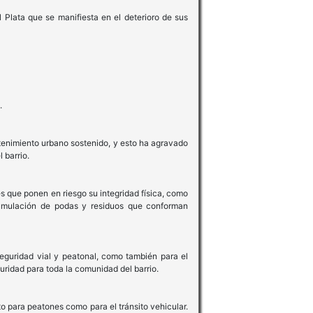
 Plata que se manifiesta en el deterioro de sus
.
tenimiento urbano sostenido, y esto ha agravado
 barrio.
s que ponen en riesgo su integridad física, como
acumulación de podas y residuos que conforman
seguridad vial y peatonal, como también para el
uridad para toda la comunidad del barrio.
nto para peatones como para el tránsito vehicular.