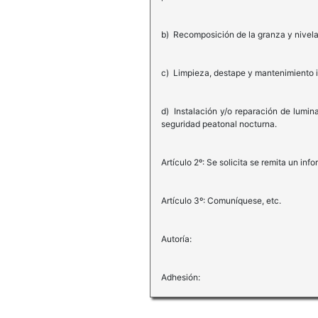
b) Recomposición de la granza y nivelaci
c) Limpieza, destape y mantenimiento in
d) Instalación y/o reparación de luminar
seguridad peatonal nocturna.
Artículo 2º: Se solicita se remita un i
Artículo 3º: Comuníquese, etc.
Autoría:
Adhesión: