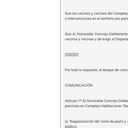
Que los vecinos y vecinas del Complejo
o intervenciones en el territorio por par
Que el Honorable Concejo Deliberante d
vecinos y vecinas y de exigir al Depar
[][][][][][]
Por todo lo expuesto, el bloque de conc
COMUNICACIÓN
Artículo 1º: El Honorable Concejo Delib
previstas en Complejo Habitacional “Bar
a) Regularización del corte de pasto y 
público.