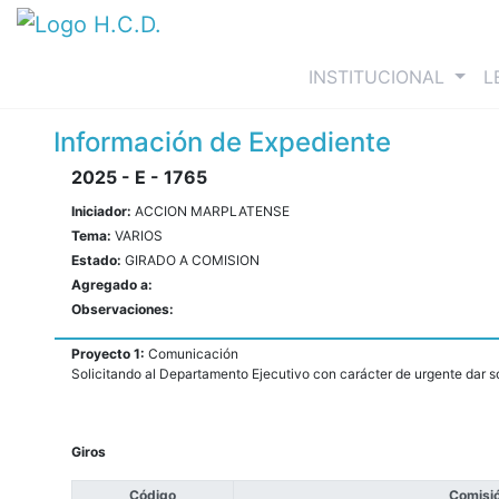
(curre
INSTITUCIONAL
L
Información de Expediente
2025 - E - 1765
Iniciador:
ACCION MARPLATENSE
Tema:
VARIOS
Estado:
GIRADO A COMISION
Agregado a:
Observaciones:
Proyecto 1:
Comunicación
Solicitando al Departamento Ejecutivo con carácter de urgente dar s
Giros
Código
Comisi