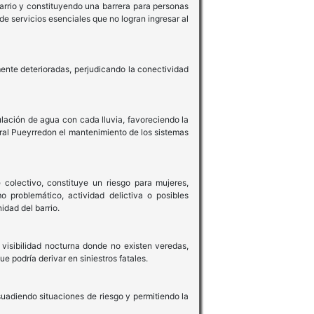
 barrio y constituyendo una barrera para personas
e servicios esenciales que no logran ingresar al
mente deterioradas, perjudicando la conectividad
lación de agua con cada lluvia, favoreciendo la
ral Pueyrredon el mantenimiento de los sistemas
colectivo, constituye un riesgo para mujeres,
 problemático, actividad delictiva o posibles
dad del barrio.
 visibilidad nocturna donde no existen veredas,
e podría derivar en siniestros fatales.
suadiendo situaciones de riesgo y permitiendo la