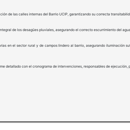
ón de las calles internas del Barrio UCIP, garantizando su correcta transitabilid
tegral de los desagües pluviales, asegurando el correcto escurrimiento del agua
ias en el sector rural y de campos lindero al barrio, asegurando iluminación sufi
nforme detallado con el cronograma de intervenciones, responsables de ejecución, 