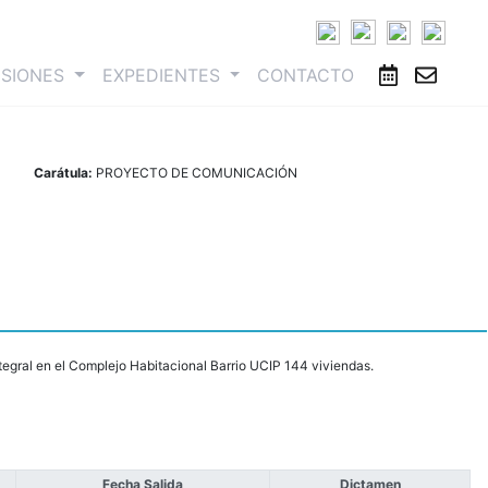
ESIONES
EXPEDIENTES
CONTACTO
Carátula:
PROYECTO DE COMUNICACIÓN
tegral en el Complejo Habitacional Barrio UCIP 144 viviendas.
Fecha Salida
Dictamen