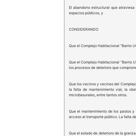
El abandono estructural que atraviesa 
espacios públicos, y
CONSIDERANDO
Que el Complejo Habitacional “Barrio U
Que el Complejo Habitacional “Barrio U
los procesos de deterioro que compromete
Que los vecinos y vecinas del Complejo
la falta de mantenimiento vial, la o
microbasurales, entre tantos otros.
Que el mantenimiento de los pastos y e
acceso al transporte público. La falta 
Que el estado de deterioro de la granza 