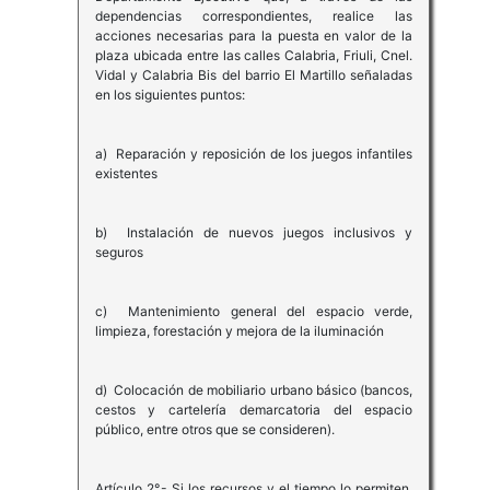
dependencias correspondientes, realice las
acciones necesarias para la puesta en valor de la
plaza ubicada entre las calles Calabria, Friuli, Cnel.
Vidal y Calabria Bis del barrio El Martillo señaladas
en los siguientes puntos:
a) Reparación y reposición de los juegos infantiles
existentes
b) Instalación de nuevos juegos inclusivos y
seguros
c) Mantenimiento general del espacio verde,
limpieza, forestación y mejora de la iluminación
d) Colocación de mobiliario urbano básico (bancos,
cestos y cartelería demarcatoria del espacio
público, entre otros que se consideren).
Artículo 2°.- Si los recursos y el tiempo lo permiten,