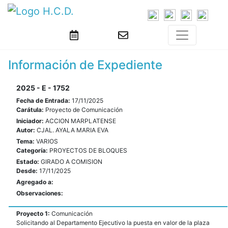
Información de Expediente
2025 - E - 1752
Fecha de Entrada:
17/11/2025
Carátula:
Proyecto de Comunicación
Iniciador:
ACCION MARPLATENSE
Autor:
CJAL. AYALA MARIA EVA
Tema:
VARIOS
Categoría:
PROYECTOS DE BLOQUES
Estado:
GIRADO A COMISION
Desde:
17/11/2025
Agregado a:
Observaciones:
Proyecto 1:
Comunicación
Solicitando al Departamento Ejecutivo la puesta en valor de la plaza