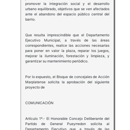
promover la integración social y el desarrollo
urbano equilibrado, objetivos que se ven afectados
ante el abandono del espacio público central del
barrio.
Que resulta imprescindible que el Departamento
Ejecutivo Municipal, a través de las áreas
correspondientes, realice las acciones necesarias
para poner en valor la plaza, reparar los juegos,
mejorar la iluminación, forestación y limpieza, y
garantizar su mantenimiento periódico.
Por lo expuesto, el Bloque de concejales de Acción
Marplatense solicita la aprobación del siguiente
proyecto de
COMUNICACIÓN
Artículo 1º.- El Honorable Concejo Deliberante del
Partido de General Pueyrredon solicita al
Departamento Ejecutivo que, a través de las