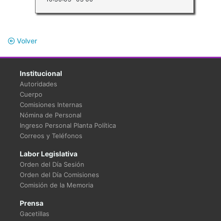
Volver
Institucional
Autoridades
Cuerpo
Comisiones Internas
Nómina de Personal
Ingreso Personal Planta Política
Correos y Teléfonos
Labor Legislativa
Orden del Día Sesión
Orden del Día Comisiones
Comisión de la Memoria
Prensa
Gacetillas