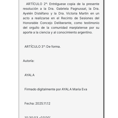
ARTÍCULO 2°: Entréguese copia de la presente
resolución a la Dra. Gabriela Pagnussat, la Dra.
Ayelén Distéfano y la Dra. Victoria Martin en un
acto a realizarse en el Recinto de Sesiones del
Honorable Concejo Deliberante, como testimonio
del orgullo de la comunidad marplatense por su
aporte a la ciencia y al conocimiento argentino.
ARTÍCULO 3°: De forma.
Autoría:
AYALA
Firmado digitalmente por AYALA Maria Eva
Fecha: 2025.11.12
10:30:03 -03'00'