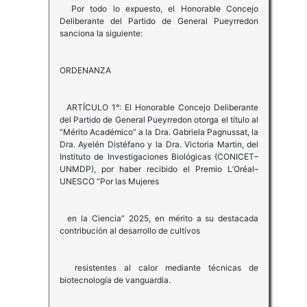
Por todo lo expuesto, el Honorable Concejo
Deliberante del Partido de General Pueyrredon
sanciona la siguiente:
ORDENANZA
ARTÍCULO 1°: El Honorable Concejo Deliberante
del Partido de General Pueyrredon otorga el título al
“Mérito Académico” a la Dra. Gabriela Pagnussat, la
Dra. Ayelén Distéfano y la Dra. Victoria Martin, del
Instituto de Investigaciones Biológicas (CONICET–
UNMDP), por haber recibido el Premio L’Oréal–
UNESCO “Por las Mujeres
en la Ciencia” 2025, en mérito a su destacada
contribución al desarrollo de cultivos
resistentes al calor mediante técnicas de
biotecnología de vanguardia.