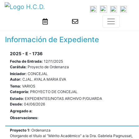
Información de Expediente
2025 - E - 1736
Fecha de Entrada:
12/11/2025
Carátula:
Proyecto de Ordenanza
Iniciador:
CONCEJAL
Autor:
CJAL. AYALA MARIA EVA
Tema:
VARIOS
Categoría:
PROYECTO DE CONCEJAL
Estado:
EXPEDIENTES/NOTAS ARCHIVO P/GUARDA
Desde:
04/06/2026
Agregado a:
Observaciones:
Proyecto 1:
Ordenanza
Otorgando el título al “Mérito Académico” a la Dra. Gabriela Pagnussat,