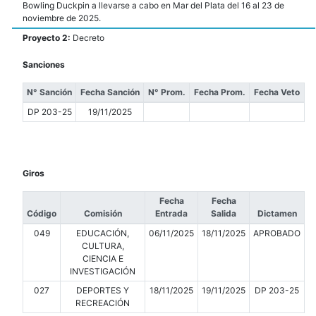
Bowling Duckpin a llevarse a cabo en Mar del Plata del 16 al 23 de
noviembre de 2025.
Proyecto 2:
Decreto
Sanciones
N° Sanción
Fecha Sanción
N° Prom.
Fecha Prom.
Fecha Veto
DP 203-25
19/11/2025
Giros
Fecha
Fecha
Código
Comisión
Entrada
Salida
Dictamen
049
EDUCACIÓN,
06/11/2025
18/11/2025
APROBADO
CULTURA,
CIENCIA E
INVESTIGACIÓN
027
DEPORTES Y
18/11/2025
19/11/2025
DP 203-25
RECREACIÓN