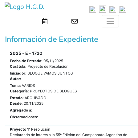
Información de Expediente
2025 - E - 1720
Fecha de Entrada:
05/11/2025
Carátula:
Proyecto de Resolución
Iniciador:
BLOQUE VAMOS JUNTOS
Autor:
Tema:
VARIOS
Categoría:
PROYECTOS DE BLOQUES
Estado:
ARCHIVADO
Desde:
20/11/2025
Agregado a:
Observaciones:
Proyecto 1:
Resolución
Declarando de interés a la 55ª Edición del Campeonato Argentino de