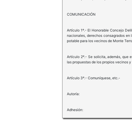
COMUNICACIÓN
Artículo 1º.- El Honorable Concejo Del
nacionales, derechos consagrados en l
potable para los vecinos de Monte Terr
Artículo 2º.- Se solicita, además, que
las propuestas de los propios vecinos y
Artículo 3º.- Comuníquese, etc.-
Autoría:
Adhesión: