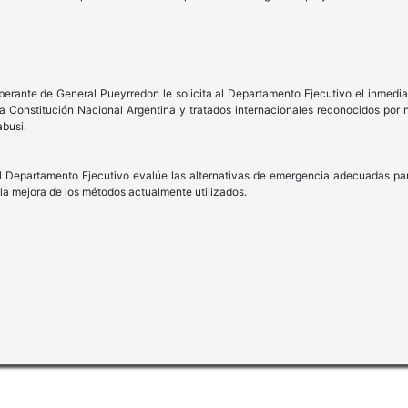
iberante de General Pueyrredon le solicita al Departamento Ejecutivo el inmedia
a Constitución Nacional Argentina y tratados internacionales reconocidos por 
abusi.
 el Departamento Ejecutivo evalúe las alternativas de emergencia adecuadas pa
 la mejora de los métodos actualmente utilizados.