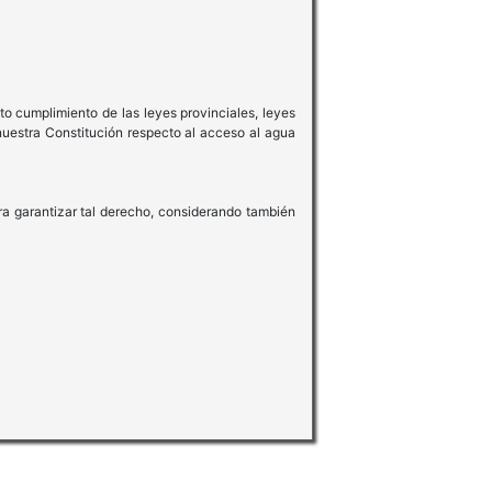
to cumplimiento de las leyes provinciales, leyes
nuestra Constitución respecto al acceso al agua
ra garantizar tal derecho, considerando también