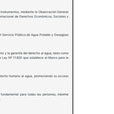
 instrumentos, mediante la Observación General
ternacional de Derechos Económicos, Sociales y
del Servicio Público de Agua Potable y Desagües
to y la garantía del derecho al agua, tales como
 Ley Nº 11.820 que establece el Marco para la
l derecho humano al agua, promoviendo su acceso
o fundamental para todas las personas, máxime
.