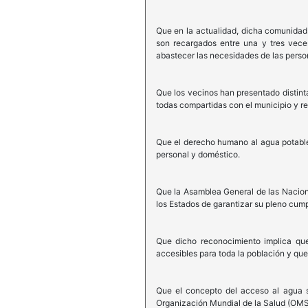
Que en la actualidad, dicha comunidad
son recargados entre una y tres vece
abastecer las necesidades de las person
Que los vecinos han presentado distint
todas compartidas con el municipio y 
Que el derecho humano al agua potable 
personal y doméstico.
Que la Asamblea General de las Nacion
los Estados de garantizar su pleno cump
Que dicho reconocimiento implica que
accesibles para toda la población y qu
Que el concepto del acceso al agua 
Organización Mundial de la Salud (OMS