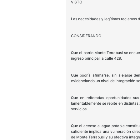
VISTO
Las necesidades y legítimos reclamos de
CONSIDERANDO
Que el barrio Monte Terrabusi se encue
ingreso principal la calle 429.
Que podría afirmarse, sin alejarse de
evidenciando un nivel de integración soc
Que en reiteradas oportunidades sus
lamentablemente se repite en distintas 
servicios.
Que el acceso al agua potable constitu
suficiente implica una vulneración dir
de Monte Terrabusi y su efectiva integr