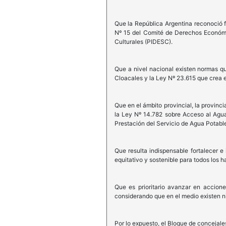
Que la República Argentina reconoció 
Nº 15 del Comité de Derechos Económic
Culturales (PIDESC).
Que a nivel nacional existen normas qu
Cloacales y la Ley Nº 23.615 que crea
Que en el ámbito provincial, la provinc
la Ley Nº 14.782 sobre Acceso al Agu
Prestación del Servicio de Agua Potable
Que resulta indispensable fortalecer e
equitativo y sostenible para todos los h
Que es prioritario avanzar en accion
considerando que en el medio existen niñ
Por lo expuesto, el Bloque de concejale