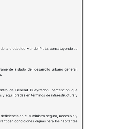
 de la ciudad de Mar del Plata, constituyendo su
vamente aislado del desarrollo urbano general,
a.
dentro de General Pueyrredon, percepción que
s y equilibradas en términos de infraestructura y
eficiencia en el suministro seguro, accesible y
aranticen condiciones dignas para los habitantes