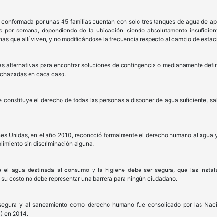
 conformada por unas 45 familias cuentan con solo tres tanques de agua de ap
s por semana, dependiendo de la ubicación, siendo absolutamente insuficient
as que allí viven, y no modificándose la frecuencia respecto al cambio de estac
as alternativas para encontrar soluciones de contingencia o medianamente defini
rechazadas en cada caso.
constituye el derecho de todas las personas a disponer de agua suficiente, sal
es Unidas, en el año 2010, reconoció formalmente el derecho humano al agua y 
limiento sin discriminación alguna.
 el agua destinada al consumo y la higiene debe ser segura, que las insta
e su costo no debe representar una barrera para ningún ciudadano.
segura y al saneamiento como derecho humano fue consolidado por las Naci
) en 2014.