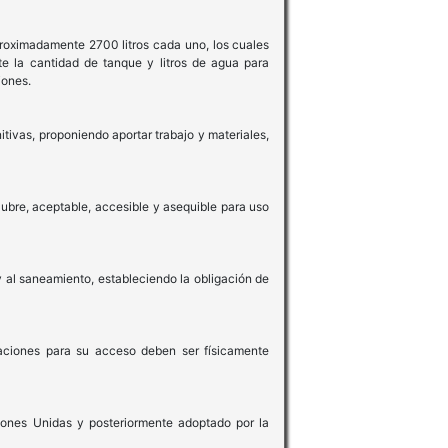
roximadamente 2700 litros cada uno, los cuales
e la cantidad de tanque y litros de agua para
iones.
tivas, proponiendo aportar trabajo y materiales,
ubre, aceptable, accesible y asequible para uso
al saneamiento, estableciendo la obligación de
laciones para su acceso deben ser físicamente
ones Unidas y posteriormente adoptado por la