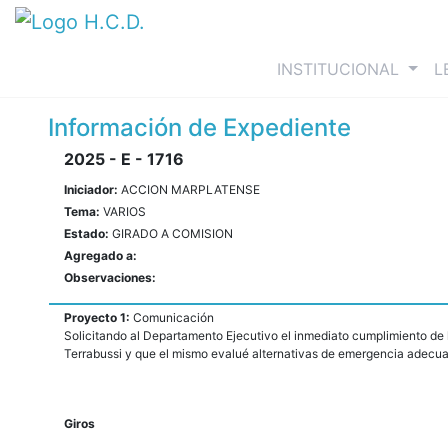
(curre
INSTITUCIONAL
L
Información de Expediente
2025 - E - 1716
Iniciador:
ACCION MARPLATENSE
Tema:
VARIOS
Estado:
GIRADO A COMISION
Agregado a:
Observaciones:
Proyecto 1:
Comunicación
Solicitando al Departamento Ejecutivo el inmediato cumplimiento de 
Terrabussi y que el mismo evalué alternativas de emergencia adecua
Giros