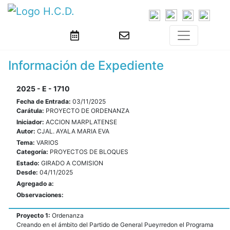
Información de Expediente
2025 - E - 1710
Fecha de Entrada:
03/11/2025
Carátula:
PROYECTO DE ORDENANZA
Iniciador:
ACCION MARPLATENSE
Autor:
CJAL. AYALA MARIA EVA
Tema:
VARIOS
Categoría:
PROYECTOS DE BLOQUES
Estado:
GIRADO A COMISION
Desde:
04/11/2025
Agregado a:
Observaciones:
Proyecto 1:
Ordenanza
Creando en el ámbito del Partido de General Pueyrredon el Programa