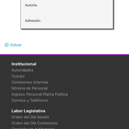
Autoría:
Adhesión:
Volver
Institucional
Autoridades
Cuerpo
Comisiones Internas
Nómina de Personal
Ingreso Personal Planta Política
Correos y Teléfonos
Labor Legislativa
Orden del Día Sesión
Orden del Día Comisiones