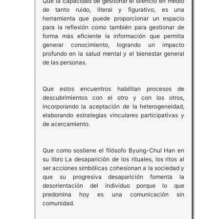
Que la capacidad de gestionar el silencio en medio
de tanto ruido, literal y figurativo, es una
herramienta que puede proporcionar un espacio
para la reflexión como también para gestionar de
forma más eficiente la información que permita
generar conocimiento, logrando un impacto
profundo en la salud mental y el bienestar general
de las personas.
Que estos encuentros habilitan procesos de
descubrimientos con el otro y con los otros,
incorporando la aceptación de la heterogeneidad,
elaborando estrategias vinculares participativas y
de acercamiento.
Que como sostiene el filósofo Byung-Chul Han en
su libro La desaparición de los rituales, los ritos al
ser acciones simbólicas cohesionan a la sociedad y
que su progresiva desaparición fomenta la
desorientación del individuo porque lo que
predomina hoy es una comunicación sin
comunidad.