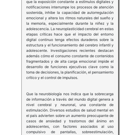
que la exposición constante a estímulos digitales y
notificaciones interrumpe los procesos de atención
sostenida, inhibe la capacidad de autorregulación
emocional y altera los ritmos naturales del sueño y
la memoria, especialmente durante la niñez y la
adolescencia. La neuroplasticidad cerebral en estas
etapas críticas hace que el impacto del entorno
digital continuo tenga efectos duraderos sobre la
estructura y el funcionamiento del cerebro infantil y
adolescente. Investigaciones recientes destacan
además cómo el consumo constante de contenidos
fragmentados y de alta carga emocional impide el
desarrollo de funciones ejecutivas clave como la
toma de decisiones, la planificación, el pensamiento
crítico y el control de impulsos.
Que la neurobiología nos indica que la sobrecarga
de información a través del mundo digital genera a
nivel cerebral y neuronal, una constante de
estimulación. Diversos estudios de salud mental en
el país advierten sobre un aumento preocupante de
casos de ansiedad y trastornos del ánimo en
adolescentes, con factores asociados al uso
compulsivo de pantallas, sobreestimulación,