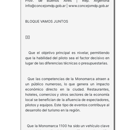
Prov. de Buenos Aires | Rep. Argentina
info@concejomdp.gob.ar | www.concejomdp.gob.ar
BLOQUE VAMOS JUNTOS
[][]
Que el objetivo principal es nivelar, permitiendo
que la habilidad del piloto sea el factor decisivo en
lugar de las diferencias técnicas o presupuestarias.
Que las competencias de la Monomarca atraen a
un público numeroso, lo que genera un impacto
económico directo en la ciudad. Restaurantes,
hoteles, comercios y otros sectores de la economía
local se benefician de la afluencia de espectadores,
pilotos y equipos. Este tipo de eventos contribuye al
desarrollo del turismo en la región.
Que la Monomarca 1100 ha sido un vehículo clave