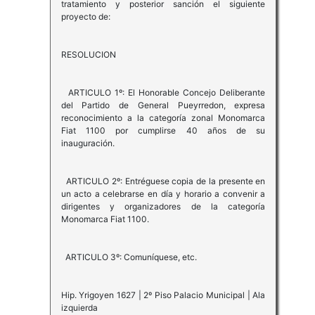
tratamiento y posterior sanción el siguiente
proyecto de:
RESOLUCION
ARTICULO 1º: El Honorable Concejo Deliberante
del Partido de General Pueyrredon, expresa
reconocimiento a la categoría zonal Monomarca
Fiat 1100 por cumplirse 40 años de su
inauguración.
ARTICULO 2º: Entréguese copia de la presente en
un acto a celebrarse en día y horario a convenir a
dirigentes y organizadores de la categoría
Monomarca Fiat 1100.
ARTICULO 3º: Comuníquese, etc.
Hip. Yrigoyen 1627 | 2º Piso Palacio Municipal | Ala
izquierda