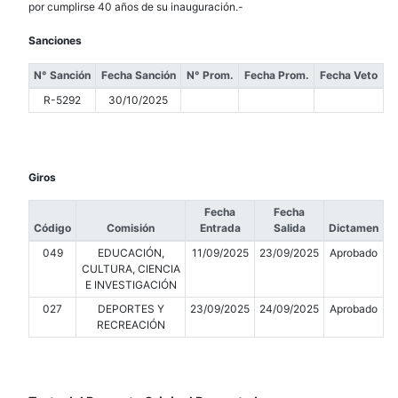
por cumplirse 40 años de su inauguración.-
Sanciones
N° Sanción
Fecha Sanción
N° Prom.
Fecha Prom.
Fecha Veto
R-5292
30/10/2025
Giros
Fecha
Fecha
Código
Comisión
Entrada
Salida
Dictamen
049
EDUCACIÓN,
11/09/2025
23/09/2025
Aprobado
CULTURA, CIENCIA
E INVESTIGACIÓN
027
DEPORTES Y
23/09/2025
24/09/2025
Aprobado
RECREACIÓN