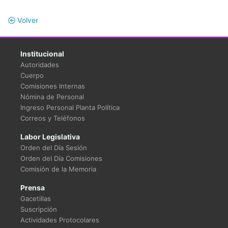
Volver
Institucional
Autoridades
Cuerpo
Comisiones Internas
Nómina de Personal
Ingreso Personal Planta Política
Correos y Teléfonos
Labor Legislativa
Orden del Día Sesión
Orden del Día Comisiones
Comisión de la Memoria
Prensa
Gacetillas
Suscripción
Actividades Protocolares