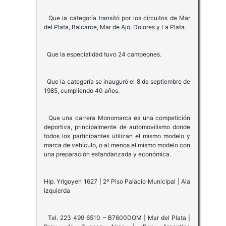
Que la categoría transitó por los circuitos de Mar
del Plata, Balcarce, Mar de Ajo, Dolores y La Plata.
Que la especialidad tuvo 24 campeones.
Que la categoría se inauguró el 8 de septiembre de
1985, cumpliendo 40 años.
Que una carrera Monomarca es una competición
deportiva, principalmente de automovilismo donde
todos los participantes utilizan el mismo modelo y
marca de vehículo, o al menos el mismo modelo con
una preparación estandarizada y económica.
Hip. Yrigoyen 1627 | 2º Piso Palacio Municipal | Ala
izquierda
Tel. 223 499 6510 – B7600DOM | Mar del Plata |