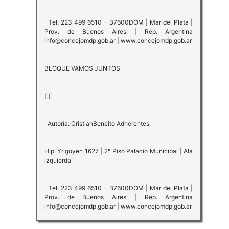
Tel. 223 499 6510 – B7600DOM | Mar del Plata |
Prov. de Buenos Aires | Rep. Argentina
info@concejomdp.gob.ar | www.concejomdp.gob.ar
BLOQUE VAMOS JUNTOS
[][]
Autoría: CristianBeneito Adherentes:
Hip. Yrigoyen 1627 | 2º Piso Palacio Municipal | Ala
izquierda
Tel. 223 499 6510 – B7600DOM | Mar del Plata |
Prov. de Buenos Aires | Rep. Argentina
info@concejomdp.gob.ar | www.concejomdp.gob.ar