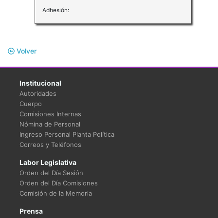
Adhesión:
Volver
Institucional
Autoridades
Cuerpo
Comisiones Internas
Nómina de Personal
Ingreso Personal Planta Política
Correos y Teléfonos
Labor Legislativa
Orden del Día Sesión
Orden del Día Comisiones
Comisión de la Memoria
Prensa