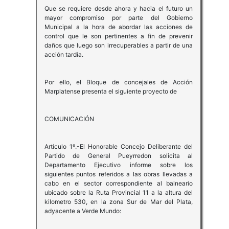
Que se requiere desde ahora y hacia el futuro un
mayor compromiso por parte del Gobierno
Municipal a la hora de abordar las acciones de
control que le son pertinentes a fin de prevenir
daños que luego son irrecuperables a partir de una
acción tardía.
Por ello, el Bloque de concejales de Acción
Marplatense presenta el siguiente proyecto de
COMUNICACIÓN
Artículo 1º.-El Honorable Concejo Deliberante del
Partido de General Pueyrredon solicita al
Departamento Ejecutivo informe sobre los
siguientes puntos referidos a las obras llevadas a
cabo en el sector correspondiente al balneario
ubicado sobre la Ruta Provincial 11 a la altura del
kilometro 530, en la zona Sur de Mar del Plata,
adyacente a Verde Mundo: