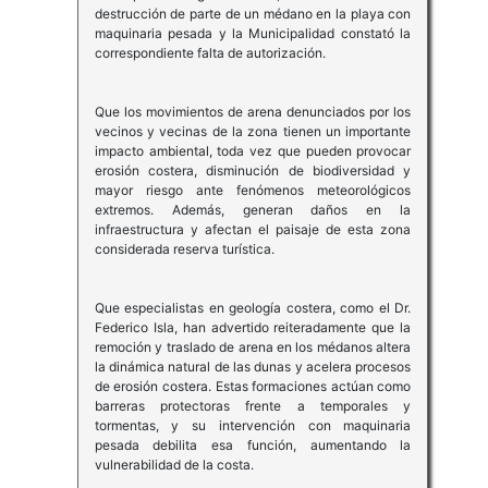
destrucción de parte de un médano en la playa con
maquinaria pesada y la Municipalidad constató la
correspondiente falta de autorización.
Que los movimientos de arena denunciados por los
vecinos y vecinas de la zona tienen un importante
impacto ambiental, toda vez que pueden provocar
erosión costera, disminución de biodiversidad y
mayor riesgo ante fenómenos meteorológicos
extremos. Además, generan daños en la
infraestructura y afectan el paisaje de esta zona
considerada reserva turística.
Que especialistas en geología costera, como el Dr.
Federico Isla, han advertido reiteradamente que la
remoción y traslado de arena en los médanos altera
la dinámica natural de las dunas y acelera procesos
de erosión costera. Estas formaciones actúan como
barreras protectoras frente a temporales y
tormentas, y su intervención con maquinaria
pesada debilita esa función, aumentando la
vulnerabilidad de la costa.