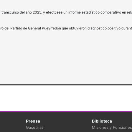
l transcurso del año 2025, y efectúese un informe estadístico comparativo en re
ro del Partido de General Pueyrredon que obtuvieron diagnóstico positivo duran
Prensa
Biblioteca
Gacetillas
Misiones y Funciones