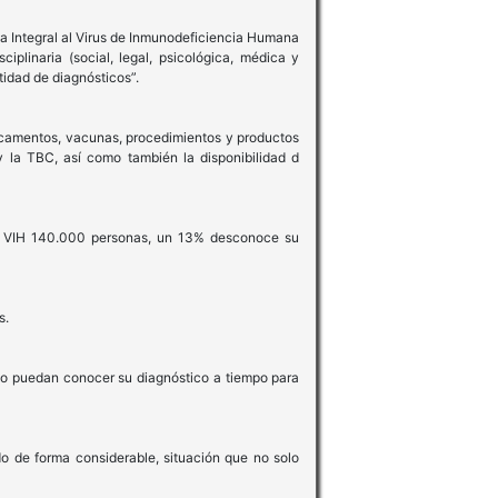
ta Integral al Virus de Inmunodeficiencia Humana
ciplinaria (social, legal, psicológica, médica y
idad de diagnósticos”.
dicamentos, vacunas, procedimientos y productos
 y la TBC, así como también la disponibilidad d
con VIH 140.000 personas, un 13% desconoce su
s.
smo puedan conocer su diagnóstico a tiempo para
o de forma considerable, situación que no solo