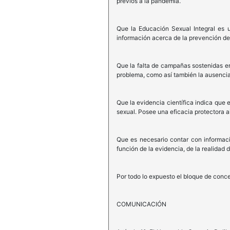
previos a la pandemia.
Que la Educación Sexual Integral es u
información acerca de la prevención del
Que la falta de campañas sostenidas en
problema, como así también la ausencia
Que la evidencia científica indica que 
sexual. Posee una eficacia protectora 
Que es necesario contar con informaci
función de la evidencia, de la realidad d
Por todo lo expuesto el bloque de conc
COMUNICACIÓN