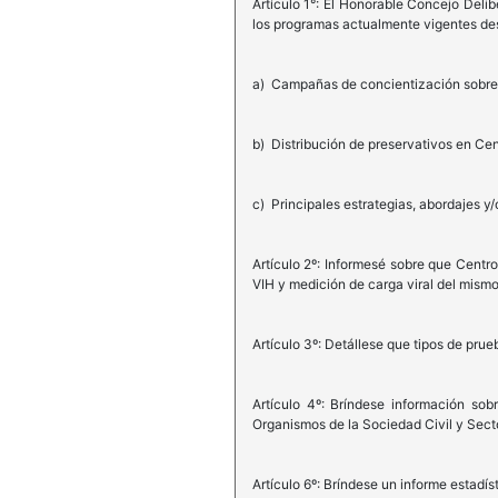
Artículo 1°: El Honorable Concejo Deli
los programas actualmente vigentes dest
a) Campañas de concientización sobre la
b) Distribución de preservativos en Ce
c) Principales estrategias, abordajes y
Artículo 2º: Informesé sobre que Centr
VIH y medición de carga viral del mismo
Artículo 3º: Detállese que tipos de prue
Artículo 4º: Bríndese información so
Organismos de la Sociedad Civil y Sect
Artículo 6º: Bríndese un informe estadís