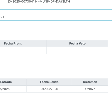
EX-2025-00730411- -MUNIMDP-DA#SLTH
 VIH.
Fecha Prom.
Fecha Veto
 Entrada
Fecha Salida
Dictamen
7/2025
04/03/2026
Archivo