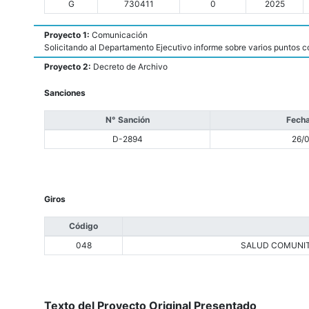
G
730411
0
2025
Proyecto 1:
Comunicación
Solicitando al Departamento Ejecutivo informe sobre varios puntos c
Proyecto 2:
Decreto de Archivo
Sanciones
N° Sanción
Fecha
D-2894
26/
Giros
Código
048
SALUD COMUNIT
Texto del Proyecto Original Presentado