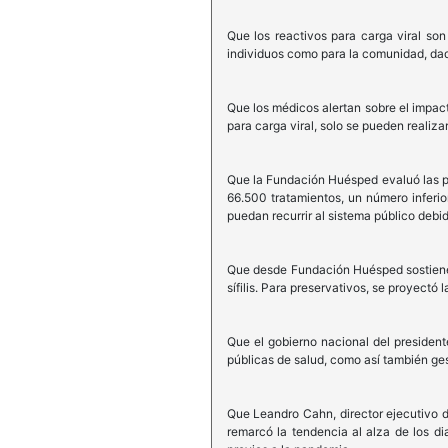
Que los reactivos para carga viral son
individuos como para la comunidad, dado
Que los médicos alertan sobre el impact
para carga viral, solo se pueden realiz
Que la Fundación Huésped evaluó las pa
66.500 tratamientos, un número inferi
puedan recurrir al sistema público debid
Que desde Fundación Huésped sostienen
sífilis. Para preservativos, se proyect
Que el gobierno nacional del presidente
públicas de salud, como así también ges
Que Leandro Cahn, director ejecutivo 
remarcó la tendencia al alza de los d