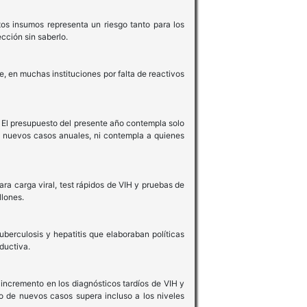
tos insumos representa un riesgo tanto para los
cción sin saberlo.
, en muchas instituciones por falta de reactivos
 El presupuesto del presente año contempla solo
0 nuevos casos anuales, ni contempla a quienes
a carga viral, test rápidos de VIH y pruebas de
llones.
uberculosis y hepatitis que elaboraban políticas
ductiva.
incremento en los diagnósticos tardíos de VIH y
o de nuevos casos supera incluso a los niveles