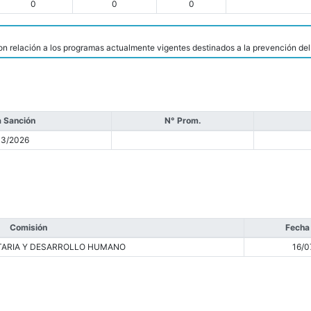
0
0
0
on relación a los programas actualmente vigentes destinados a la prevención del
 Sanción
N° Prom.
03/2026
Comisión
Fecha
ARIA Y DESARROLLO HUMANO
16/0