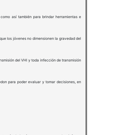
, como así también para brindar herramientas e
 que los jóvenes no dimensionen la gravedad del
ansmisión del VHI y toda infección de transmisión
edon para poder evaluar y tomar decisiones, en