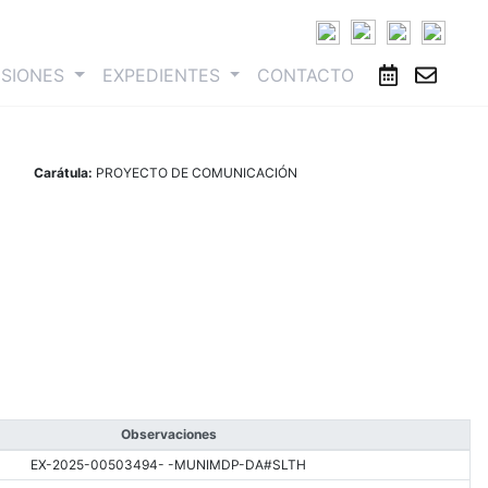
ESIONES
EXPEDIENTES
CONTACTO
Carátula:
PROYECTO DE COMUNICACIÓN
Observaciones
EX-2025-00503494- -MUNIMDP-DA#SLTH