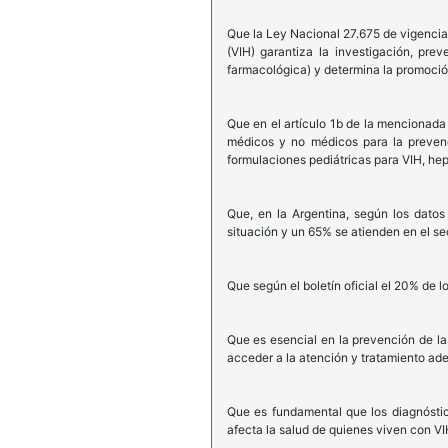
Que la Ley Nacional 27.675 de vigencia
(VIH) garantiza la investigación, preve
farmacológica) y determina la promoció
Que en el artículo 1b de la mencionada
médicos y no médicos para la prevenci
formulaciones pediátricas para VIH, hepat
Que, en la Argentina, según los dato
situación y un 65% se atienden en el se
Que según el boletín oficial el 20% de
Que es esencial en la prevención de l
acceder a la atención y tratamiento ad
Que es fundamental que los diagnóstic
afecta la salud de quienes viven con VI