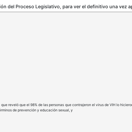
ción del Proceso Legislativo, para ver el definitivo una vez 
d, que reveló que el 98% de las personas que contrajeron el virus de VIH lo hicier
términos de prevención y educación sexual, y