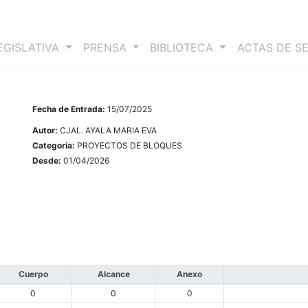
nt)
EGISLATIVA
PRENSA
BIBLIOTECA
ACTAS DE S
Fecha de Entrada:
15/07/2025
Autor:
CJAL. AYALA MARIA EVA
Categoría:
PROYECTOS DE BLOQUES
Desde:
01/04/2026
Cuerpo
Alcance
Anexo
0
0
0