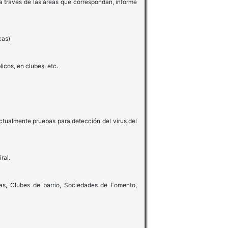
 a través de las áreas que correspondan, informe
cas)
icos, en clubes, etc.
ctualmente pruebas para detección del virus del
ral.
vas, Clubes de barrio, Sociedades de Fomento,