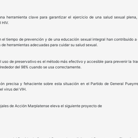
na herramienta clave para garantizar el ejercicio de una salud sexual plena
 HIV.
 el tiempo de prevención y de una educación sexual integral han contribuido a
 de herramientas adecuadas para cuidar su salud sexual.
el uso de preservativo es el método más efectivo y accesible para prevenir la tr
alrededor del 98% cuando se usa correctamente.
ón precisa y fehaciente sobre esta situación en el Partido de General Pueyrr
el virus del VIH.
ejales de Acción Marplatense eleva el siguiente proyecto de