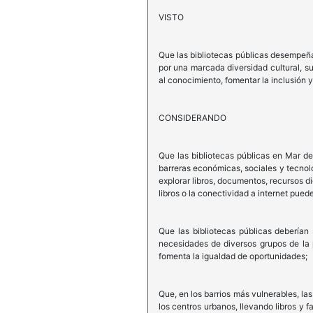
VISTO
Que las bibliotecas públicas desempeñan
por una marcada diversidad cultural, su
al conocimiento, fomentar la inclusión y
CONSIDERANDO
Que las bibliotecas públicas en Mar de
barreras económicas, sociales y tecnol
explorar libros, documentos, recursos d
libros o la conectividad a internet puede
Que las bibliotecas públicas deberían 
necesidades de diversos grupos de la p
fomenta la igualdad de oportunidades;
Que, en los barrios más vulnerables, la
los centros urbanos, llevando libros y 