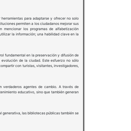
 herramientas para adaptarse y ofrecer no solo
stituciones permiten a los ciudadanos mejorar sus
den mencionar los programas de alfabetización
ilizar la información; una habilidad clave en la
rol fundamental en la preservación y difusión de
 evolución de la ciudad. Este esfuerzo no sólo
mpartir con turistas, visitantes, investigadores,
 en verdaderos agentes de cambio. A través de
retenimiento educativo, sino que también generan
al generativa, las bibliotecas públicas también se