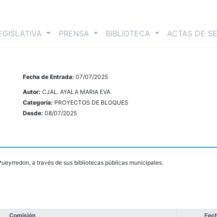
nt)
EGISLATIVA
PRENSA
BIBLIOTECA
ACTAS DE S
Fecha de Entrada:
07/07/2025
Autor:
CJAL. AYALA MARIA EVA
Categoría:
PROYECTOS DE BLOQUES
Desde:
08/07/2025
ueyrredon, a través de sus bibliotecas públicas municipales.
Comisión
Fech