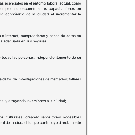
as esenciales en el entorno laboral actual, como
ejemplos se encuentran las capacitaciones en
ollo económico de la ciudad al incrementar la
to a internet, computadoras y bases de datos en
ica adecuada en sus hogares;
e todas las personas, independientemente de su
e datos de investigaciones de mercados; talleres
al y atrayendo inversiones a la ciudad;
os culturales, creando repositorios accesibles
ural de la ciudad, lo que contribuye directamente