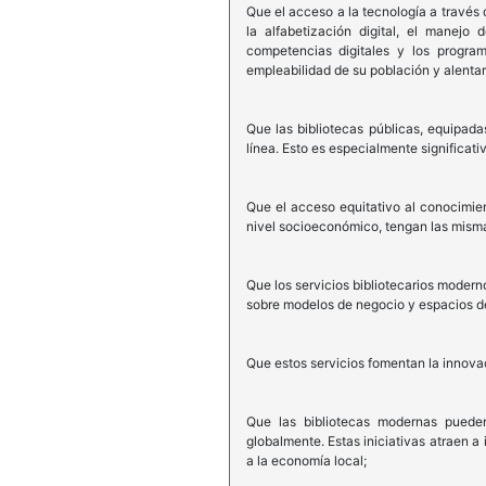
Que el acceso a la tecnología a través 
la alfabetización digital, el manej
competencias digitales y los program
empleabilidad de su población y alenta
Que las bibliotecas públicas, equipada
línea. Esto es especialmente significa
Que el acceso equitativo al conocimie
nivel socioeconómico, tengan las misma
Que los servicios bibliotecarios moder
sobre modelos de negocio y espacios de
Que estos servicios fomentan la innova
Que las bibliotecas modernas pueden d
globalmente. Estas iniciativas atraen a
a la economía local;