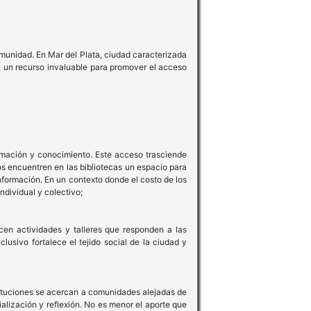
omunidad. En Mar del Plata, ciudad caracterizada
en un recurso invaluable para promover el acceso
ormación y conocimiento. Este acceso trasciende
s encuentren en las bibliotecas un espacio para
nformación. En un contexto donde el costo de los
individual y colectivo;
ecen actividades y talleres que responden a las
usivo fortalece el tejido social de la ciudad y
nstituciones se acercan a comunidades alejadas de
alización y reflexión. No es menor el aporte que