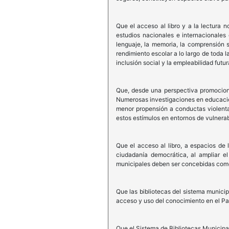
Que el acceso al libro y a la lectura 
estudios nacionales e internacionales
lenguaje, la memoria, la comprensión s
rendimiento escolar a lo largo de toda 
inclusión social y la empleabilidad futur
Que, desde una perspectiva promocional
Numerosas investigaciones en educació
menor propensión a conductas violentas
estos estímulos en entornos de vulnerabi
Que el acceso al libro, a espacios de 
ciudadanía democrática, al ampliar el 
municipales deben ser concebidas como
Que las bibliotecas del sistema munici
acceso y uso del conocimiento en el Pa
Que el Sistema de Bibliotecas Municipal