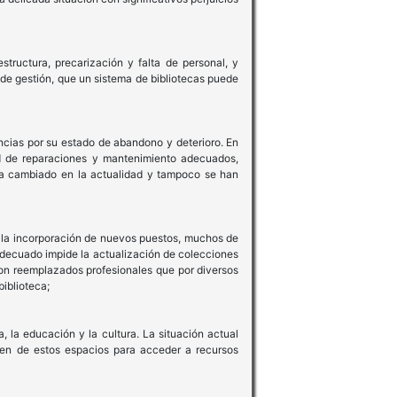
tructura, precarización y falta de personal, y
 de gestión, que un sistema de bibliotecas puede
ncias por su estado de abandono y deterioro. En
dad de reparaciones y mantenimiento adecuados,
ha cambiado en la actualidad y tampoco se han
a la incorporación de nuevos puestos, muchos de
 adecuado impide la actualización de colecciones
on reemplazados profesionales que por diversos
biblioteca;
 la educación y la cultura. La situación actual
den de estos espacios para acceder a recursos