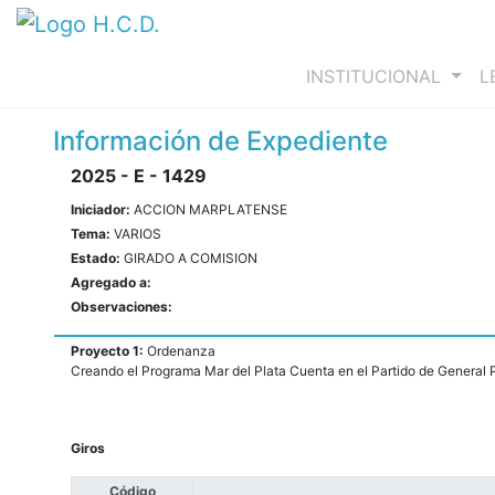
(curre
INSTITUCIONAL
L
Información de Expediente
2025 - E - 1429
Iniciador:
ACCION MARPLATENSE
Tema:
VARIOS
Estado:
GIRADO A COMISION
Agregado a:
Observaciones:
Proyecto 1:
Ordenanza
Creando el Programa Mar del Plata Cuenta en el Partido de General P
Giros
Código