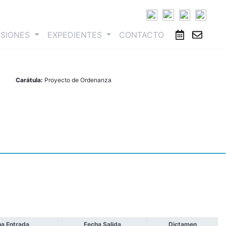
ESIONES
EXPEDIENTES
CONTACTO
Carátula:
Proyecto de Ordenanza
a Entrada
Fecha Salida
Dictamen