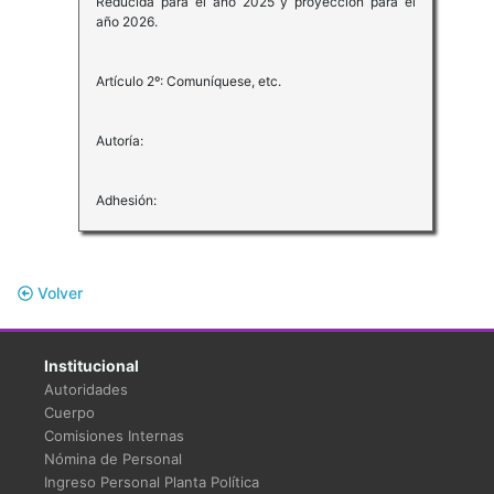
Reducida para el año 2025 y proyección para el
año 2026.
Artículo 2º: Comuníquese, etc.
Autoría:
Adhesión:
Volver
Institucional
Autoridades
Cuerpo
Comisiones Internas
Nómina de Personal
Ingreso Personal Planta Política