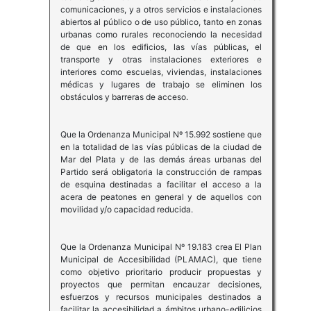
comunicaciones, y a otros servicios e instalaciones
abiertos al público o de uso público, tanto en zonas
urbanas como rurales reconociendo la necesidad
de que en los edificios, las vías públicas, el
transporte y otras instalaciones exteriores e
interiores como escuelas, viviendas, instalaciones
médicas y lugares de trabajo se eliminen los
obstáculos y barreras de acceso.
Que la Ordenanza Municipal Nº 15.992 sostiene que
en la totalidad de las vías públicas de la ciudad de
Mar del Plata y de las demás áreas urbanas del
Partido será obligatoria la construcción de rampas
de esquina destinadas a facilitar el acceso a la
acera de peatones en general y de aquellos con
movilidad y/o capacidad reducida.
Que la Ordenanza Municipal Nº 19.183 crea El Plan
Municipal de Accesibilidad (PLAMAC), que tiene
como objetivo prioritario producir propuestas y
proyectos que permitan encauzar decisiones,
esfuerzos y recursos municipales destinados a
facilitar la accesibilidad a ámbitos urbano-edilicios