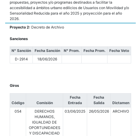
propuestas, proyectos y/o programas destinados a facilitar la
accesibilidad a ámbitos urbano edilicios de Usuarios con Movilidad y/o
Sensorialidad Reducida para el año 2025 y proyección para el año
2026.
Proyecto 2:
Decreto de Archivo
Sanciones
N° Sanción
Fecha Sanción
N° Prom.
Fecha Prom.
Fecha Veto
D-2914
18/06/2026
Giros
Fecha
Fecha
Código
Comisión
Entrada
Salida
Dictamen
054
DERECHOS
03/06/2025
26/05/2026
ARCHIVO
HUMANOS,
IGUALDAD DE
OPORTUNIDADES
Y DISCAPACIDAD