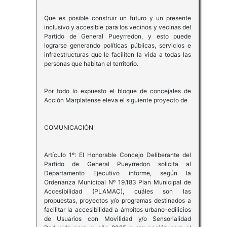
Que es posible construir un futuro y un presente
inclusivo y accesible para los vecinos y vecinas del
Partido de General Pueyrredon, y esto puede
lograrse generando políticas públicas, servicios e
infraestructuras que le faciliten la vida a todas las
personas que habitan el territorio.
Por todo lo expuesto el bloque de concejales de
Acción Marplatense eleva el siguiente proyecto de
COMUNICACIÓN
Artículo 1º: El Honorable Concejo Deliberante del
Partido de General Pueyrredon solicita al
Departamento Ejecutivo informe, según la
Ordenanza Municipal Nº 19.183 Plan Municipal de
Accesibilidad (PLAMAC), cuáles son las
propuestas, proyectos y/o programas destinados a
facilitar la accesibilidad a ámbitos urbano-edilicios
de Usuarios con Movilidad y/o Sensorialidad