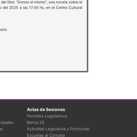
 del libro “Somos el mismo”, una novela sobre el
 del 2025 a las 17:45 hs, en el Centro Cultural
enir.
Actas de Sesiones
Períodos Legislativos
cipales
Banca 25
as
Actividad Legislativa y Protocolar
Escuelas al Concejo