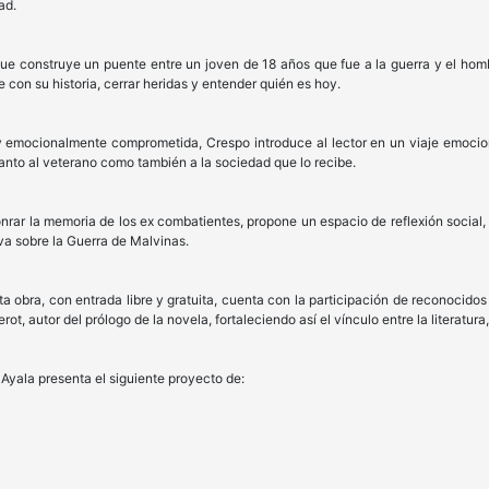
ad.
e construye un puente entre un joven de 18 años que fue a la guerra y el homb
e con su historia, cerrar heridas y entender quién es hoy.
y emocionalmente comprometida, Crespo introduce al lector en un viaje emocion
anto al veterano como también a la sociedad que lo recibe.
onrar la memoria de los ex combatientes, propone un espacio de reflexión social,
va sobre la Guerra de Malvinas.
a obra, con entrada libre y gratuita, cuenta con la participación de reconocido
ot, autor del prólogo de la novela, fortaleciendo así el vínculo entre la literatur
 Ayala presenta el siguiente proyecto de: