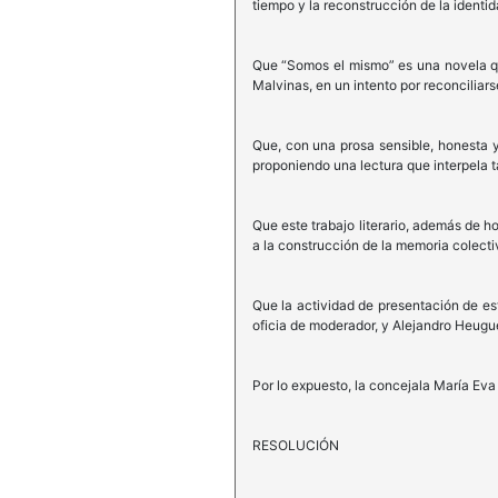
tiempo y la reconstrucción de la identid
Que “Somos el mismo” es una novela qu
Malvinas, en un intento por reconciliars
Que, con una prosa sensible, honesta 
proponiendo una lectura que interpela t
Que este trabajo literario, además de h
a la construcción de la memoria colecti
Que la actividad de presentación de est
oficia de moderador, y Alejandro Heuguer
Por lo expuesto, la concejala María Eva
RESOLUCIÓN