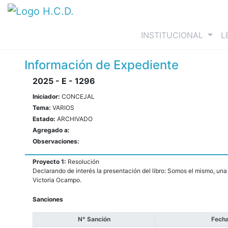
(curre
INSTITUCIONAL
L
Información de Expediente
2025 - E - 1296
Iniciador:
CONCEJAL
Tema:
VARIOS
Estado:
ARCHIVADO
Agregado a:
Observaciones:
Proyecto 1:
Resolución
Declarando de interés la presentación del libro: Somos el mismo, una
Victoria Ocampo.
Sanciones
N° Sanción
Fecha