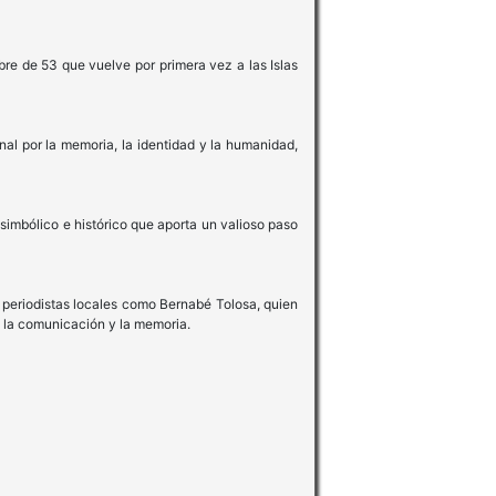
re de 53 que vuelve por primera vez a las Islas
al por la memoria, la identidad y la humanidad,
 simbólico e histórico que aporta un valioso paso
s periodistas locales como Bernabé Tolosa, quien
a, la comunicación y la memoria.