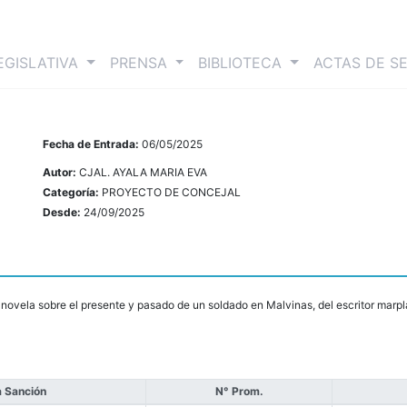
nt)
EGISLATIVA
PRENSA
BIBLIOTECA
ACTAS DE S
Fecha de Entrada:
06/05/2025
Autor:
CJAL. AYALA MARIA EVA
Categoría:
PROYECTO DE CONCEJAL
Desde:
24/09/2025
 novela sobre el presente y pasado de un soldado en Malvinas, del escritor marpl
 Sanción
N° Prom.