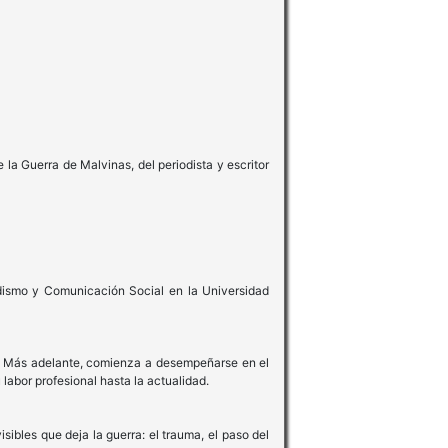
la Guerra de Malvinas, del periodista y escritor
dismo y Comunicación Social en la Universidad
tal. Más adelante, comienza a desempeñarse en el
abor profesional hasta la actualidad.
sibles que deja la guerra: el trauma, el paso del