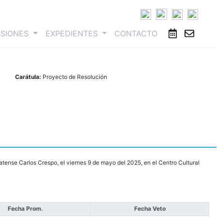
ESIONES
EXPEDIENTES
CONTACTO
Carátula:
Proyecto de Resolución
atense Carlos Crespo, el viernes 9 de mayo del 2025, en el Centro Cultural
Fecha Prom.
Fecha Veto