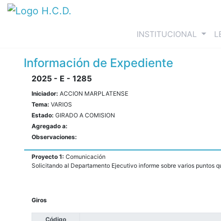
(curre
INSTITUCIONAL
L
Información de Expediente
2025 - E - 1285
Iniciador:
ACCION MARPLATENSE
Tema:
VARIOS
Estado:
GIRADO A COMISION
Agregado a:
Observaciones:
Proyecto 1:
Comunicación
Solicitando al Departamento Ejecutivo informe sobre varios puntos q
Giros
Código