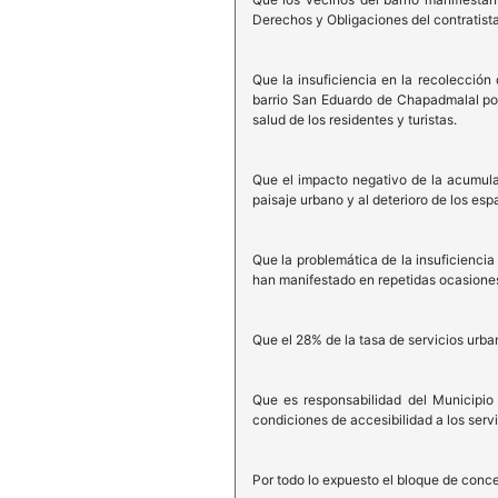
Derechos y Obligaciones del contratista
Que la insuficiencia en la recolecció
barrio San Eduardo de Chapadmalal por 
salud de los residentes y turistas.
Que el impacto negativo de la acumula
paisaje urbano y al deterioro de los esp
Que la problemática de la insuficienci
han manifestado en repetidas ocasiones 
Que el 28% de la tasa de servicios urb
Que es responsabilidad del Municipio 
condiciones de accesibilidad a los serv
Por todo lo expuesto el bloque de conc