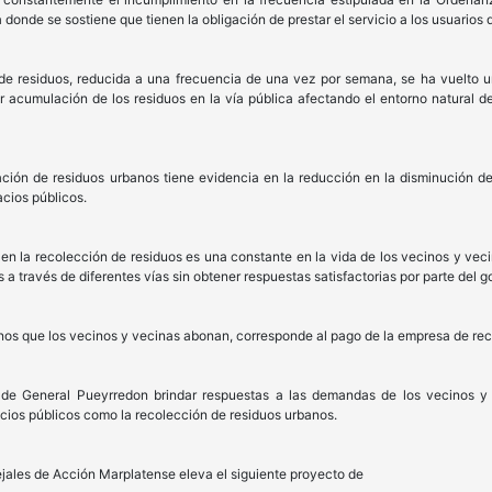
 donde se sostiene que tienen la obligación de prestar el servicio a los usuarios
n de residuos, reducida a una frecuencia de una vez por semana, se ha vuelto 
acumulación de los residuos en la vía pública afectando el entorno natural de
ción de residuos urbanos tiene evidencia en la reducción en la disminución de
acios públicos.
a en la recolección de residuos es una constante en la vida de los vecinos y ve
a través de diferentes vías sin obtener respuestas satisfactorias por parte del g
anos que los vecinos y vecinas abonan, corresponde al pago de la empresa de rec
de General Pueyrredon brindar respuestas a las demandas de los vecinos y v
icios públicos como la recolección de residuos urbanos.
ejales de Acción Marplatense eleva el siguiente proyecto de