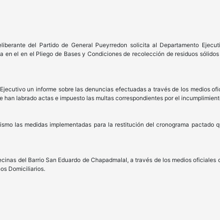
liberante del Partido de General Pueyrredon solicita al Departamento Ejecut
a en el en el Pliego de Bases y Condiciones de recolección de residuos sólidos
 Ejecutivo un informe sobre las denuncias efectuadas a través de los medios ofi
e han labrado actas e impuesto las multas correspondientes por el incumplimient
nismo las medidas implementadas para la restitución del cronograma pactado qu
vecinas del Barrio San Eduardo de Chapadmalal, a través de los medios oficiales 
s Domiciliarios.