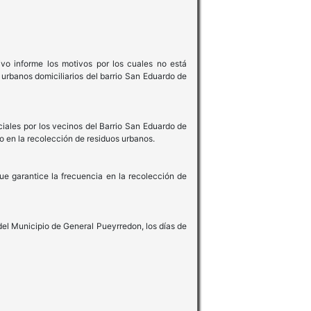
ivo informe los motivos por los cuales no está
 urbanos domiciliarios del barrio San Eduardo de
ciales por los vecinos del Barrio San Eduardo de
o en la recolección de residuos urbanos.
e garantice la frecuencia en la recolección de
del Municipio de General Pueyrredon, los días de