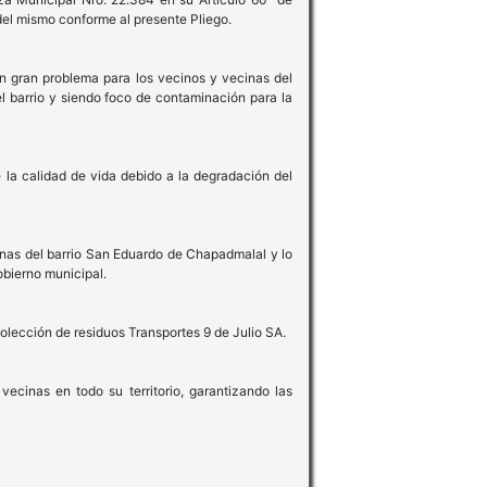
 del mismo conforme al presente Pliego.
un gran problema para los vecinos y vecinas del
l barrio y siendo foco de contaminación para la
 la calidad de vida debido a la degradación del
cinas del barrio San Eduardo de Chapadmalal y lo
obierno municipal.
olección de residuos Transportes 9 de Julio SA.
ecinas en todo su territorio, garantizando las