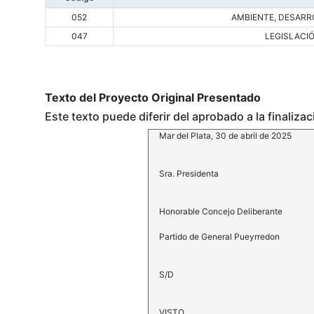
052
AMBIENTE, DESARRO
047
LEGISLACI
Texto del Proyecto Original Presentado
Este texto puede diferir del aprobado a la finaliza
Mar del Plata, 30 de abril de 2025
Sra. Presidenta
Honorable Concejo Deliberante
Partido de General Pueyrredon
S/D
VISTO