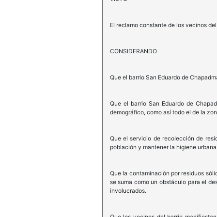
El reclamo constante de los vecinos de
CONSIDERANDO
Que el barrio San Eduardo de Chapadmal
Que el barrio San Eduardo de Chapadma
demográfico, como así todo el de la zon
Que el servicio de recolección de resi
población y mantener la higiene urbana,
Que la contaminación por residuos sólid
se suma como un obstáculo para el desar
involucrados.
Que los vecinos del barrio manifiesta