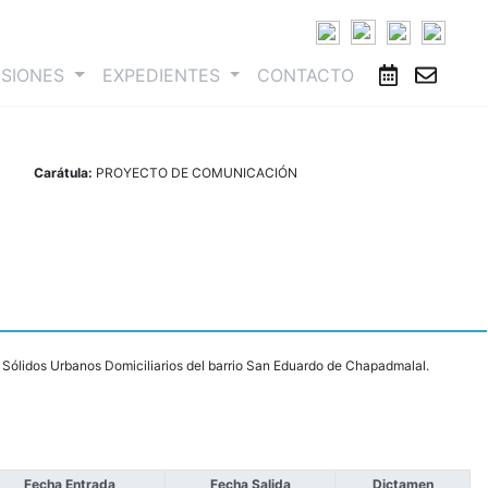
ESIONES
EXPEDIENTES
CONTACTO
Carátula:
PROYECTO DE COMUNICACIÓN
 Sólidos Urbanos Domiciliarios del barrio San Eduardo de Chapadmalal.
Fecha Entrada
Fecha Salida
Dictamen