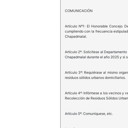
COMUNICACIÓN
Artículo Nº1: El Honorable Concejo De
cumpliendo con la frecuencia estipulad
Chapadmalal.
Artículo 2º: Solicítese al Departamento
Chapadmalal durante el año 2025 y si s
Artículo 3º: Requiérase al mismo orga
residuos sólidos urbanos domiciliarios.
Artículo 4º: Infórmese a los vecinos y 
Recolección de Residuos Sólidos Urbano
Artículo 5º: Comuníquese, etc.