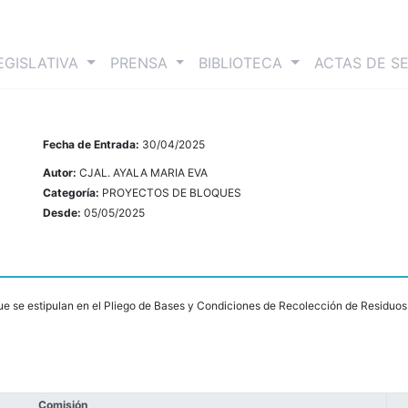
nt)
EGISLATIVA
PRENSA
BIBLIOTECA
ACTAS DE S
Fecha de Entrada:
30/04/2025
Autor:
CJAL. AYALA MARIA EVA
Categoría:
PROYECTOS DE BLOQUES
Desde:
05/05/2025
ue se estipulan en el Pliego de Bases y Condiciones de Recolección de Residuos
Comisión