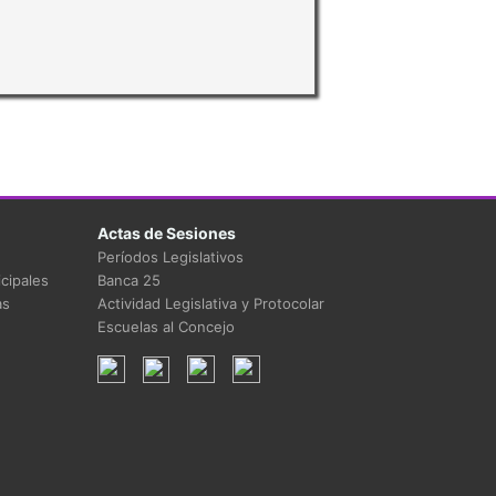
Actas de Sesiones
Períodos Legislativos
cipales
Banca 25
as
Actividad Legislativa y Protocolar
Escuelas al Concejo