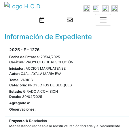
Información de Expediente
2025 - E - 1276
Fecha de Entrada:
29/04/2025
Carátula:
PROYECTO DE RESOLUCIÓN
Iniciador:
ACCION MARPLATENSE
Autor:
CJAL. AYALA MARIA EVA
Tema:
VARIOS
Categoría:
PROYECTOS DE BLOQUES
Estado:
GIRADO A COMISION
Desde:
30/04/2025
Agregado a:
Observaciones:
Proyecto 1:
Resolución
Manifestando rechazo a la reestructuración forzada y al vaciamiento