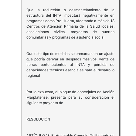
Que la reducción o desmantelamiento de la
estructura del INTA impactará negativamente en
programas como Pro Huerta, afectando a más de 18
Centros de Atención Primaria de la Salud locales,
asociaciones civiles, proyectos de huertas
comunitarias y programas de asistencia social
Que este tipo de medidas se enmarcan en un ajuste
que podría derivar en despidos masivos, venta de
tierras pertenecientes al INTA y pérdida de
capacidades técnicas esenciales para el desarrollo
regional
Por lo expuesto, el bloque de concejales de Acción
Marplatense, presenta para su consideración el
siguiente proyecto de
RESOLUCIÓN
ARTÍCULO 1º: El Honorable Concejo Deliberante de