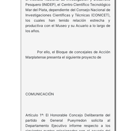
Pesquero (INIDEP), el Centro Científico Tecnológico
Mar del Plata, dependiente del Consejo Nacional de
Investigaciones Científicas y Técnicas (CONICET),
los cuales han tenido relación estrecha y
productiva con el Museo y su Acuario a lo largo de
los años.
Por ello, el Bloque de concejales de Acción
Marplatense presenta el siguiente proyecto de
COMUNICACIÓN
Artículo 1º: El Honorable Concejo Deliberante del
partido de General Pueyrredon solicita al
Departamento Ejecutivo informe respecto a los
siguientes puntos relacionados con el acuario del