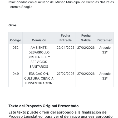
relacionados con el Acuario del Museo Municipal de Ciencias Naturales
Lorenzo Scaglia.
Giros
Fecha
Fecha
Código
Comisión
Entrada
Salida
Dictamen
052
AMBIENTE,
29/04/2025
27/02/2026
Artículo
DESARROLLO
32º
SOSTENIBLE Y
SERVICIOS
SANITARIOS
049
EDUCACIÓN,
27/02/2026
27/02/2026
Artículo
CULTURA, CIENCIA
32º
E INVESTIGACIÓN
Texto del Proyecto Original Presentado
Este texto puede diferir del aprobado a la finalización del
Proceso Legislativo, para ver el definitivo una vez aprobado