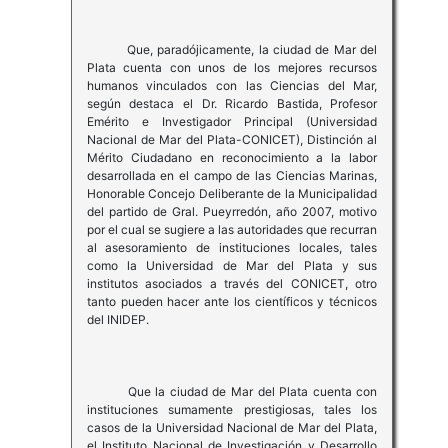
Que, paradójicamente, la ciudad de Mar del
Plata cuenta con unos de los mejores recursos
humanos vinculados con las Ciencias del Mar,
según destaca el Dr. Ricardo Bastida, Profesor
Emérito e Investigador Principal (Universidad
Nacional de Mar del Plata-CONICET), Distinción al
Mérito Ciudadano en reconocimiento a la labor
desarrollada en el campo de las Ciencias Marinas,
Honorable Concejo Deliberante de la Municipalidad
del partido de Gral. Pueyrredón, año 2007, motivo
por el cual se sugiere a las autoridades que recurran
al asesoramiento de instituciones locales, tales
como la Universidad de Mar del Plata y sus
institutos asociados a través del CONICET, otro
tanto pueden hacer ante los científicos y técnicos
del INIDEP.
Que la ciudad de Mar del Plata cuenta con
instituciones sumamente prestigiosas, tales los
casos de la Universidad Nacional de Mar del Plata,
el Instituto Nacional de Investigación y Desarrollo